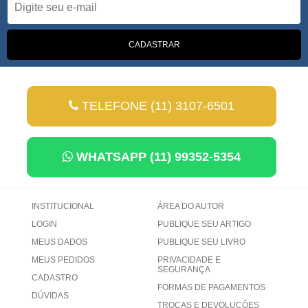
TELEFONE (11) 3107-6501
WHATSAPP (11) 99352-5354
INSTITUCIONAL
ÁREA DO AUTOR
LOGIN
PUBLIQUE SEU ARTIGO
MEUS DADOS
PUBLIQUE SEU LIVRO
MEUS PEDIDOS
PRIVACIDADE E
SEGURANÇA
CADASTRO
FORMAS DE PAGAMENTOS
DÚVIDAS
TROCAS E DEVOLUÇÕES