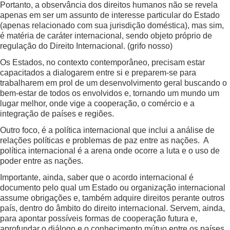
Portanto, a observância dos direitos humanos não se revela
apenas em ser um assunto de interesse particular do Estado
(apenas relacionado com sua jurisdição doméstica), mas sim,
é matéria de caráter internacional, sendo objeto próprio de
regulação do Direito Internacional. (grifo nosso)
Os Estados, no contexto contemporâneo, precisam estar
capacitados a dialogarem entre si e preparem-se para
trabalharem em prol de um desenvolvimento geral buscando o
bem-estar de todos os envolvidos e, tornando um mundo um
lugar melhor, onde vige a cooperação, o comércio e a
integração de países e regiões.
Outro foco, é a política internacional que inclui a análise de
relações políticas e problemas de paz entre as nações. A
política internacional é a arena onde ocorre a luta e o uso de
poder entre as nações.
Importante, ainda, saber que o acordo internacional é
documento pelo qual um Estado ou organização internacional
assume obrigações e, também adquire direitos perante outros
país, dentro do âmbito do direito internacional. Servem, ainda,
para apontar possíveis formas de cooperação futura e,
aprofundar o diálogo e o conhecimento mútuo entre os países.