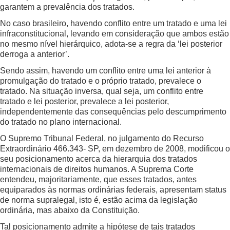
garantem a prevalência dos tratados.
No caso brasileiro, havendo conflito entre um tratado e uma lei
infraconstitucional, levando em consideração que ambos estão
no mesmo nível hierárquico, adota-se a regra da ‘lei posterior
derroga a anterior’.
Sendo assim, havendo um conflito entre uma lei anterior à
promulgação do tratado e o próprio tratado, prevalece o
tratado. Na situação inversa, qual seja, um conflito entre
tratado e lei posterior, prevalece a lei posterior,
independentemente das consequências pelo descumprimento
do tratado no plano internacional.
O Supremo Tribunal Federal, no julgamento do Recurso
Extraordinário 466.343- SP, em dezembro de 2008, modificou o
seu posicionamento acerca da hierarquia dos tratados
internacionais de direitos humanos. A Suprema Corte
entendeu, majoritariamente, que esses tratados, antes
equiparados às normas ordinárias federais, apresentam status
de norma supralegal, isto é, estão acima da legislação
ordinária, mas abaixo da Constituição.
Tal posicionamento admite a hipótese de tais tratados