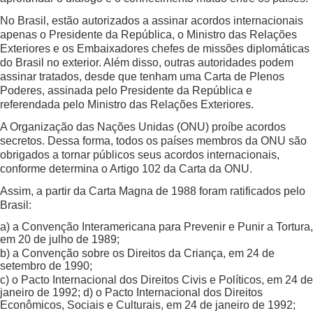
No Brasil, estão autorizados a assinar acordos internacionais
apenas o Presidente da República, o Ministro das Relações
Exteriores e os Embaixadores chefes de missões diplomáticas
do Brasil no exterior. Além disso, outras autoridades podem
assinar tratados, desde que tenham uma Carta de Plenos
Poderes, assinada pelo Presidente da República e
referendada pelo Ministro das Relações Exteriores.
A Organização das Nações Unidas (ONU) proíbe acordos
secretos. Dessa forma, todos os países membros da ONU são
obrigados a tornar públicos seus acordos internacionais,
conforme determina o Artigo 102 da Carta da ONU.
Assim, a partir da Carta Magna de 1988 foram ratificados pelo
Brasil:
a) a Convenção Interamericana para Prevenir e Punir a Tortura,
em 20 de julho de 1989;
b) a Convenção sobre os Direitos da Criança, em 24 de
setembro de 1990;
c) o Pacto Internacional dos Direitos Civis e Políticos, em 24 de
janeiro de 1992; d) o Pacto Internacional dos Direitos
Econômicos, Sociais e Culturais, em 24 de janeiro de 1992;