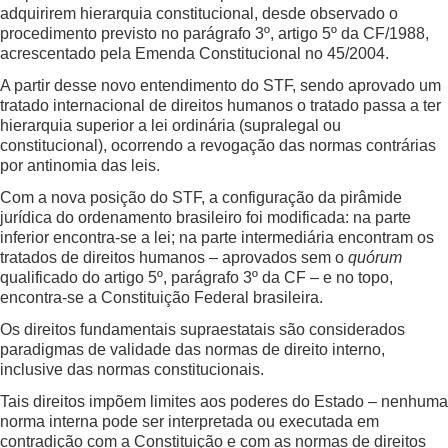
adquirirem hierarquia constitucional, desde observado o
procedimento previsto no parágrafo 3º, artigo 5º da CF/1988,
acrescentado pela Emenda Constitucional no 45/2004.
A partir desse novo entendimento do STF, sendo aprovado um
tratado internacional de direitos humanos o tratado passa a ter
hierarquia superior a lei ordinária (supralegal ou
constitucional), ocorrendo a revogação das normas contrárias
por antinomia das leis.
Com a nova posição do STF, a configuração da pirâmide
jurídica do ordenamento brasileiro foi modificada: na parte
inferior encontra-se a lei; na parte intermediária encontram os
tratados de direitos humanos – aprovados sem o
quórum
qualificado do artigo 5º, parágrafo 3º da CF – e no topo,
encontra-se a Constituição Federal brasileira.
Os direitos fundamentais supraestatais são considerados
paradigmas de validade das normas de direito interno,
inclusive das normas constitucionais.
Tais direitos impõem limites aos poderes do Estado – nenhuma
norma interna pode ser interpretada ou executada em
contradição com a Constituição e com as normas de direitos