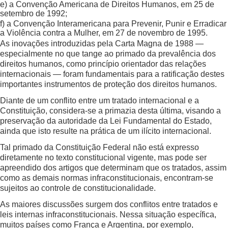
e) a Convenção Americana de Direitos Humanos, em 25 de
setembro de 1992;
f) a Convenção Interamericana para Prevenir, Punir e Erradicar
a Violência contra a Mulher, em 27 de novembro de 1995.
As inovações introduzidas pela Carta Magna de 1988 —
especialmente no que tange ao primado da prevalência dos
direitos humanos, como princípio orientador das relações
internacionais — foram fundamentais para a ratificação destes
importantes instrumentos de proteção dos direitos humanos.
Diante de um conflito entre um tratado internacional e a
Constituição, considera-se a primazia desta última, visando a
preservação da autoridade da Lei Fundamental do Estado,
ainda que isto resulte na prática de um ilícito internacional.
Tal primado da Constituição Federal não está expresso
diretamente no texto constitucional vigente, mas pode ser
apreendido dos artigos que determinam que os tratados, assim
como as demais normas infraconstitucionais, encontram-se
sujeitos ao controle de constitucionalidade.
As maiores discussões surgem dos conflitos entre tratados e
leis internas infraconstitucionais. Nessa situação específica,
muitos países como França e Argentina, por exemplo,