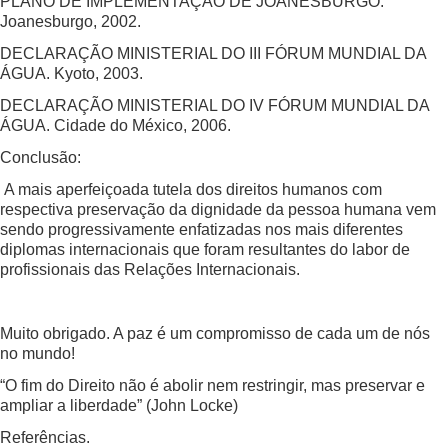
PLANO DE IMPLEMENTAÇÃO DE JOANESBURGO.
Joanesburgo, 2002.
DECLARAÇÃO MINISTERIAL DO III FÓRUM MUNDIAL DA
ÁGUA. Kyoto, 2003.
DECLARAÇÃO MINISTERIAL DO IV FÓRUM MUNDIAL DA
ÁGUA. Cidade do México, 2006.
Conclusão:
A mais aperfeiçoada tutela dos direitos humanos com
respectiva preservação da dignidade da pessoa humana vem
sendo progressivamente enfatizadas nos mais diferentes
diplomas internacionais que foram resultantes do labor de
profissionais das Relações Internacionais.
Muito obrigado. A paz é um compromisso de cada um de nós
no mundo!
“O fim do Direito não é abolir nem restringir, mas preservar e
ampliar a liberdade” (John Locke)
Referências.