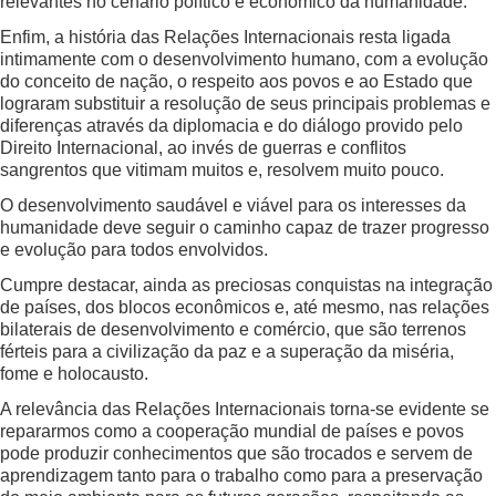
relevantes no cenário político e econômico da humanidade.
Enfim, a história das Relações Internacionais resta ligada
intimamente com o desenvolvimento humano, com a evolução
do conceito de nação, o respeito aos povos e ao Estado que
lograram substituir a resolução de seus principais problemas e
diferenças através da diplomacia e do diálogo provido pelo
Direito Internacional, ao invés de guerras e conflitos
sangrentos que vitimam muitos e, resolvem muito pouco.
O desenvolvimento saudável e viável para os interesses da
humanidade deve seguir o caminho capaz de trazer progresso
e evolução para todos envolvidos.
Cumpre destacar, ainda as preciosas conquistas na integração
de países, dos blocos econômicos e, até mesmo, nas relações
bilaterais de desenvolvimento e comércio, que são terrenos
férteis para a civilização da paz e a superação da miséria,
fome e holocausto.
A relevância das Relações Internacionais torna-se evidente se
repararmos como a cooperação mundial de países e povos
pode produzir conhecimentos que são trocados e servem de
aprendizagem tanto para o trabalho como para a preservação