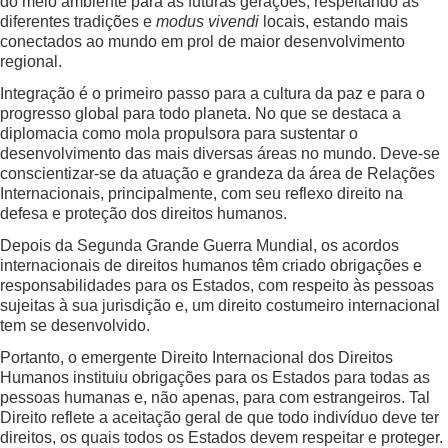
do meio ambiente para as futuras gerações, respeitando as
diferentes tradições e
modus vivendi
locais, estando mais
conectados ao mundo em prol de maior desenvolvimento
regional.
Integração é o primeiro passo para a cultura da paz e para o
progresso global para todo planeta. No que se destaca a
diplomacia como mola propulsora para sustentar o
desenvolvimento das mais diversas áreas no mundo. Deve-se
conscientizar-se da atuação e grandeza da área de Relações
Internacionais, principalmente, com seu reflexo direito na
defesa e proteção dos direitos humanos.
Depois da Segunda Grande Guerra Mundial, os acordos
internacionais de direitos humanos têm criado obrigações e
responsabilidades para os Estados, com respeito às pessoas
sujeitas à sua jurisdição e, um direito costumeiro internacional
tem se desenvolvido.
Portanto, o emergente Direito Internacional dos Direitos
Humanos instituiu obrigações para os Estados para todas as
pessoas humanas e, não apenas, para com estrangeiros. Tal
Direito reflete a aceitação geral de que todo indivíduo deve ter
direitos, os quais todos os Estados devem respeitar e proteger.