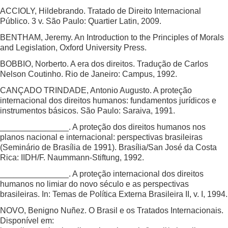
ACCIOLY, Hildebrando. Tratado de Direito Internacional
Público. 3 v. São Paulo: Quartier Latin, 2009.
BENTHAM, Jeremy. An Introduction to the Principles of Morals
and Legislation, Oxford University Press.
BOBBIO, Norberto. A era dos direitos. Tradução de Carlos
Nelson Coutinho. Rio de Janeiro: Campus, 1992.
CANÇADO TRINDADE, Antonio Augusto. A proteção
internacional dos direitos humanos: fundamentos jurídicos e
instrumentos básicos. São Paulo: Saraiva, 1991.
_______________. A proteção dos direitos humanos nos
planos nacional e internacional: perspectivas brasileiras
(Seminário de Brasília de 1991). Brasília/San José da Costa
Rica: IIDH/F. Naummann-Stiftung, 1992.
_______________. A proteção internacional dos direitos
humanos no limiar do novo século e as perspectivas
brasileiras. In: Temas de Política Externa Brasileira II, v. I, 1994.
NOVO, Benigno Nuñez. O Brasil e os Tratados Internacionais.
Disponível em: