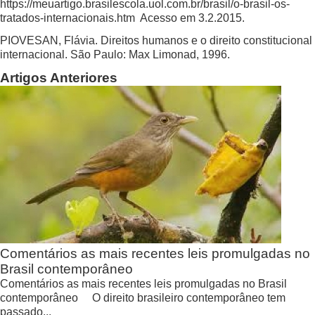
https://meuartigo.brasilescola.uol.com.br/brasil/o-brasil-os-
tratados-internacionais.htm
Acesso em 3.2.2015.
PIOVESAN, Flávia. Direitos humanos e o direito constitucional
internacional. São Paulo: Max Limonad, 1996.
Artigos Anteriores
Comentários as mais recentes leis promulgadas no
Brasil contemporâneo
Comentários as mais recentes leis promulgadas no Brasil
contemporâneo O direito brasileiro contemporâneo tem
passado...