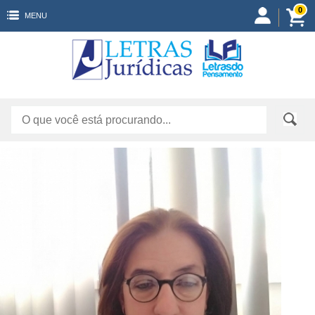
0
MENU