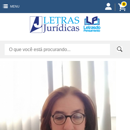
0
MENU