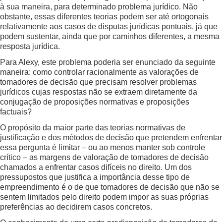
à sua maneira, para determinado problema jurídico. Não
obstante, essas diferentes teorias podem ser até ortogonais
relativamente aos casos de disputas jurídicas pontuais, já que
podem sustentar, ainda que por caminhos diferentes, a mesma
resposta jurídica.
Para Alexy, este problema poderia ser enunciado da seguinte
maneira: como controlar racionalmente as valorações de
tomadores de decisão que precisam resolver problemas
jurídicos cujas respostas não se extraem diretamente da
conjugação de proposições normativas e proposições
factuais?
O propósito da maior parte das teorias normativas de
justificação e dos métodos de decisão que pretendem enfrentar
essa pergunta é limitar – ou ao menos manter sob controle
crítico – as margens de valoração de tomadores de decisão
chamados a enfrentar casos difíceis no direito. Um dos
pressupostos que justifica a importância desse tipo de
empreendimento é o de que tomadores de decisão que não se
sentem limitados pelo direito podem impor as suas próprias
preferências ao decidirem casos concretos.