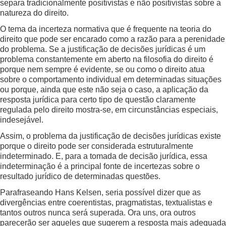
separa tradicionalmente positivistas e não positivistas sobre a
natureza do direito.
O tema da incerteza normativa que é frequente na teoria do
direito que pode ser encarado como a razão para a perenidade
do problema. Se a justificação de decisões jurídicas é um
problema constantemente em aberto na filosofia do direito é
porque nem sempre é evidente, se ou como o direito atua
sobre o comportamento individual em determinadas situações
ou porque, ainda que este não seja o caso, a aplicação da
resposta jurídica para certo tipo de questão claramente
regulada pelo direito mostra-se, em circunstâncias especiais,
indesejável.
Assim, o problema da justificação de decisões jurídicas existe
porque o direito pode ser considerada estruturalmente
indeterminado. E, para a tomada de decisão jurídica, essa
indeterminação é a principal fonte de incertezas sobre o
resultado jurídico de determinadas questões.
Parafraseando Hans Kelsen, seria possível dizer que as
divergências entre coerentistas, pragmatistas, textualistas e
tantos outros nunca será superada. Ora uns, ora outros
parecerão ser aqueles que sugerem a resposta mais adequada