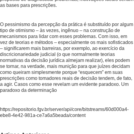
as bases para prescrições.
O pessimismo da percepção da prática é substituído por algum
tipo de otimismo – às vezes, ingênuo – na construção de
mecanismos para lidar com esses problemas. Com isso, em
vez de teorias e métodos – especialmente os mais sofisticados
– significarem mais barreiras, por exemplo, ao exercício da
discricionariedade judicial (o que normalmente teorias
normativas da decisão jurídica almejam realizar), eles podem
se tornar, na verdade, mais munição para que juízes decidam
como queiram simplesmente porque “esquecem” em suas
prescrições como tomadores reais de decisão tendem, de fato,
a agir. Casos como esse revelam um evidente paradoxo. Um
paradoxo da determinação
https://repositorio.fgv.br/server/api/core/bitstreams/60d000a4-
ebe8-4e42-981a-ce7a6a5beada/content