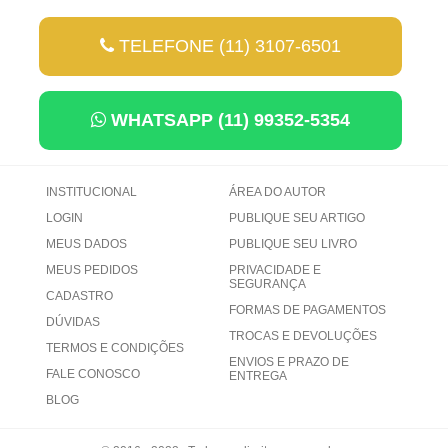
TELEFONE (11) 3107-6501
WHATSAPP (11) 99352-5354
INSTITUCIONAL
ÁREA DO AUTOR
LOGIN
PUBLIQUE SEU ARTIGO
MEUS DADOS
PUBLIQUE SEU LIVRO
MEUS PEDIDOS
PRIVACIDADE E
SEGURANÇA
CADASTRO
FORMAS DE PAGAMENTOS
DÚVIDAS
TROCAS E DEVOLUÇÕES
TERMOS E CONDIÇÕES
ENVIOS E PRAZO DE
FALE CONOSCO
ENTREGA
BLOG