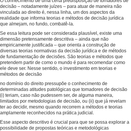
O conhecimento de uma certa predisposição de tomadores de
decisão – notadamente juízes – para atuar de maneira não
vinculada ao direito é, nessa linha, um dos aspectos da
realidade que informa teorias e métodos de decisão jurídica
que almejam, no fundo, combatê-la.
Se essa leitura pode ser considerada plausível, existe uma
dimensão pretensamente descritiva – ainda que não
empiricamente justificada – que orienta a construção de
diversas teorias normativas da decisão jurídica e de métodos
de fundamentação de decisões. São teorias e métodos que
pretendem partir de como o mundo é para recomendar como
ele deve ser. Nesse sentido, o investimento em teorias e
métodos de decisão
no domínio do direito pressupõe o conhecimento de
determinadas atitudes patológicas que tomadores de decisão
(i) teriam, caso não pudessem ser, de alguma maneira,
limitados por metodologias de decisão, ou (ii) que já revelam
ter ao decidir, mesmo quando recorrem a métodos e teorias
amplamente reconhecidos na prática judicial.
Esse aspecto descritivo é crucial para que se possa explorar a
possibilidade de propostas teóricas e metodológicas