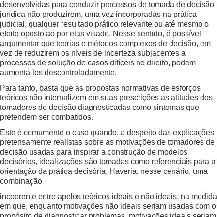
desenvolvidas para conduzir processos de tomada de decisão
jurídica não produzirem, uma vez incorporadas na prática
judicial, qualquer resultado prático relevante ou até mesmo o
efeito oposto ao por elas visado. Nesse sentido, é possível
argumentar que teorias e métodos complexos de decisão, em
vez de reduzirem os níveis de incerteza subjacentes a
processos de solução de casos difíceis no direito, podem
aumentá-los descontroladamente.
Para tanto, basta que as propostas normativas de esforços
teóricos não internalizem em suas prescrições as atitudes dos
tomadores de decisão diagnosticadas como sintomas que
pretendem ser combatidos.
Este é comumente o caso quando, a despeito das explicações
pretensamente realistas sobre as motivações de tomadores de
decisão usadas para inspirar a construção de modelos
decisórios, idealizações são tomadas como referenciais para a
orientação da prática decisória. Haveria, nesse cenário, uma
combinação
incoerente entre apelos teóricos ideais e não ideais, na medida
em que, enquanto motivações não ideais seriam usadas com o
propósito de diagnosticar problemas, motivações ideais seriam