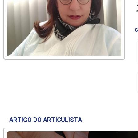
A
á
G
ARTIGO DO ARTICULISTA