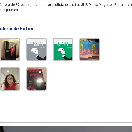
utora de 37 obras jurídicas e articulista dos sites JURID, Lex-Magister, Portal I
rea juridica.
aleria de Fotos: