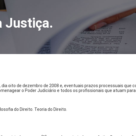
a Justiça.
ra, dia oito de dezembro de 2008 e, eventuais prazos processuais q
homenagear o Poder Judiciário e todos os profissionais que atuam par
osofia do Direito. Teoria do Direito.