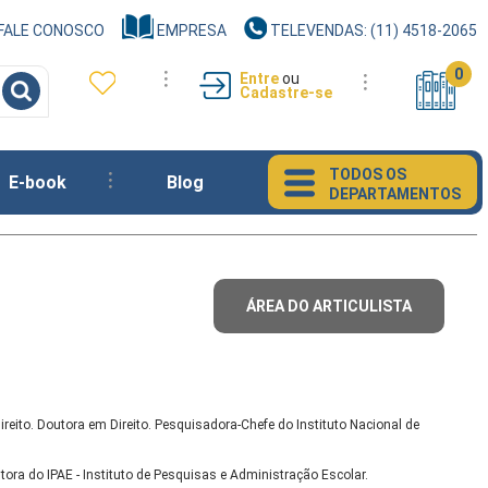
FALE CONOSCO
EMPRESA
TELEVENDAS: (11) 4518-2065
0
Entre
ou
Cadastre-se
TODOS OS
E-book
Blog
DEPARTAMENTOS
ÁREA DO ARTICULISTA
ireito. Doutora em Direito. Pesquisadora-Chefe do Instituto Nacional de
tora do IPAE - Instituto de Pesquisas e Administração Escolar.