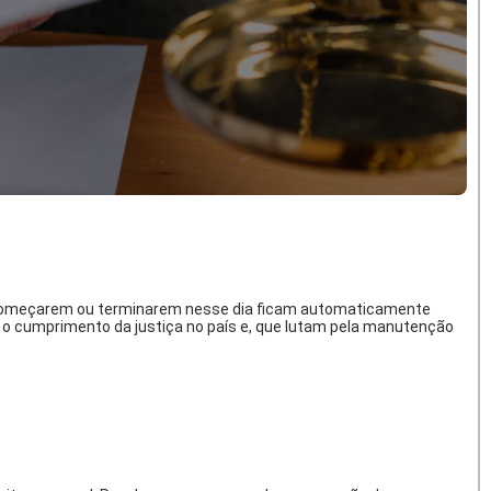
ue começarem ou terminarem nesse dia ficam automaticamente
a o cumprimento da justiça no país e, que lutam pela manutenção