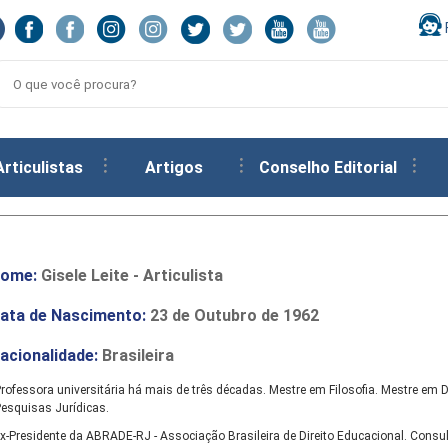
Articulistas
Artigos
Conselho Editorial
ome:
Gisele Leite - Articulista
ata de Nascimento:
23 de Outubro de 1962
acionalidade:
Brasileira
rofessora universitária há mais de três décadas. Mestre em Filosofia. Mestre em D
esquisas Jurídicas.
x-Presidente da ABRADE-RJ - Associação Brasileira de Direito Educacional. Consul