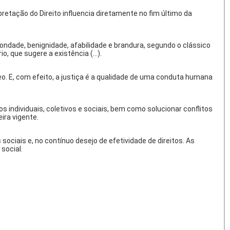
pretação do Direito influencia diretamente no fim último da
, bondade, benignidade, afabilidade e brandura, segundo o clássico
o, que sugere a existência (...).
neo. E, com efeito, a justiça é a qualidade de uma conduta humana
os individuais, coletivos e sociais, bem como solucionar conflitos
ira vigente.
sociais e, no contínuo desejo de efetividade de direitos. As
social.