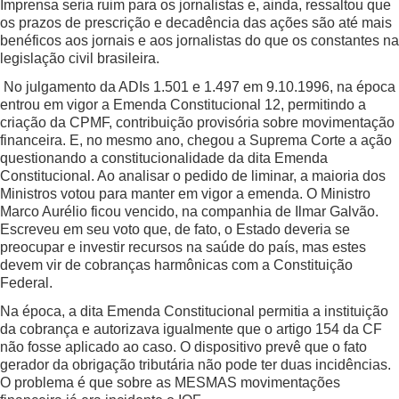
Imprensa seria ruim para os jornalistas e, ainda, ressaltou que
os prazos de prescrição e decadência das ações são até mais
benéficos aos jornais e aos jornalistas do que os constantes na
legislação civil brasileira.
No julgamento da ADIs 1.501 e 1.497 em 9.10.1996, na época
entrou em vigor a Emenda Constitucional 12, permitindo a
criação da CPMF, contribuição provisória sobre movimentação
financeira. E, no mesmo ano, chegou a Suprema Corte a ação
questionando a constitucionalidade da dita Emenda
Constitucional. Ao analisar o pedido de liminar, a maioria dos
Ministros votou para manter em vigor a emenda. O Ministro
Marco Aurélio ficou vencido, na companhia de Ilmar Galvão.
Escreveu em seu voto que, de fato, o Estado deveria se
preocupar e investir recursos na saúde do país, mas estes
devem vir de cobranças harmônicas com a Constituição
Federal.
Na época, a dita Emenda Constitucional permitia a instituição
da cobrança e autorizava igualmente que o artigo 154 da CF
não fosse aplicado ao caso. O dispositivo prevê que o fato
gerador da obrigação tributária não pode ter duas incidências.
O problema é que sobre as MESMAS movimentações