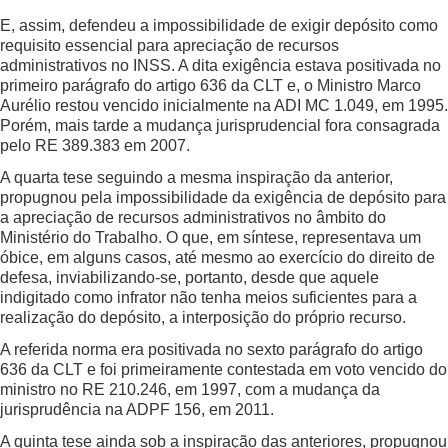
E, assim, defendeu a impossibilidade de exigir depósito como
requisito essencial para apreciação de recursos
administrativos no INSS. A dita exigência estava positivada no
primeiro parágrafo do artigo 636 da CLT e, o Ministro Marco
Aurélio restou vencido inicialmente na ADI MC 1.049, em 1995.
Porém, mais tarde a mudança jurisprudencial fora consagrada
pelo RE 389.383 em 2007.
A quarta tese seguindo a mesma inspiração da anterior,
propugnou pela impossibilidade da exigência de depósito para
a apreciação de recursos administrativos no âmbito do
Ministério do Trabalho. O que, em síntese, representava um
óbice, em alguns casos, até mesmo ao exercício do direito de
defesa, inviabilizando-se, portanto, desde que aquele
indigitado como infrator não tenha meios suficientes para a
realização do depósito, a interposição do próprio recurso.
A referida norma era positivada no sexto parágrafo do artigo
636 da CLT e foi primeiramente contestada em voto vencido do
ministro no RE 210.246, em 1997, com a mudança da
jurisprudência na ADPF 156, em 2011.
A quinta tese ainda sob a inspiração das anteriores, propugnou