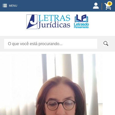
0
MENU