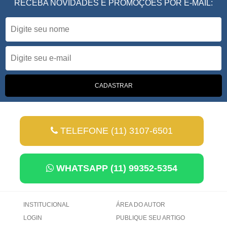
RECEBA NOVIDADES E PROMOÇÕES POR E-MAIL:
TELEFONE (11) 3107-6501
WHATSAPP (11) 99352-5354
INSTITUCIONAL
ÁREA DO AUTOR
LOGIN
PUBLIQUE SEU ARTIGO