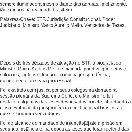
sempre iluminadora mesmo diante das agruras, infelizmente,
tão comuns na realidade brasileira.
Palavras-Chave: STF. Jurisdição Constitucional. Poder
Judiciário. Ministro Marco Aurélio Mello. Vencedor de Teses.
Depois de três décadas de atuação no STF, a biografia do
Ministro Marco Aurélio Mello é marcada por divulgar ideias e
soluções, tanto em doutrina, como na jurisprudência,
notadamente na seara processual.
Foi exaltado com justiça por seus colegas na derradeira
sessão plenária da Suprema Corte, e o Ministro Toffoli
destacou algumas das teses desposadas por ele, abordando a
ciosa evolução da jurisprudência constitucional brasileira e,
que se tornaram vencedoras.
Foi do alcance do mandado de injunção
[2]
até a prisão em
segunda instância e, na época as teses que foram defendidas