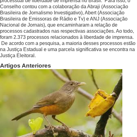
processual de liberdade de imprensa no Brasil. Para isso, o
Conselho contou com a colaboração da Abraji (Associação
Brasileira de Jornalismo Investigativo), Abert (Associação
Brasileira de Emissoras de Rádio e Tv) e ANJ (Associação
Nacional de Jornais), que encaminharam a relação de
processos cadastrados nas respectivas associações. Ao todo,
foram 2.373 processos relacionados à liberdade de imprensa.
De acordo com a pesquisa, a maioria desses processos estão
na Justiça Estadual e uma parcela significativa se encontra na
Justiça Eleitoral.
Artigos Anteriores