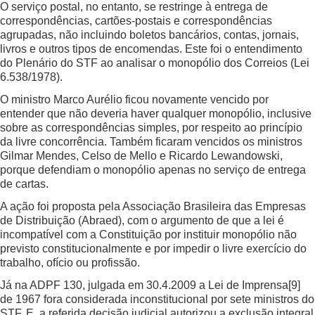
O serviço postal, no entanto, se restringe à entrega de
correspondências, cartões-postais e correspondências
agrupadas, não incluindo boletos bancários, contas, jornais,
livros e outros tipos de encomendas. Este foi o entendimento
do Plenário do STF ao analisar o monopólio dos Correios (Lei
6.538/1978).
O ministro Marco Aurélio ficou novamente vencido por
entender que não deveria haver qualquer monopólio, inclusive
sobre as correspondências simples, por respeito ao princípio
da livre concorrência. Também ficaram vencidos os ministros
Gilmar Mendes, Celso de Mello e Ricardo Lewandowski,
porque defendiam o monopólio apenas no serviço de entrega
de cartas.
A ação foi proposta pela Associação Brasileira das Empresas
de Distribuição (Abraed), com o argumento de que a lei é
incompatível com a Constituição por instituir monopólio não
previsto constitucionalmente e por impedir o livre exercício do
trabalho, ofício ou profissão.
Já na ADPF 130, julgada em 30.4.2009 a Lei de Imprensa
[9]
de 1967 fora considerada inconstitucional por sete ministros do
STF. E, a referida decisão judicial autorizou a exclusão integral