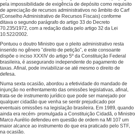
pela impossibilidade de exigência de depósito como requisito
de apreciação de recursos administrativos no âmbito do Carf
(Conselho Administrativo de Recursos Fiscais) conforme
ditava o segundo parágrafo do artigo 33 do Decreto
70.235/1972, com a redação dada pelo artigo 32 da Lei
10.522/2002.
Pontuou o doutro Ministro que o pleito administrativo resta
inserido no gênero "direito de petição", e este consoante
dispõe o inciso XXXIV do artigo 5º da Constituição Federal
brasileira, é assegurando independente do pagamento de
taxas. Afinal, pode inviabilizar-se até mesmo o direito de
defesa.
Numa sexta ocasião, abordou a efetividade do mandado de
injunção no enfrentamento das omissões legislativas, afinal,
trata-se de instrumento jurídico que pode ser manejado por
qualquer cidadão que venha se sentir prejudicado por
eventuais omissões na legislação brasileira. Em 1989, quando
ainda era recém- promulgada a Constituição Cidadã, o Ministro
Marco Aurélio defendeu em questão de ordem na MI 107 um
maior alcance ao instrumento do que era praticado pelo STF,
na ocasião.