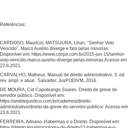
Referências:
CARDOSO, Maurício; MATSUURA, Lilian. "Senhor Voto
Vencido", Marco Aurélio diverge e fala pelas minorias.
Disponível em:
https://www.conjur.com.br/2015-jun-15/senhor-
voto-vencido-marco-aurelio-diverge-pelas-minorias Acesso em
22.6.2021
.
CARVALHO, Matheus. Manual de direito administrativo. 3. ed.
rev. ampl. e atual. Salvador: JusPODIVM, 2016.
DE MOURA, Cid Capobiango Soares. Direito de greve do
servidor público. Disponível em:
https://ambitojuridico.com.br/cadernos/direito-
administrativo/direito-de-greve-do-servidor-publico/
Acesso em
23.6.2021.
FERREIRA, Adriano. Habermas e o Direito. Disponível em:
https://direito.legal/sociologia-do-direito/11-habermas-e-o-