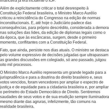
financeira já era incidente o IOF.
Além de explicitamente criticar o total desrespeito à
Constituição Federal brasileira, o Ministro Marco Aurélio
criticou a reincidência do Congresso na edição de normas
inconstitucionais. E, até hoje o Judiciário padece das
consequências, para próprio descrédito, considerada a demora
nas soluções das lides, da edição de diplomas legais como o
da época, que às escâncaras, surgem, desde o primeiro
momento, conflitantes com a Constituição Federal.
Fato, que ainda, persiste nos dias atuais. O ministro se destaca
pelo volume expressivo de decisões julgadas que ultrapassam
as grandes discussões em colegiado, só ano passado, julgou
oito mil processos.
O Ministro Marco Aurélio representa um grande legado para a
jurisprudência e para a doutrina do direito brasileiro e, seus
votos vencidos, foram vencedores por ampliar o espectro de
justiça e de equidade para a cidadania brasileira e, por ampliar
o perímetro do Estado Democrático de Direito. Sentiremos
saudades de seus votos e de sua erudição sempre iluminadora
mesmo diante das agruras, infelizmente, tão comuns na
realidade brasileira.