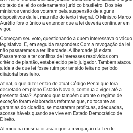
do texto da lei do ordenamento jurídico brasileiro. Dos três
ministros vencidos votaram pela suspensão de alguns
dispositivos da lei, mas não do texto integral. O Ministro Marco
Aurélio fora o único a entender que a lei deveria continuar em
vigor.
Começam seu voto, questionando a quem interessava o vácuo
legislativo. E, em seguida respondeu: Com a revogação da lei
não passaremos a ter liberdade. A liberdade já existe.
Passaremos a ter conflitos de interesses resolvidos com
critério de plantão, estabelecido pelo julgador. Também atacou
a ideia de que lei fosse ruim por ter sido feita no período
ditatorial brasileiro.
Afinal, o que dizer então do atual Código Penal que fora
decretado em pleno Estado Novo e, continua a viger até a
presente data? Apontou que também durante o regime de
exceção foram elaboradas reformas que, no tocante as
garantias do cidadão, se mostraram profícuas, adequadas,
aconselháveis quando se vive em Estado Democrático de
Direito.
Afirmou na mesma ocasião que a revogação da Lei de