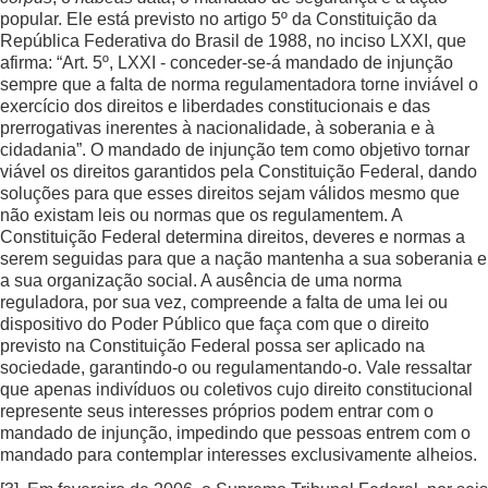
popular. Ele está previsto no artigo 5º da Constituição da
República Federativa do Brasil de 1988, no inciso LXXI, que
afirma: “Art. 5º, LXXI - conceder-se-á mandado de injunção
sempre que a falta de norma regulamentadora torne inviável o
exercício dos direitos e liberdades constitucionais e das
prerrogativas inerentes à nacionalidade, à soberania e à
cidadania”. O mandado de injunção tem como objetivo tornar
viável os direitos garantidos pela Constituição Federal, dando
soluções para que esses direitos sejam válidos mesmo que
não existam leis ou normas que os regulamentem. A
Constituição Federal determina direitos, deveres e normas a
serem seguidas para que a nação mantenha a sua soberania e
a sua organização social. A ausência de uma norma
reguladora, por sua vez, compreende a falta de uma lei ou
dispositivo do Poder Público que faça com que o direito
previsto na Constituição Federal possa ser aplicado na
sociedade, garantindo-o ou regulamentando-o. Vale ressaltar
que apenas indivíduos ou coletivos cujo direito constitucional
represente seus interesses próprios podem entrar com o
mandado de injunção, impedindo que pessoas entrem com o
mandado para contemplar interesses exclusivamente alheios.