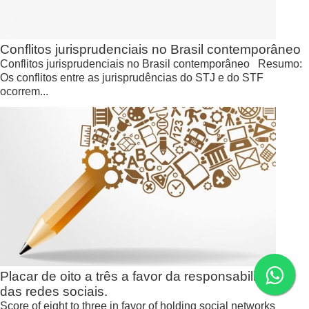
Conflitos jurisprudenciais no Brasil contemporâneo
Conflitos jurisprudenciais no Brasil contemporâneo Resumo:
Os conflitos entre as jurisprudências do STJ e do STF
ocorrem...
Placar de oito a três a favor da responsabilização
das redes sociais.
Score of eight to three in favor of holding social networks