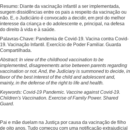
Resumo: Diante da vacinação infantil a ser implementada,
surgem dissidências entre os pais a respeito da vacinação ou
não. E, o Judiciário é convocado a decidir, em prol do melhor
interesse da criança e do adolescente e, principal, na defesa
do direito à vida e à saúde.
Palavras-Chave: Pandemia de Covid-19. Vacina contra Covid-
19. Vacinação Infantil. Exercício de Poder Familiar. Guarda
Compartilhada.
Abstract: In view of the childhood vaccination to be
implemented, disagreements arise between parents regarding
vaccination or not. And, the Judiciary is summoned to decide, in
favor of the best interest of the child and adolescent and,
mainly, in the defense of the right to life and health.
Keywords: Covid-19 Pandemic. Vaccine against Covid-19.
Children's Vaccination. Exercise of Family Power. Shared
Guard.
Pai e mãe duelam na Justiça por causa da vacinação de filho
de oito anos. Tudo começou com uma notificação extrajudicial