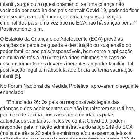
infantil, surge outro questionamento: se uma criança não
vacinada por escolha dos pais contrair Covid-19, podendo ficar
com sequelas ou até morrer, caberia responsabilização
criminal dos pais, uma vez que no ECA não há sanção penal?
Positivamente, sim.
O Estatuto da Criança e do Adolescente (ECA) prevê as
sanções de perda de guarda e destituição ou suspensão do
poder familiar aos pais/responsáveis, bem como a aplicação
de multa de três a 20 (vinte) salários mínimos em caso de
descumprimento dos deveres inerentes ao poder familiar. Tal
positivação legal tem absoluta aderência ao tema vacinação
infantil
[5]
.
No Fórum Nacional da Medida Protetiva, aprovaram o seguinte
enunciado:
"Enunciado 26: Os pais ou responsáveis legais das
crianças e dos adolescentes que não imunizarem seus filhos,
por meio de vacina, nos casos recomendados pelas
autoridades sanitárias, inclusive contra Covid-19, podem
responder pela infração administrativa do artigo 249 do ECA
(multa de três a 20 salários-mínimos e/ou estarem sujeitos à