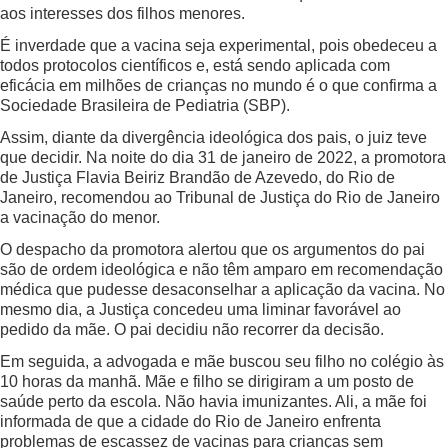
aos interesses dos filhos menores.
É inverdade que a vacina seja experimental, pois obedeceu a
todos protocolos científicos e, está sendo aplicada com
eficácia em milhões de crianças no mundo é o que confirma a
Sociedade Brasileira de Pediatria (SBP).
Assim, diante da divergência ideológica dos pais, o juiz teve
que decidir. Na noite do dia 31 de janeiro de 2022, a promotora
de Justiça Flavia Beiriz Brandão de Azevedo, do Rio de
Janeiro, recomendou ao Tribunal de Justiça do Rio de Janeiro
a vacinação do menor.
O despacho da promotora alertou que os argumentos do pai
são de ordem ideológica e não têm amparo em recomendação
médica que pudesse desaconselhar a aplicação da vacina. No
mesmo dia, a Justiça concedeu uma liminar favorável ao
pedido da mãe. O pai decidiu não recorrer da decisão.
Em seguida, a advogada e mãe buscou seu filho no colégio às
10 horas da manhã. Mãe e filho se dirigiram a um posto de
saúde perto da escola. Não havia imunizantes. Ali, a mãe foi
informada de que a cidade do Rio de Janeiro enfrenta
problemas de escassez de vacinas para crianças sem