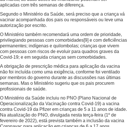
aplicadas com três semanas de diferença.
Segundo o Ministério da Saúde, será preciso que a criança vá
vacinar acompanhada dos pais ou responsáveis ou leve uma
autorização por escrito.
O Ministério também recomendará uma ordem de prioridade,
privilegiando pessoas com comorbidades
[9]
e com deficiências
permanentes; indígenas e quilombolas; crianças que vivem
com pessoas com riscos de evoluir para quadros graves da
Covid-19; e em seguida crianças sem comorbidades.
A obrigação de prescrição médica para aplicação da vacina
não foi incluída como uma exigência, conforme foi ventilado
por membros do governo durante as discussões nas últimas
semanas. Mas o Ministério sugeriu que os pais procurem
profissionais de saúde.
O Ministério da Saúde incluiu no PNO (Plano Nacional de
Operacionalização da Vacinação contra Covid-19) a vacina
contra Covid-19 da Pfizer em crianças de 5 a 11 anos de idade.
Na atualização do PNO, divulgada nesta terça-feira (1º de
fevereiro de 2022), está prevista também a inclusão da vacina
Coronavac para aplicação em crianças de 6 a 17 anos.