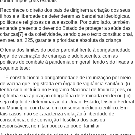
contra imposições estatais".
Reconhece o direito dos pais de dirigirem a criação dos seus
filhos e a liberdade de defenderem as bandeiras ideológicas,
políticas e religiosas de sua escolha. Por outro lado, também
entende presente o dever do Estado de proteger a saúde das
crianças
[7]
e da coletividade, sendo que o texto constitucional,
em seu art. 225, garante a prioridade absoluta da criança.
O tema dos limites do poder parental frente à obrigatoriedade
legal de vacinação de crianças e adolescentes, com as
políticas de combate à pandemia em geral, tendo sido fixada a
seguinte tese:
"É constitucional a obrigatoriedade de imunização por meio
de vacina que, registrada em órgão de vigilância sanitária, (i)
tenha sido incluída no Programa Nacional de Imunizações, ou
(ii) tenha sua aplicação obrigatória determinada em lei ou (iii)
seja objeto de determinação da União, Estado, Distrito Federal
ou Município, com base em consenso médico-científico. Em
tais casos, não se caracteriza violação à liberdade de
consciência e de convicção filosófica dos pais ou
responsáveis, nem tampouco ao poder familiar."