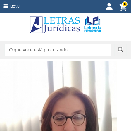
0
MENU