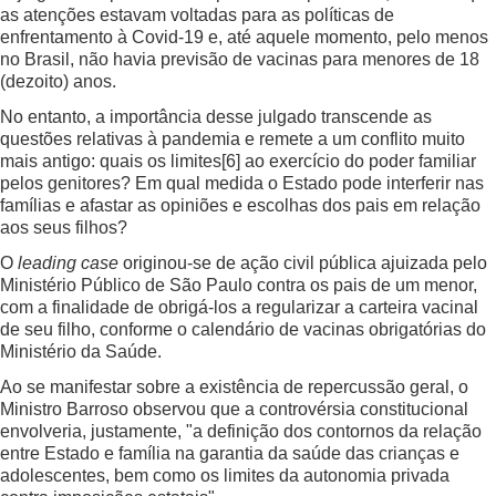
as atenções estavam voltadas para as políticas de
enfrentamento à Covid-19 e, até aquele momento, pelo menos
no Brasil, não havia previsão de vacinas para menores de 18
(dezoito) anos.
No entanto, a importância desse julgado transcende as
questões relativas à pandemia e remete a um conflito muito
mais antigo: quais os limites
[6]
ao exercício do poder familiar
pelos genitores? Em qual medida o Estado pode interferir nas
famílias e afastar as opiniões e escolhas dos pais em relação
aos seus filhos?
O
leading case
originou-se de ação civil pública ajuizada pelo
Ministério Público de São Paulo contra os pais de um menor,
com a finalidade de obrigá-los a regularizar a carteira vacinal
de seu filho, conforme o calendário de vacinas obrigatórias do
Ministério da Saúde.
Ao se manifestar sobre a existência de repercussão geral, o
Ministro Barroso observou que a controvérsia constitucional
envolveria, justamente, "a definição dos contornos da relação
entre Estado e família na garantia da saúde das crianças e
adolescentes, bem como os limites da autonomia privada