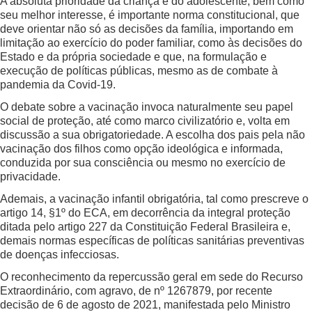
A absoluta prioridade da criança e do adolescente, bem como
seu melhor interesse, é importante norma constitucional, que
deve orientar não só as decisões da família, importando em
limitação ao exercício do poder familiar, como às decisões do
Estado e da própria sociedade e que, na formulação e
execução de políticas públicas, mesmo as de combate à
pandemia da Covid-19.
O debate sobre a vacinação invoca naturalmente seu papel
social de proteção, até como marco civilizatório e, volta em
discussão a sua obrigatoriedade. A escolha dos pais pela não
vacinação dos filhos como opção ideológica e informada,
conduzida por sua consciência ou mesmo no exercício de
privacidade.
Ademais, a vacinação infantil obrigatória, tal como prescreve o
artigo 14, §1º do ECA, em decorrência da integral proteção
ditada pelo artigo 227 da Constituição Federal Brasileira e,
demais normas específicas de políticas sanitárias preventivas
de doenças infecciosas.
O reconhecimento da repercussão geral em sede do Recurso
Extraordinário, com agravo, de nº 1267879, por recente
decisão de 6 de agosto de 2021, manifestada pelo Ministro