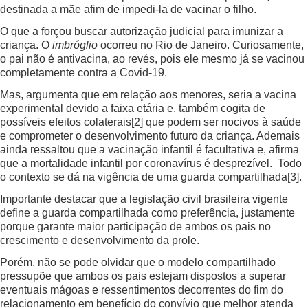
destinada a mãe afim de impedi-la de vacinar o filho.
O que a forçou buscar autorização judicial para imunizar a
criança. O
imbróglio
ocorreu no Rio de Janeiro. Curiosamente,
o pai não é antivacina, ao revés, pois ele mesmo já se vacinou
completamente contra a Covid-19.
Mas, argumenta que em relação aos menores, seria a vacina
experimental devido a faixa etária e, também cogita de
possíveis efeitos colaterais
[2]
que podem ser nocivos à saúde
e comprometer o desenvolvimento futuro da criança. Ademais
ainda ressaltou que a vacinação infantil é facultativa e, afirma
que a mortalidade infantil por coronavírus é desprezível. Todo
o contexto se dá na vigência de uma guarda compartilhada
[3]
.
Importante destacar que a legislação civil brasileira vigente
define a guarda compartilhada como preferência, justamente
porque garante maior participação de ambos os pais no
crescimento e desenvolvimento da prole.
Porém, não se pode olvidar que o modelo compartilhado
pressupõe que ambos os pais estejam dispostos a superar
eventuais mágoas e ressentimentos decorrentes do fim do
relacionamento em benefício do convívio que melhor atenda