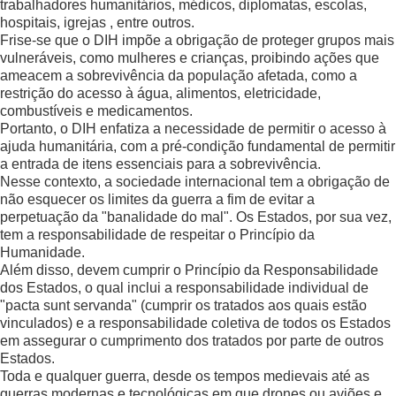
trabalhadores humanitários, médicos, diplomatas, escolas,
hospitais, igrejas , entre outros.
Frise-se que o DIH impõe a obrigação de proteger grupos mais
vulneráveis, como mulheres e crianças, proibindo ações que
ameacem a sobrevivência da população afetada, como a
restrição do acesso à água, alimentos, eletricidade,
combustíveis e medicamentos.
Portanto, o DIH enfatiza a necessidade de permitir o acesso à
ajuda humanitária, com a pré-condição fundamental de permitir
a entrada de itens essenciais para a sobrevivência.
Nesse contexto, a sociedade internacional tem a obrigação de
não esquecer os limites da guerra a fim de evitar a
perpetuação da "banalidade do mal". Os Estados, por sua vez,
tem a responsabilidade de respeitar o Princípio da
Humanidade.
Além disso, devem cumprir o Princípio da Responsabilidade
dos Estados, o qual inclui a responsabilidade individual de
"pacta sunt servanda" (cumprir os tratados aos quais estão
vinculados) e a responsabilidade coletiva de todos os Estados
em assegurar o cumprimento dos tratados por parte de outros
Estados.
Toda e qualquer guerra, desde os tempos medievais até as
guerras modernas e tecnológicas em que drones ou aviões e