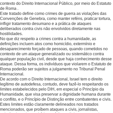
contexto do Direito Internacional Público, por meio do Estatuto
de Roma .
Este tratado define como crimes de guerra as violações das
Convenções de Genebra, como manter reféns, praticar tortura,
infligir tratamento desumano e a prática de ataques
deliberados contra civis não envolvidos diretamente nas
hostilidades.
No que diz respeito a crimes contra a humanidade, as
definições incluem atos como homicídio, extermínio e
desaparecimento forçado de pessoas, quando cometidos no
contexto de um ataque generalizado ou sistemático contra
qualquer população civil, desde que haja conhecimento desse
ataque. Dessa forma, os indivíduos que violarem o Estatuto de
Roma poderão ser sujeitos a julgamento no Tribunal Penal
Internacional.
De acordo com o Direito Internacional, Israel tem o direito
legítimo de autodefesa, contudo, deve fazê-lo respeitando os
limites estabelecidos pelo DIH, em especial o Princípio da
Humanidade, que visa preservar a dignidade humana durante
o conflito, e o Princípio de Distinção entre combatentes e civis.
Estes limites estão claramente delineados nos tratados
mencionados, que proíbem ataques a civis, jornalistas,