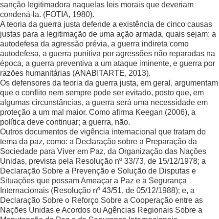
sanção legitimadora naquelas leis morais que deveriam
condená-la. (FOTIA, 1980).
A teoria da guerra justa defende a existência de cinco causas
justas para a legitimação de uma ação armada, quais sejam: a
autodefesa da agressão prévia, a guerra indireta como
autodefesa, a guerra punitiva por agressões não reparadas na
época, a guerra preventiva a um ataque iminente, e guerra por
razões humanitárias (ANABITARTE, 2013).
Os defensores da teoria da guerra justa, em geral, argumentam
que o conflito nem sempre pode ser evitado, posto que, em
algumas circunstâncias, a guerra será uma necessidade em
proteção a um mal maior. Como afirma Keegan (2006), a
política deve continuar; a guerra, não.
Outros documentos de vigência internacional que tratam do
tema da paz, como: a Declaração sobre a Preparação da
Sociedade para Viver em Paz, da Organização das Nações
Unidas, prevista pela Resolução nº 33/73, de 15/12/1978; a
Declaração Sobre a Prevenção e Solução de Disputas e
Situações que possam Ameaçar a Paz e a Segurança
Internacionais (Resolução nº 43/51, de 05/12/1988); e, a
Declaração Sobre o Reforço Sobre a Cooperação entre as
Nações Unidas e Acordos ou Agências Regionais Sobre a