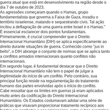
guerra atual que está em desenvolvimento na região desde o
dia 7 de outubro de 2023.
As agressões começaram quando o Hamas, grupo
fundamentalista que governa a Faixa de Gaza, invadiu o
território israelense, matando e sequestrando civis. Tal ação
incitou a deflagração de uma guerra entre Israel e o Hamas."
É essencial esclarecer dois pontos fundamentais.
Primeiramente, é crucial compreender que o Direito
Internacional Humanitário (DIH) se aplica especificamente ao
direito durante situações de guerra. Conhecido como "jus in
bello”, o DIH abrange o conjunto de normas que se aplica tanto
a conflitos armados internacionais quanto conflitos não
internacionais.
Em segundo lugar, é fundamental destacar que o Direito
Internacional Humanitário não tem o papel de julgar a
legitimidade do início de um conflito. Pelo contrário, sua
principal função reside na regulamentação do tratamento
humano das partes envolvidas após o início do conflito.
Cabe ressaltar que os limites em guerras já eram aplicados
muito antes da codificação do Direito Internacional
Humanitário. Os Estados costumavam adotar uma série de
práticas que visavam proporcionar tratamento recíproco aos