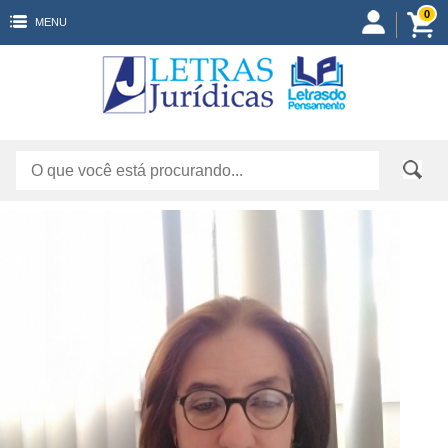
0
MENU