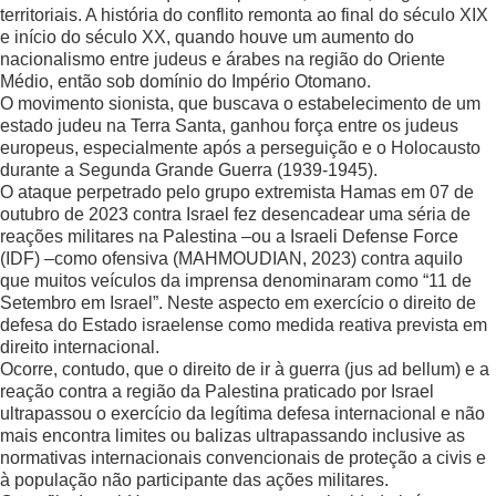
territoriais. A história do conflito remonta ao final do século XIX
e início do século XX, quando houve um aumento do
nacionalismo entre judeus e árabes na região do Oriente
Médio, então sob domínio do Império Otomano.
O movimento sionista, que buscava o estabelecimento de um
estado judeu na Terra Santa, ganhou força entre os judeus
europeus, especialmente após a perseguição e o Holocausto
durante a Segunda Grande Guerra (1939-1945).
O ataque perpetrado pelo grupo extremista Hamas em 07 de
outubro de 2023 contra Israel fez desencadear uma séria de
reações militares na Palestina –ou a Israeli Defense Force
(IDF) –como ofensiva (MAHMOUDIAN, 2023) contra aquilo
que muitos veículos da imprensa denominaram como “11 de
Setembro em Israel”. Neste aspecto em exercício o direito de
defesa do Estado israelense como medida reativa prevista em
direito internacional.
Ocorre, contudo, que o direito de ir à guerra (jus ad bellum) e a
reação contra a região da Palestina praticado por Israel
ultrapassou o exercício da legítima defesa internacional e não
mais encontra limites ou balizas ultrapassando inclusive as
normativas internacionais convencionais de proteção a civis e
à população não participante das ações militares.