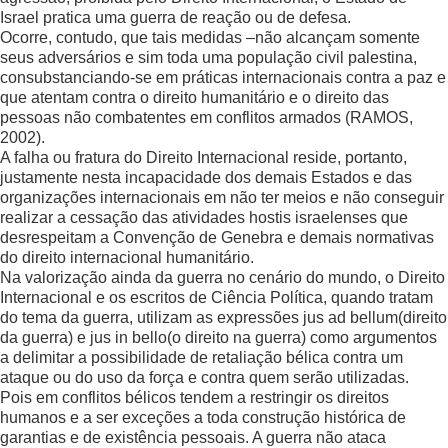
Israel pratica uma guerra de reação ou de defesa.
Ocorre, contudo, que tais medidas –não alcançam somente
seus adversários e sim toda uma população civil palestina,
consubstanciando-se em práticas internacionais contra a paz e
que atentam contra o direito humanitário e o direito das
pessoas não combatentes em conflitos armados (RAMOS,
2002).
A falha ou fratura do Direito Internacional reside, portanto,
justamente nesta incapacidade dos demais Estados e das
organizações internacionais em não ter meios e não conseguir
realizar a cessação das atividades hostis israelenses que
desrespeitam a Convenção de Genebra e demais normativas
do direito internacional humanitário.
Na valorização ainda da guerra no cenário do mundo, o Direito
Internacional e os escritos de Ciência Política, quando tratam
do tema da guerra, utilizam as expressões jus ad bellum(direito
da guerra) e jus in bello(o direito na guerra) como argumentos
a delimitar a possibilidade de retaliação bélica contra um
ataque ou do uso da força e contra quem serão utilizadas.
Pois em conflitos bélicos tendem a restringir os direitos
humanos e a ser exceções a toda construção histórica de
garantias e de existência pessoais. A guerra não ataca