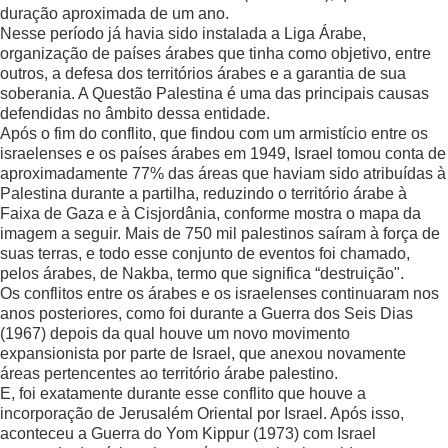
duração aproximada de um ano.
Nesse período já havia sido instalada a Liga Árabe,
organização de países árabes que tinha como objetivo, entre
outros, a defesa dos territórios árabes e a garantia de sua
soberania. A Questão Palestina é uma das principais causas
defendidas no âmbito dessa entidade.
Após o fim do conflito, que findou com um armistício entre os
israelenses e os países árabes em 1949, Israel tomou conta de
aproximadamente 77% das áreas que haviam sido atribuídas à
Palestina durante a partilha, reduzindo o território árabe à
Faixa de Gaza e à Cisjordânia, conforme mostra o mapa da
imagem a seguir. Mais de 750 mil palestinos saíram à força de
suas terras, e todo esse conjunto de eventos foi chamado,
pelos árabes, de Nakba, termo que significa “destruição".
Os conflitos entre os árabes e os israelenses continuaram nos
anos posteriores, como foi durante a Guerra dos Seis Dias
(1967) depois da qual houve um novo movimento
expansionista por parte de Israel, que anexou novamente
áreas pertencentes ao território árabe palestino.
E, foi exatamente durante esse conflito que houve a
incorporação de Jerusalém Oriental por Israel. Após isso,
aconteceu a Guerra do Yom Kippur (1973) com Israel