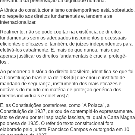
relevância da preservação da dignidade humana.
A tônica do constitucionalismo contemporâneo está, sobretudo,
no respeito aos direitos fundamentais e, tendem a se
internacionalizar.
Realmente, não se pode cogitar na existência de direitos
fundamentais sem os adequados instrumentos processuais
eficientes e eficazes e, também, de juízes independentes para
efetivá-los cabalmente. E, mais do que nunca, mais que
apenas justificar os direitos fundamentais é crucial protegê-
los..
Ao percorrer a história do direito brasileiro, identifica-se que foi
a Constituição brasileira de 1934
[6]
que criou o instituto de
mandado de segurança, instrumento dos mais eficazes e
notáveis do mundo em matéria de proteção genérica dos
direitos individuais e coletivos
[7]
.
E, as Constituições posteriores, como "A Polaca", a
Constituição de 1937, deixou de contemplá-lo expressamente.
Isto se deveu por ter inspiração fascista, tal qual a Carta Magna
polonesa de 1935. O referido texto constitucional fora
elaborado pelo jurista Francisco Campos e outorgada em 10