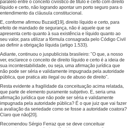
paralelo entre o conceito civiístico de título e certo com direito
líquido e certo, não logrando apontar um porto seguro para o
entendimento da cláusula constitucional.
E, conforme afirmou Buzaid
[19]
, direito líquido e certo, para
efeito de mandado de segurança, não é aquele que se
apresenta certo quanto à sua existência e líquido quanto ao
seu valor, para utilizar a fórmula consagrada pelo Código Civil
ao definir a obrigação líquida (artigo 1.533).
Adiante, continuou o juspublicista brasileiro: "O que, a nosso
ver, esclarece o conceito de direito líquido e certo é a ideia de
sua incontestabilidade, ou seja, uma afirmação jurídica que
não pode ser séria e validamente impugnada pela autoridade
pública, que pratica ato ilegal ou de abuso de direito".
Resta evidente a fragilidade da conceituação acima relatada,
que parte de elemento puramente subjetivo. E, seria uma
afirmação jurídica que não pode ser séria e validamente
impugnada pela autoridade pública? É o que juiz que vai fazer
a avaliação da seriedade como se fosse a autoridade coatora?
Claro que não
[20]
.
Recomendou Sérgio Ferraz que se deve conceituar