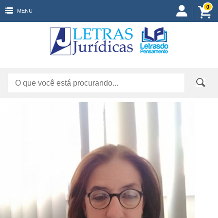
0
MENU