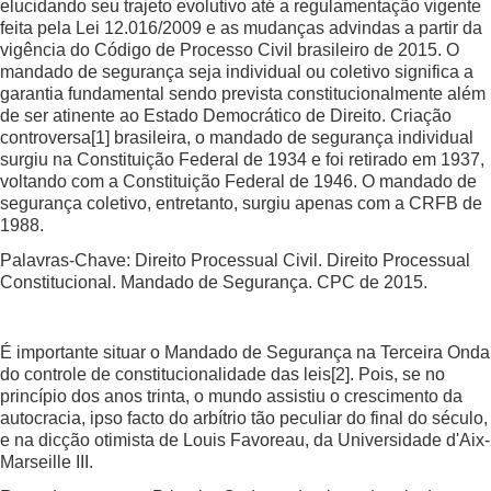
elucidando seu trajeto evolutivo até a regulamentação vigente
feita pela Lei 12.016/2009 e as mudanças advindas a partir da
vigência do Código de Processo Civil brasileiro de 2015. O
mandado de segurança seja individual ou coletivo significa a
garantia fundamental sendo prevista constitucionalmente além
de ser atinente ao Estado Democrático de Direito. Criação
controversa
[1]
brasileira, o mandado de segurança individual
surgiu na Constituição Federal de 1934 e foi retirado em 1937,
voltando com a Constituição Federal de 1946. O mandado de
segurança coletivo, entretanto, surgiu apenas com a CRFB de
1988.
Palavras-Chave: Direito Processual Civil. Direito Processual
Constitucional. Mandado de Segurança. CPC de 2015.
É importante situar o Mandado de Segurança na Terceira Onda
do controle de constitucionalidade das leis
[2]
. Pois, se no
princípio dos anos trinta, o mundo assistiu o crescimento da
autocracia, ipso facto do arbítrio tão peculiar do final do século,
e na dicção otimista de Louis Favoreau, da Universidade d'Aix-
Marseille III.