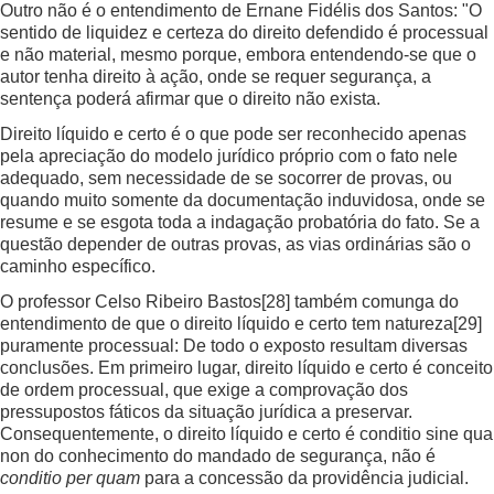
Outro não é o entendimento de Ernane Fidélis dos Santos: "O
sentido de liquidez e certeza do direito defendido é processual
e não material, mesmo porque, embora entendendo-se que o
autor tenha direito à ação, onde se requer segurança, a
sentença poderá afirmar que o direito não exista.
Direito líquido e certo é o que pode ser reconhecido apenas
pela apreciação do modelo jurídico próprio com o fato nele
adequado, sem necessidade de se socorrer de provas, ou
quando muito somente da documentação induvidosa, onde se
resume e se esgota toda a indagação probatória do fato. Se a
questão depender de outras provas, as vias ordinárias são o
caminho específico.
O professor Celso Ribeiro Bastos
[28]
também comunga do
entendimento de que o direito líquido e certo tem natureza
[29]
puramente processual: De todo o exposto resultam diversas
conclusões. Em primeiro lugar, direito líquido e certo é conceito
de ordem processual, que exige a comprovação dos
pressupostos fáticos da situação jurídica a preservar.
Consequentemente, o direito líquido e certo é conditio sine qua
non do conhecimento do mandado de segurança, não é
conditio per quam
para a concessão da providência judicial.