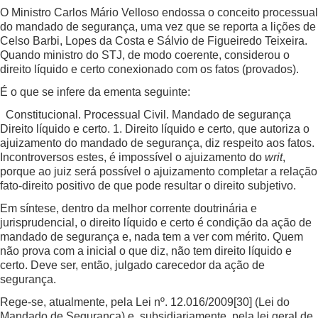
O Ministro Carlos Mário Velloso endossa o conceito processual
do mandado de segurança, uma vez que se reporta a lições de
Celso Barbi, Lopes da Costa e Sálvio de Figueiredo Teixeira.
Quando ministro do STJ, de modo coerente, considerou o
direito líquido e certo conexionado com os fatos (provados).
É o que se infere da ementa seguinte:
Constitucional. Processual Civil. Mandado de segurança
Direito líquido e certo. 1. Direito líquido e certo, que autoriza o
ajuizamento do mandado de segurança, diz respeito aos fatos.
Incontroversos estes, é impossível o ajuizamento do
writ
,
porque ao juiz será possível o ajuizamento completar a relação
fato-direito positivo de que pode resultar o direito subjetivo.
Em síntese, dentro da melhor corrente doutrinária e
jurisprudencial, o direito líquido e certo é condição da ação de
mandado de segurança e, nada tem a ver com mérito. Quem
não prova com a inicial o que diz, não tem direito líquido e
certo. Deve ser, então, julgado carecedor da ação de
segurança.
Rege-se, atualmente, pela Lei nº. 12.016/2009
[30]
(Lei do
Mandado de Segurança) e, subsidiariamente, pela lei geral de