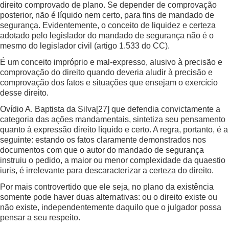
direito comprovado de plano. Se depender de comprovação
posterior, não é líquido nem certo, para fins de mandado de
segurança. Evidentemente, o conceito de liquidez e certeza
adotado pelo legislador do mandado de segurança não é o
mesmo do legislador civil (artigo 1.533 do CC).
É um conceito impróprio e mal-expresso, alusivo à precisão e
comprovação do direito quando deveria aludir à precisão e
comprovação dos fatos e situações que ensejam o exercício
desse direito.
Ovídio A. Baptista da Silva
[27]
que defendia convictamente a
categoria das ações mandamentais, sintetiza seu pensamento
quanto à expressão direito líquido e certo. A regra, portanto, é a
seguinte: estando os fatos claramente demonstrados nos
documentos com que o autor do mandado de segurança
instruiu o pedido, a maior ou menor complexidade da quaestio
iuris, é irrelevante para descaracterizar a certeza do direito.
Por mais controvertido que ele seja, no plano da existência
somente pode haver duas alternativas: ou o direito existe ou
não existe, independentemente daquilo que o julgador possa
pensar a seu respeito.