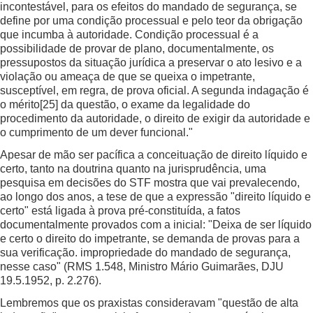
incontestável, para os efeitos do mandado de segurança, se
define por uma condição processual e pelo teor da obrigação
que incumba à autoridade. Condição processual é a
possibilidade de provar de plano, documentalmente, os
pressupostos da situação jurídica a preservar o ato lesivo e a
violação ou ameaça de que se queixa o impetrante,
susceptível, em regra, de prova oficial. A segunda indagação é
o mérito
[25]
da questão, o exame da legalidade do
procedimento da autoridade, o direito de exigir da autoridade e
o cumprimento de um dever funcional."
Apesar de mão ser pacífica a conceituação de direito líquido e
certo, tanto na doutrina quanto na jurisprudência, uma
pesquisa em decisões do STF mostra que vai prevalecendo,
ao longo dos anos, a tese de que a expressão "direito líquido e
certo" está ligada à prova pré-constituída, a fatos
documentalmente provados com a inicial: "Deixa de ser líquido
e certo o direito do impetrante, se demanda de provas para a
sua verificação. impropriedade do mandado de segurança,
nesse caso" (RMS 1.548, Ministro Mário Guimarães, DJU
19.5.1952, p. 2.276).
Lembremos que os praxistas consideravam "questão de alta