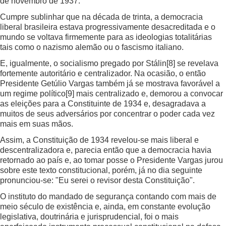
de novembro de 1937.
Cumpre sublinhar que na década de trinta, a democracia
liberal brasileira estava progressivamente desacreditada e o
mundo se voltava firmemente para as ideologias totalitárias
tais como o nazismo alemão ou o fascismo italiano.
E, igualmente, o socialismo pregado por Stálin
[8]
se revelava
fortemente autoritário e centralizador. Na ocasião, o então
Presidente Getúlio Vargas também já se mostrava favorável a
um regime político
[9]
mais centralizado e, demorou a convocar
as eleições para a Constituinte de 1934 e, desagradava a
muitos de seus adversários por concentrar o poder cada vez
mais em suas mãos.
Assim, a Constituição de 1934 revelou-se mais liberal e
descentralizadora e, parecia então que a democracia havia
retornado ao país e, ao tomar posse o Presidente Vargas jurou
sobre este texto constitucional, porém, já no dia seguinte
pronunciou-se: "Eu serei o revisor desta Constituição".
O instituto do mandado de segurança contando com mais de
meio século de existência e, ainda, em constante evolução
legislativa, doutrinária e jurisprudencial, foi o mais