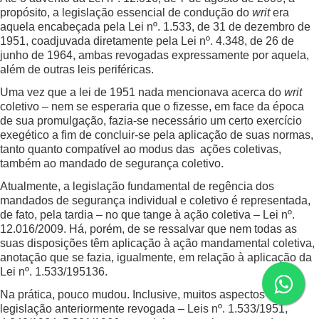
propósito, a legislação essencial de condução do
writ
era
aquela encabeçada pela Lei nº. 1.533, de 31 de dezembro de
1951, coadjuvada diretamente pela Lei nº. 4.348, de 26 de
junho de 1964, ambas revogadas expressamente por aquela,
além de outras leis periféricas.
Uma vez que a lei de 1951 nada mencionava acerca do
writ
coletivo – nem se esperaria que o fizesse, em face da época
de sua promulgação, fazia-se necessário um certo exercício
exegético a fim de concluir-se pela aplicação de suas normas,
tanto quanto compatível ao modus das ações coletivas,
também ao mandado de segurança coletivo.
Atualmente, a legislação fundamental de regência dos
mandados de segurança individual e coletivo é representada,
de fato, pela tardia – no que tange à ação coletiva – Lei nº.
12.016/2009. Há, porém, de se ressalvar que nem todas as
suas disposições têm aplicação à ação mandamental coletiva,
anotação que se fazia, igualmente, em relação à aplicação da
Lei nº. 1.533/195136.
Na prática, pouco mudou. Inclusive, muitos aspectos da
legislação anteriormente revogada – Leis nº. 1.533/1951,