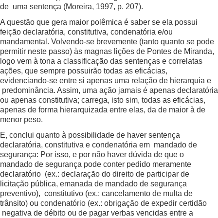
de uma sentença (Moreira, 1997, p. 207).
A questão que gera maior polêmica é saber se ela possui
feição declaratória, constitutiva, condenatória e/ou
mandamental. Volvendo-se brevemente (tanto quanto se pode
permitir neste passo) às magnas lições de Pontes de Miranda,
logo vem à tona a classificação das sentenças e correlatas
ações, que sempre possuirão todas as eficácias,
evidenciando-se entre si apenas uma relação de hierarquia e
predominância. Assim, uma ação jamais é apenas declaratória
ou apenas constitutiva; carrega, isto sim, todas as eficácias,
apenas de forma hierarquizada entre elas, da de maior à de
menor peso.
E, conclui quanto à possibilidade de haver sentença
declaratória, constitutiva e condenatória em mandado de
segurança: Por isso, e por não haver dúvida de que o
mandado de segurança pode conter pedido meramente
declaratório (ex.: declaração do direito de participar de
licitação pública, emanada de mandado de segurança
preventivo), constitutivo (ex.: cancelamento de multa de
trânsito) ou condenatório (ex.: obrigação de expedir certidão
negativa de débito ou de pagar verbas vencidas entre a