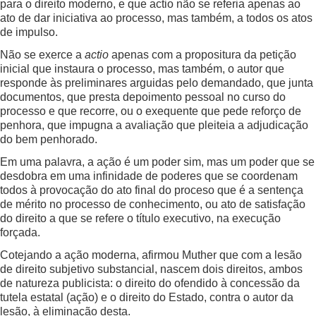
para o direito moderno, e que actio não se referia apenas ao
ato de dar iniciativa ao processo, mas também, a todos os atos
de impulso.
Não se exerce a
actio
apenas com a propositura da petição
inicial que instaura o processo, mas também, o autor que
responde às preliminares arguidas pelo demandado, que junta
documentos, que presta depoimento pessoal no curso do
processo e que recorre, ou o exequente que pede reforço de
penhora, que impugna a avaliação que pleiteia a adjudicação
do bem penhorado.
Em uma palavra, a ação é um poder sim, mas um poder que se
desdobra em uma infinidade de poderes que se coordenam
todos à provocação do ato final do proceso que é a sentença
de mérito no processo de conhecimento, ou ato de satisfação
do direito a que se refere o título executivo, na execução
forçada.
Cotejando a ação moderna, afirmou Muther que com a lesão
de direito subjetivo substancial, nascem dois direitos, ambos
de natureza publicista: o direito do ofendido à concessão da
tutela estatal (ação) e o direito do Estado, contra o autor da
lesão, à eliminação desta.