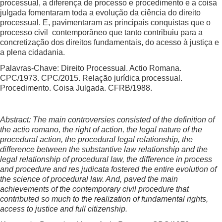
processual, a diferença de processo e procedimento e a coisa
julgada fomentaram toda a evolução da ciência do direito
processual. E, pavimentaram as principais conquistas que o
processo civil contemporâneo que tanto contribuiu para a
concretização dos direitos fundamentais, do acesso à justiça e
a plena cidadania.
Palavras-Chave: Direito Processual. Actio Romana.
CPC/1973. CPC/2015. Relação jurídica processual.
Procedimento. Coisa Julgada. CFRB/1988.
Abstract: The main controversies consisted of the definition of
the actio romano, the right of action, the legal nature of the
procedural action, the procedural legal relationship, the
difference between the substantive law relationship and the
legal relationship of procedural law, the difference in process
and procedure and res judicata fostered the entire evolution of
the science of procedural law. And, paved the main
achievements of the contemporary civil procedure that
contributed so much to the realization of fundamental rights,
access to justice and full citizenship.