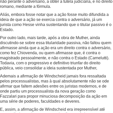
não perante o adversário, a obter a tutela judiciária, e no direito
romano, mediante a fórmula.
Aliás, embora fosse notar que a ação fosse muito difundida a
ideia de que a ação se exercia contra o adversário, já um
jurista como Hesse vinha sustentando que o titular passivo é o
Estado.
Por outro lado, mais tarde, após a obra de Muther, ainda
discutindo-se sobre essa titularidade passiva, não faltou quem
afirmasse ainda que a ação era um direito contra o adversário,
como fez Chiovenda, ou quem afirmasse que, é contra o
magistrado pessoalmente, e não contra o Estado (Carnelutti).
Todavia, com o progressivo e definitivo triunfar do direito
pública, veio consolidar a ideia sustentada por Muther,
Ademais a afirmação de Windscheid jamais fora ressaltada
pelos processualistas, mas à qual absolutamente não se ode
afirmar que faltem adesões entre os juristas modernos, e de
onde partiu um processualista da nova geração como
Fazzalari para propor minuciosa decomposição da ação em
uma série de poderes, faculdades e deveres.
E, assim, a afirmação de Windscheid era irrepreensível até