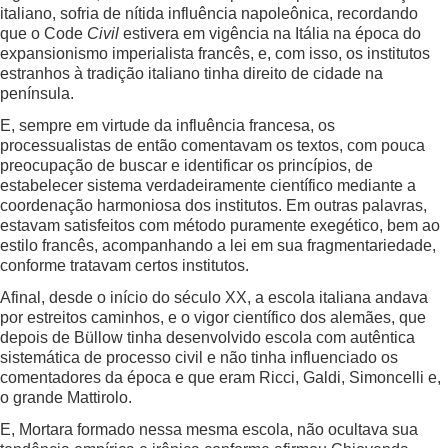
italiano, sofria de nítida influência napoleônica, recordando
que o Code
Civil
estivera em vigência na Itália na época do
expansionismo imperialista francês, e, com isso, os institutos
estranhos à tradição italiano tinha direito de cidade na
península.
E, sempre em virtude da influência francesa, os
processualistas de então comentavam os textos, com pouca
preocupação de buscar e identificar os princípios, de
estabelecer sistema verdadeiramente científico mediante a
coordenação harmoniosa dos institutos. Em outras palavras,
estavam satisfeitos com método puramente exegético, bem ao
estilo francês, acompanhando a lei em sua fragmentariedade,
conforme tratavam certos institutos.
Afinal, desde o início do século XX, a escola italiana andava
por estreitos caminhos, e o vigor científico dos alemães, que
depois de Büllow tinha desenvolvido escola com autêntica
sistemática de processo civil e não tinha influenciado os
comentadores da época e que eram Ricci, Galdi, Simoncelli e,
o grande Mattirolo.
E, Mortara formado nessa mesma escola, não ocultava sua