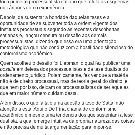
foi o primeiro processualista italiano que refuta os esquemas
ou cânones como experiência.
Depois, de sustentar a bondade daquelas teses e a
oportunidade de se subverter toda a ordem vigente dos
institutos processuais segundo as recentes descobertas
satianas e, lançou censura ou desafio aos demais
processualistas, dizendo que essa era uma orientação
metodológica que não conduz com a hostilidade silenciosa do
conformismo acadêmico.
Quem acolheu o desafio foi Liebman, o qual fez publicar uma
postilla
em defesa dos processualistas e da tese dualista do
ordenamento jurídico. Polemicamente, fez ver que a matéria
não é de direito processual, mas de teoria geral do direito, e
que nem por isso, deixam os processualistas de ser aqueles
que em maior número cuidam desta.
Além disso, o que falta é uma adesão à tese de Satta, não
atenção à esta. Aquilo De Fina chama de conformismo
acadêmico é mesmo uma tendencia dos que sustentam a tese
dualista, a qual emerge intuitiva da própria natureza das coisas
e não precisa de muita argumentação para impor-se.