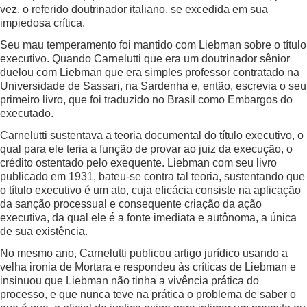
vez, o referido doutrinador italiano, se excedida em sua
impiedosa crítica.
Seu mau temperamento foi mantido com Liebman sobre o título
executivo. Quando Carnelutti que era um doutrinador sênior
duelou com Liebman que era simples professor contratado na
Universidade de Sassari, na Sardenha e, então, escrevia o seu
primeiro livro, que foi traduzido no Brasil como Embargos do
executado.
Carnelutti sustentava a teoria documental do título executivo, o
qual para ele teria a função de provar ao juiz da execução, o
crédito ostentado pelo exequente. Liebman com seu livro
publicado em 1931, bateu-se contra tal teoria, sustentando que
o título executivo é um ato, cuja eficácia consiste na aplicação
da sanção processual e consequente criação da ação
executiva, da qual ele é a fonte imediata e autônoma, a única
de sua existência.
No mesmo ano, Carnelutti publicou artigo jurídico usando a
velha ironia de Mortara e respondeu às críticas de Liebman e
insinuou que Liebman não tinha a vivência prática do
processo, e que nunca teve na prática o problema de saber o