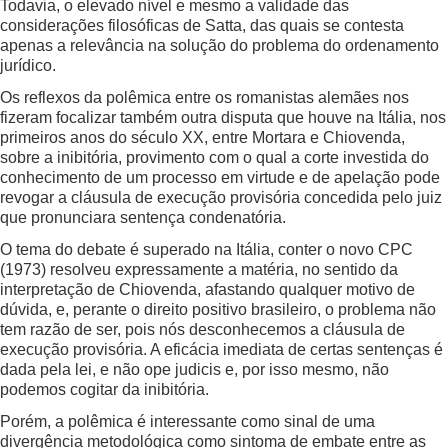
Todavia, o elevado nível e mesmo a validade das
considerações filosóficas de Satta, das quais se contesta
apenas a relevância na solução do problema do ordenamento
jurídico.
Os reflexos da polêmica entre os romanistas alemães nos
fizeram focalizar também outra disputa que houve na Itália, nos
primeiros anos do século XX, entre Mortara e Chiovenda,
sobre a inibitória, provimento com o qual a corte investida do
conhecimento de um processo em virtude e de apelação pode
revogar a cláusula de execução provisória concedida pelo juiz
que pronunciara sentença condenatória.
O tema do debate é superado na Itália, conter o novo CPC
(1973) resolveu expressamente a matéria, no sentido da
interpretação de Chiovenda, afastando qualquer motivo de
dúvida, e, perante o direito positivo brasileiro, o problema não
tem razão de ser, pois nós desconhecemos a cláusula de
execução provisória. A eficácia imediata de certas sentenças é
dada pela lei, e não ope judicis e, por isso mesmo, não
podemos cogitar da inibitória.
Porém, a polêmica é interessante como sinal de uma
divergência metodológica como sintoma de embate entre as