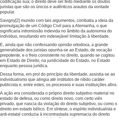
codificação sua; o direito deve ser feito mediante os doutos
juristas que são os únicos e autênticos arautos da vontade
popular.
Savigny
[2]
munido com tais argumentos, combatia a ideia da
promulgação de um Código Civil para a Alemanha, o que
significaria intromissão indevida no âmbito da autonomia do
indivíduo, resultando em indesejável limitação à liberdade.
E, ainda que não confessando opinião ortodoxa, a grande
generalidade dos juristas opunha-se ao Estado, de vocação
prepotente, e o freio consistente no direito, quando se cogitou
em Estado de Direito, na juridicidade do Estado, no Estado
enquanto pessoa jurídica.
Dessa forma, em prol do princípio da liberdade, assistia-se ao
individualismo que atingia até institutos de nítido caráter
publicista e, entre estes, os processos e suas instituições afins.
A ação era considerada o próprio direito subjetivo material no
estado de defesa, ou como direito novo, com certo viés
privado, que nascia da violação do direito subjetivo, ou como o
direito em estado bélico. Em síntese, o espírito individualista e
anti-estatal conduzia à incontrastada supremacia do direito