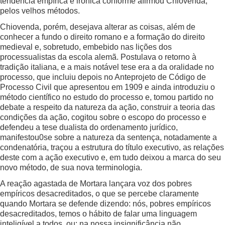
tendência empírica e irônica conforme afirmou Chiovenda,
pelos velhos métodos.
Chiovenda, porém, desejava alterar as coisas, além de
conhecer a fundo o direito romano e a formação do direito
medieval e, sobretudo, embebido nas lições dos
processualistas da escola alemã. Postulava o retorno à
tradição italiana, e a mais notável tese era a da oralidade no
processo, que incluiu depois no Anteprojeto de Código de
Processo Civil que apresentou em 1909 e ainda introduziu o
método científico no estudo do processo e, tomou partido no
debate a respeito da natureza da ação, construir a teoria das
condições da ação, cogitou sobre o escopo do processo e
defendeu a tese dualista do ordenamento jurídico,
manifestou0se sobre a natureza da sentença, notadamente a
condenatória, traçou a estrutura do título executivo, as relações
deste com a ação executivo e, em tudo deixou a marca do seu
novo método, de sua nova terminologia.
A reação agastada de Mortara lançara voz dos pobres
empíricos desacreditados, o que se percebe claramente
quando Mortara se defende dizendo: nós, pobres empíricos
desacreditados, temos o hábito de falar uma linguagem
inteligível a todos, ou: na nossa insignificância não