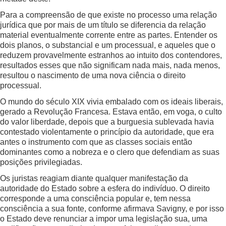
Para a compreensão de que existe no processo uma relação
jurídica que por mais de um título se diferencia da relação
material eventualmente corrente entre as partes. Entender os
dois planos, o substancial e um processual, e aqueles que o
reduzem provavelmente estranhos ao intuito dos contendores,
resultados esses que não significam nada mais, nada menos,
resultou o nascimento de uma nova ciência o direito
processual.
O mundo do século XIX vivia embalado com os ideais liberais,
gerado a Revolução Francesa. Estava então, em voga, o culto
do valor liberdade, depois que a burguesia sublevada havia
contestado violentamente o princípio da autoridade, que era
antes o instrumento com que as classes sociais então
dominantes como a nobreza e o clero que defendiam as suas
posições privilegiadas.
Os juristas reagiam diante qualquer manifestação da
autoridade do Estado sobre a esfera do indivíduo. O direito
corresponde a uma consciência popular e, tem nessa
consciência a sua fonte, conforme afirmava Savigny, e por isso
o Estado deve renunciar a impor uma legislação sua, uma