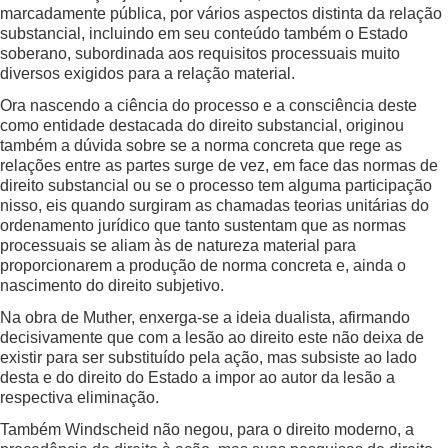
marcadamente pública, por vários aspectos distinta da relação
substancial, incluindo em seu conteúdo também o Estado
soberano, subordinada aos requisitos processuais muito
diversos exigidos para a relação material.
Ora nascendo a ciência do processo e a consciência deste
como entidade destacada do direito substancial, originou
também a dúvida sobre se a norma concreta que rege as
relações entre as partes surge de vez, em face das normas de
direito substancial ou se o processo tem alguma participação
nisso, eis quando surgiram as chamadas teorias unitárias do
ordenamento jurídico que tanto sustentam que as normas
processuais se aliam às de natureza material para
proporcionarem a produção de norma concreta e, ainda o
nascimento do direito subjetivo.
Na obra de Muther, enxerga-se a ideia dualista, afirmando
decisivamente que com a lesão ao direito este não deixa de
existir para ser substituído pela ação, mas subsiste ao lado
desta e do direito do Estado a impor ao autor da lesão a
respectiva eliminação.
Também Windscheid não negou, para o direito moderno, a