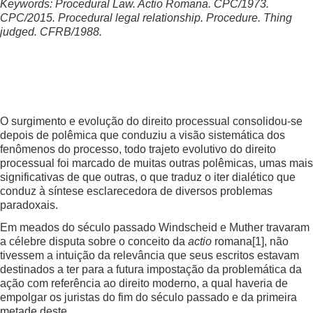
Keywords: Procedural Law. Actio Romana. CPC/1973.
CPC/2015. Procedural legal relationship. Procedure. Thing
judged. CFRB/1988.
O surgimento e evolução do direito processual consolidou-se
depois de polêmica que conduziu a visão sistemática dos
fenômenos do processo, todo trajeto evolutivo do direito
processual foi marcado de muitas outras polêmicas, umas mais
significativas de que outras, o que traduz o iter dialético que
conduz à síntese esclarecedora de diversos problemas
paradoxais.
Em meados do século passado Windscheid e Muther travaram
a célebre disputa sobre o conceito da
actio
romana
[1]
, não
tivessem a intuição da relevância que seus escritos estavam
destinados a ter para a futura impostação da problemática da
ação com referência ao direito moderno, a qual haveria de
empolgar os juristas do fim do século passado e da primeira
metade deste.