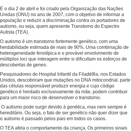
É o dia 2 de abril e foi criado pela Organização das Nações
Unidas (ONU) no ano de 2007, com o objetivo de informar a
população e reduzir a discriminação contra os portadores de
autismo, ou seja, quem apresente Transtorno do Espectro
Autista (TEA).
O autismo é um transtorno fortemente genético, com uma
herdabilidade estimada de mais de 90%. Uma combinação de
heterogeneidade fenotípica e o provável envolvimento de
múltiplos loci que interagem entre si dificultam os esforços de
descobertas de genes.
Pesquisadores do Hospital Infantil da Filadélfia, nos Estados
Unidos, descobriram que mutações no DNA mitocondrial, parte
das células responsável produzir energia e cujo código
genético é herdado exclusivamente da mãe, podem contribuir
para um maior risco de desenvolver o transtorno.
O autismo pode surgir devido à genética, mas nem sempre é
hereditário. Ou seja, o fato de ser genético não quer dizer que
o autismo é passado pelos pais em todos os casos.
O TEA afeta o comportamento da criança. Os primeiros sinais