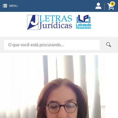
0
MENU