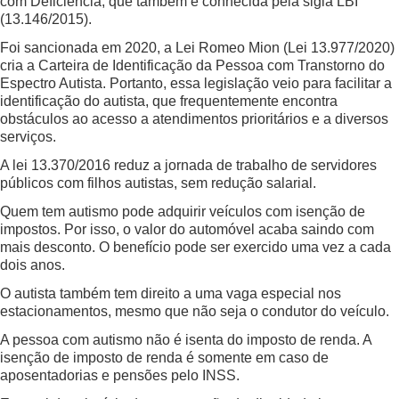
com Deficiência, que também é conhecida pela sigla LBI
(13.146/2015).
Foi sancionada em 2020, a Lei Romeo Mion (Lei 13.977/2020)
cria a Carteira de Identificação da Pessoa com Transtorno do
Espectro Autista. Portanto, essa legislação veio para facilitar a
identificação do autista, que frequentemente encontra
obstáculos ao acesso a atendimentos prioritários e a diversos
serviços.
A lei 13.370/2016 reduz a jornada de trabalho de servidores
públicos com filhos autistas, sem redução salarial.
Quem tem autismo pode adquirir veículos com isenção de
impostos. Por isso, o valor do automóvel acaba saindo com
mais desconto. O benefício pode ser exercido uma vez a cada
dois anos.
O autista também tem direito a uma vaga especial nos
estacionamentos, mesmo que não seja o condutor do veículo.
A pessoa com autismo não é isenta do imposto de renda. A
isenção de imposto de renda é somente em caso de
aposentadorias e pensões pelo INSS.