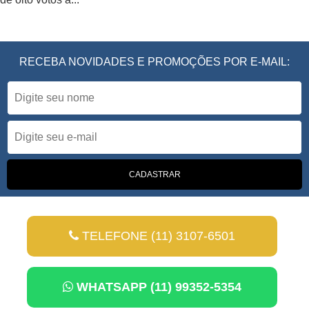
RECEBA NOVIDADES E PROMOÇÕES POR E-MAIL:
TELEFONE (11) 3107-6501
WHATSAPP (11) 99352-5354