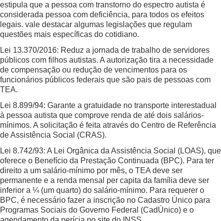
estipula que a pessoa com transtorno do espectro autista é
considerada pessoa com deficiência, para todos os efeitos
legais. vale destacar algumas legislações que regulam
questões mais específicas do cotidiano.
Lei 13.370/2016: Reduz a jornada de trabalho de servidores
públicos com filhos autistas. A autorização tira a necessidade
de compensação ou redução de vencimentos para os
funcionários públicos federais que são pais de pessoas com
TEA.
Lei 8.899/94: Garante a gratuidade no transporte interestadual
à pessoa autista que comprove renda de até dois salários-
mínimos. A solicitação é feita através do Centro de Referência
de Assistência Social (CRAS).
Lei 8.742/93: A Lei Orgânica da Assistência Social (LOAS), que
oferece o Benefício da Prestação Continuada (BPC). Para ter
direito a um salário-mínimo por mês, o TEA deve ser
permanente e a renda mensal per capita da família deve ser
inferior a ¼ (um quarto) do salário-mínimo. Para requerer o
BPC, é necessário fazer a inscrição no Cadastro Único para
Programas Sociais do Governo Federal (CadÚnico) e o
agendamento da perícia no site do INSS.