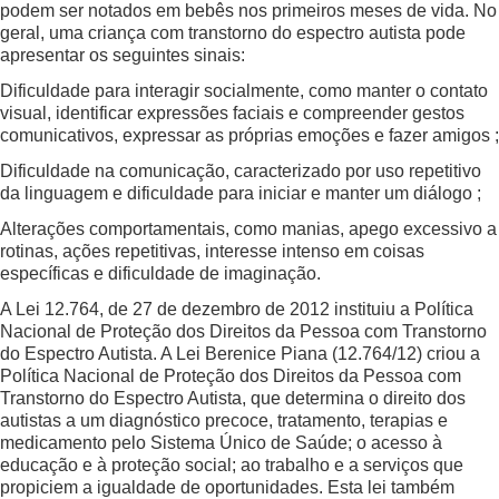
podem ser notados em bebês nos primeiros meses de vida. No
geral, uma criança com transtorno do espectro autista pode
apresentar os seguintes sinais:
Dificuldade para interagir socialmente, como manter o contato
visual, identificar expressões faciais e compreender gestos
comunicativos, expressar as próprias emoções e fazer amigos ;
Dificuldade na comunicação, caracterizado por uso repetitivo
da linguagem e dificuldade para iniciar e manter um diálogo ;
Alterações comportamentais, como manias, apego excessivo a
rotinas, ações repetitivas, interesse intenso em coisas
específicas e dificuldade de imaginação.
A Lei 12.764, de 27 de dezembro de 2012 instituiu a Política
Nacional de Proteção dos Direitos da Pessoa com Transtorno
do Espectro Autista. A Lei Berenice Piana (12.764/12) criou a
Política Nacional de Proteção dos Direitos da Pessoa com
Transtorno do Espectro Autista, que determina o direito dos
autistas a um diagnóstico precoce, tratamento, terapias e
medicamento pelo Sistema Único de Saúde; o acesso à
educação e à proteção social; ao trabalho e a serviços que
propiciem a igualdade de oportunidades. Esta lei também