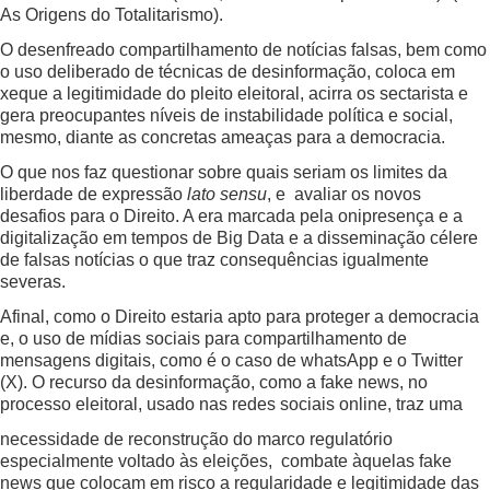
As Origens do Totalitarismo).
O desenfreado compartilhamento de notícias falsas, bem como
o uso deliberado de técnicas de desinformação, coloca em
xeque a legitimidade do pleito eleitoral, acirra os sectarista e
gera preocupantes níveis de instabilidade política e social,
mesmo, diante as concretas ameaças para a democracia.
O que nos faz questionar sobre quais seriam os limites da
liberdade de expressão
lato sensu
, e avaliar os novos
desafios para o Direito. A era marcada pela onipresença e a
digitalização em tempos de Big Data e a disseminação célere
de falsas notícias o que traz consequências igualmente
severas.
Afinal, como o Direito estaria apto para proteger a democracia
e, o uso de mídias sociais para compartilhamento de
mensagens digitais, como é o caso de whatsApp e o Twitter
(X). O recurso da desinformação, como a fake news, no
processo eleitoral, usado nas redes sociais online, traz uma
necessidade de reconstrução do marco regulatório
especialmente voltado às eleições, combate àquelas fake
news que colocam em risco a regularidade e legitimidade das