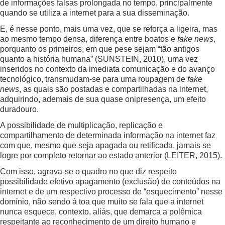
de informações falsas prolongada no tempo, principalmente
quando se utiliza a internet para a sua disseminação.
E, é nesse ponto, mais uma vez, que se reforça a ligeira, mas
ao mesmo tempo densa, diferença entre boatos e
fake news
,
porquanto os primeiros, em que pese sejam “tão antigos
quanto a história humana” (SUNSTEIN, 2010), uma vez
inseridos no contexto da imediata comunicação e do avanço
tecnológico, transmudam-se para uma roupagem de
fake
news
, as quais são postadas e compartilhadas na internet,
adquirindo, ademais de sua quase onipresença, um efeito
duradouro.
A possibilidade de multiplicação, replicação e
compartilhamento de determinada informação na internet faz
com que, mesmo que seja apagada ou retificada, jamais se
logre por completo retornar ao estado anterior (LEITER, 2015).
Com isso, agrava-se o quadro no que diz respeito
possibilidade efetivo apagamento (exclusão) de conteúdos na
internet e de um respectivo processo de “esquecimento” nesse
domínio, não sendo à toa que muito se fala que a internet
nunca esquece, contexto, aliás, que demarca a polêmica
respeitante ao reconhecimento de um direito humano e