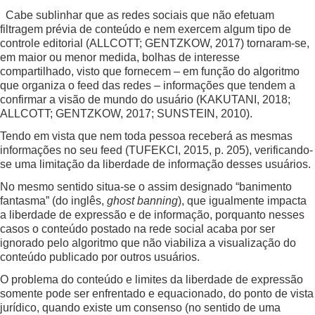
Cabe sublinhar que as redes sociais que não efetuam
filtragem prévia de conteúdo e nem exercem algum tipo de
controle editorial (ALLCOTT; GENTZKOW, 2017) tornaram-se,
em maior ou menor medida, bolhas de interesse
compartilhado, visto que fornecem – em função do algoritmo
que organiza o feed das redes – informações que tendem a
confirmar a visão de mundo do usuário (KAKUTANI, 2018;
ALLCOTT; GENTZKOW, 2017; SUNSTEIN, 2010).
Tendo em vista que nem toda pessoa receberá as mesmas
informações no seu feed (TUFEKCI, 2015, p. 205), verificando-
se uma limitação da liberdade de informação desses usuários.
No mesmo sentido situa-se o assim designado “banimento
fantasma” (do inglês,
ghost banning
), que igualmente impacta
a liberdade de expressão e de informação, porquanto nesses
casos o conteúdo postado na rede social acaba por ser
ignorado pelo algoritmo que não viabiliza a visualização do
conteúdo publicado por outros usuários.
O problema do conteúdo e limites da liberdade de expressão
somente pode ser enfrentado e equacionado, do ponto de vista
jurídico, quando existe um consenso (no sentido de uma