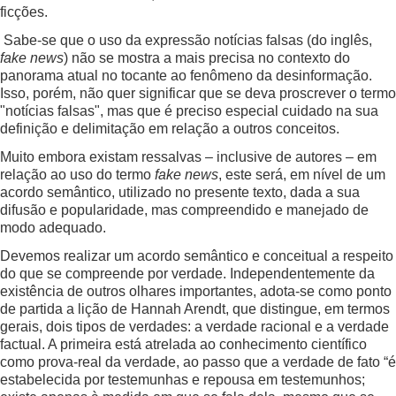
ficções.
Sabe-se que o uso da expressão notícias falsas (do inglês,
fake news
) não se mostra a mais precisa no contexto do
panorama atual no tocante ao fenômeno da desinformação.
Isso, porém, não quer significar que se deva proscrever o termo
"notícias falsas", mas que é preciso especial cuidado na sua
definição e delimitação em relação a outros conceitos.
Muito embora existam ressalvas – inclusive de autores – em
relação ao uso do termo
fake news
, este será, em nível de um
acordo semântico, utilizado no presente texto, dada a sua
difusão e popularidade, mas compreendido e manejado de
modo adequado.
Devemos realizar um acordo semântico e conceitual a respeito
do que se compreende por verdade. Independentemente da
existência de outros olhares importantes, adota-se como ponto
de partida a lição de Hannah Arendt, que distingue, em termos
gerais, dois tipos de verdades: a verdade racional e a verdade
factual. A primeira está atrelada ao conhecimento científico
como prova-real da verdade, ao passo que a verdade de fato “é
estabelecida por testemunhas e repousa em testemunhos;