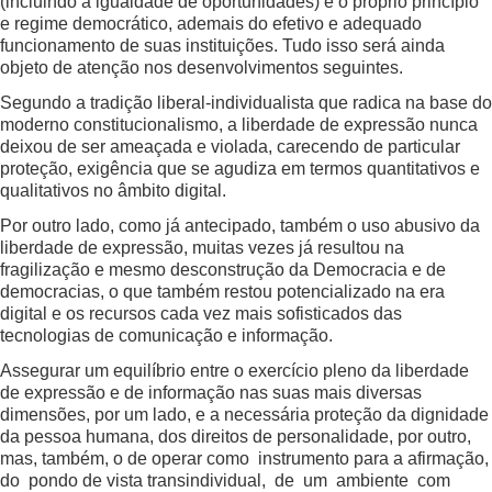
(incluindo a igualdade de oportunidades) e o próprio princípio
e regime democrático, ademais do efetivo e adequado
funcionamento de suas instituições. Tudo isso será ainda
objeto de atenção nos desenvolvimentos seguintes.
Segundo a tradição liberal-individualista que radica na base do
moderno constitucionalismo, a liberdade de expressão nunca
deixou de ser ameaçada e violada, carecendo de particular
proteção, exigência que se agudiza em termos quantitativos e
qualitativos no âmbito digital.
Por outro lado, como já antecipado, também o uso abusivo da
liberdade de expressão, muitas vezes já resultou na
fragilização e mesmo desconstrução da Democracia e de
democracias, o que também restou potencializado na era
digital e os recursos cada vez mais sofisticados das
tecnologias de comunicação e informação.
Assegurar um equilíbrio entre o exercício pleno da liberdade
de expressão e de informação nas suas mais diversas
dimensões, por um lado, e a necessária proteção da dignidade
da pessoa humana, dos direitos de personalidade, por outro,
mas, também, o de operar como instrumento para a afirmação,
do pondo de vista transindividual, de um ambiente com