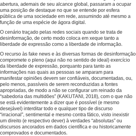
abertura, ademais de seu alcance global, passaram a ocupar
uma posição de destaque no que se entende por esfera
pública de uma sociedade em rede, assumindo até mesmo a
função de uma espécie de ágora digital.
O cenário traçado pelas redes sociais quando se trata de
desinformação, de certo modo coloca em xeque tanto a
liberdade de expressão como a liberdade de informação.
O recurso às fake news e às diversas formas de desinformação
compromete o pleno (aqui não no sentido de ideal) exercício
da liberdade de expressão, porquanto para tanto as
informações nas quais as pessoas se amparam para
manifestar opiniões devem ser confiáveis, documentadas, ou,
pelo menos, passíveis de serem reconduzidas a fontes
apropriadas, de modo a não se configurar um reinado da
“sabedoria das multidões” (KAKUTANI, 2018), com o que não
se está evidentemente a dizer que é possível (e mesmo
desejável) interditar todo e qualquer tipo de discurso
“irracional”, sentimental e mesmo contra fático, visto inexistir
um direito (e respectivo dever) à verdades “absolutas” ou
discursos ancorados em dados científica e ou historicamente
comprovados e documentados.