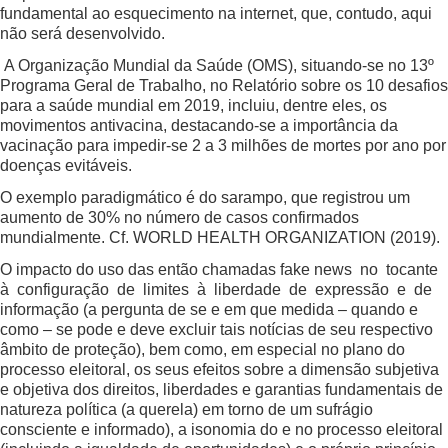
fundamental ao esquecimento na internet, que, contudo, aqui
não será desenvolvido.
A Organização Mundial da Saúde (OMS), situando-se no 13º
Programa Geral de Trabalho, no Relatório sobre os 10 desafios
para a saúde mundial em 2019, incluiu, dentre eles, os
movimentos antivacina, destacando-se a importância da
vacinação para impedir-se 2 a 3 milhões de mortes por ano por
doenças evitáveis.
O exemplo paradigmático é do sarampo, que registrou um
aumento de 30% no número de casos confirmados
mundialmente. Cf. WORLD HEALTH ORGANIZATION (2019).
O impacto do uso das então chamadas fake news no tocante
à configuração de limites à liberdade de expressão e de
informação (a pergunta de se e em que medida – quando e
como – se pode e deve excluir tais notícias de seu respectivo
âmbito de proteção), bem como, em especial no plano do
processo eleitoral, os seus efeitos sobre a dimensão subjetiva
e objetiva dos direitos, liberdades e garantias fundamentais de
natureza política (a querela) em torno de um sufrágio
consciente e informado), a isonomia do e no processo eleitoral