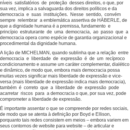
níveis satisfatórios de proteção desses direitos, o que, por
sua vez, implica a salvaguarda dos direitos políticos e da
democracia e suas instituições. Nesse sentido, convém
sempre relembrar a emblemática assertiva de HÄBERLE, de
que a dignidade humana é a premissa, fundamento e
princípio estruturante de uma democracia, ao passo que a
democracia opera como espécie de garantia organizacional e
procedimental da dignidade humana.
A lição de MICHELMAN, quando sublinha que a relação entre
democracia e liberdade de expressão é de um recíproco
condicionamento e assume um caráter complementar, dialético
e dinâmico, de modo que, embora mais democracia possa
muitas vezes significar mais liberdade de expressão e vice-
versa (mais liberdade de expressão indica mais democracia),
também é correto que a liberdade de expressão pode
acarretar riscos para a democracia o que, por sua vez, pode
comprometer a liberdade de expressão.
É importante assentar o que se compreende por redes sociais,
de modo que se atenta à definição por Boyd e Ellison,
porquanto tais redes consistem em meios – embora variem em
seus contornos de website para website – de articular e