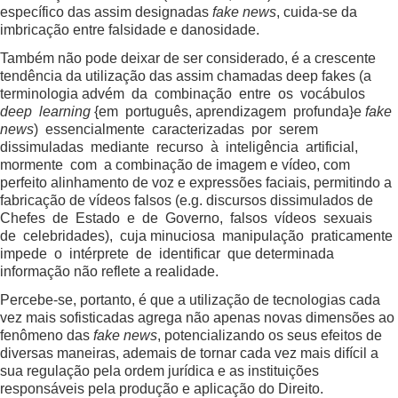
específico das assim designadas
fake news
, cuida-se da
imbricação entre falsidade e danosidade.
Também não pode deixar de ser considerado, é a crescente
tendência da utilização das assim chamadas deep fakes (a
terminologia advém da combinação entre os vocábulos
deep learning
{em português, aprendizagem profunda}e
fake
news
) essencialmente caracterizadas por serem
dissimuladas mediante recurso à inteligência artificial,
mormente com a combinação de imagem e vídeo, com
perfeito alinhamento de voz e expressões faciais, permitindo a
fabricação de vídeos falsos (e.g. discursos dissimulados de
Chefes de Estado e de Governo, falsos vídeos sexuais
de celebridades), cuja minuciosa manipulação praticamente
impede o intérprete de identificar que determinada
informação não reflete a realidade.
Percebe-se, portanto, é que a utilização de tecnologias cada
vez mais sofisticadas agrega não apenas novas dimensões ao
fenômeno das
fake news
, potencializando os seus efeitos de
diversas maneiras, ademais de tornar cada vez mais difícil a
sua regulação pela ordem jurídica e as instituições
responsáveis pela produção e aplicação do Direito.