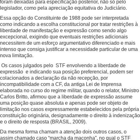
foram deixadas para especificação posterior, não só pelo
legislador, como pela apreciação equitativa do Judiciário.
Essa opção do Constituinte de 1988 pode ser interpretada
como indicando a escolha constitucional por tratar restrições à
liberdade de manifestação e expressão como sendo algo
excepcional, exigindo que eventuais restrições adicionais
necessitem de um esforço argumentativo diferenciado e mais
intenso que consiga justificar a necessidade particular de uma
nova limitação.
Os casos julgados pelo STF envolvendo a liberdade de
expressão e indicando sua posição preferencial, podem ser
colacionados a declaração da não recepção, por
incompatibilidade com a CF, da antiga Lei de Imprensa
elaborada no curso do regime militar, quando o relator, Ministro
Carlos Britto, afirmou que a liberdade de expressão assume
uma posição quase absoluta e apenas pode ser objeto de
limitação nos casos expressamente estabelecidos pela própria
constituição originária, designadamente o direito à indenização
e o direito de resposta (BRASIL, 2009).
Da mesma forma chamam a atenção dois outros casos, o
assim chamado caso “marcha da maconha”, no qual o STF