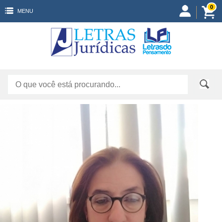
0
MENU