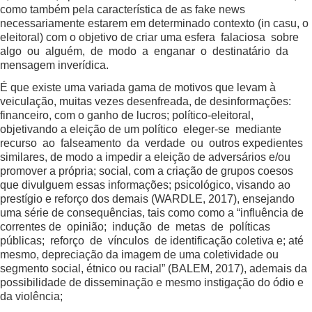
como também pela característica de as fake news
necessariamente estarem em determinado contexto (in casu, o
eleitoral) com o objetivo de criar uma esfera falaciosa sobre
algo ou alguém, de modo a enganar o destinatário da
mensagem inverídica.
É que existe uma variada gama de motivos que levam à
veiculação, muitas vezes desenfreada, de desinformações:
financeiro, com o ganho de lucros; político-eleitoral,
objetivando a eleição de um político eleger-se mediante
recurso ao falseamento da verdade ou outros expedientes
similares, de modo a impedir a eleição de adversários e/ou
promover a própria; social, com a criação de grupos coesos
que divulguem essas informações; psicológico, visando ao
prestígio e reforço dos demais (WARDLE, 2017), ensejando
uma série de consequências, tais como como a “influência de
correntes de opinião; indução de metas de políticas
públicas; reforço de vínculos de identificação coletiva e; até
mesmo, depreciação da imagem de uma coletividade ou
segmento social, étnico ou racial” (BALEM, 2017), ademais da
possibilidade de disseminação e mesmo instigação do ódio e
da violência;