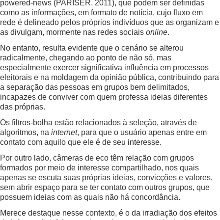
powered-news (PARISER, 2011), que podem ser definidas
como as informações, em formato de notícia, cujo fluxo em
rede é delineado pelos próprios indivíduos que as organizam e
as divulgam, mormente nas redes sociais
online
.
No entanto, resulta evidente que o cenário se alterou
radicalmente, chegando ao ponto de não só, mas
especialmente exercer significativa influência em processos
eleitorais e na moldagem da opinião pública, contribuindo para
a separação das pessoas em grupos bem delimitados,
incapazes de conviver com quem professa ideias diferentes
das próprias.
Os filtros-bolha estão relacionados à seleção, através de
algoritmos, na
internet
, para que o usuário apenas entre em
contato com aquilo que ele é de seu interesse.
Por outro lado, câmeras de eco têm relação com grupos
formados por meio de interesse compartilhado, nos quais
apenas se escuta suas próprias ideias, convicções e valores,
sem abrir espaço para se ter contato com outros grupos, que
possuem ideias com as quais não há concordância.
Merece destaque nesse contexto, é o da irradiação dos efeitos