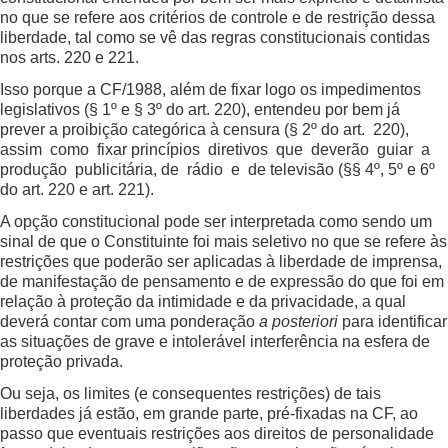
no que se refere aos critérios de controle e de restrição dessa
liberdade, tal como se vê das regras constitucionais contidas
nos arts. 220 e 221.
Isso porque a CF/1988, além de fixar logo os impedimentos
legislativos (§ 1º e § 3º do art. 220), entendeu por bem já
prever a proibição categórica à censura (§ 2º do art. 220),
assim como fixar princípios diretivos que deverão guiar a
produção publicitária, de rádio e de televisão (§§ 4º, 5º e 6º
do art. 220 e art. 221).
A opção constitucional pode ser interpretada como sendo um
sinal de que o Constituinte foi mais seletivo no que se refere às
restrições que poderão ser aplicadas à liberdade de imprensa,
de manifestação de pensamento e de expressão do que foi em
relação à proteção da intimidade e da privacidade, a qual
deverá contar com uma ponderação
a posteriori
para identificar
as situações de grave e intolerável interferência na esfera de
proteção privada.
Ou seja, os limites (e consequentes restrições) de tais
liberdades já estão, em grande parte, pré-fixadas na CF, ao
passo que eventuais restrições aos direitos de personalidade