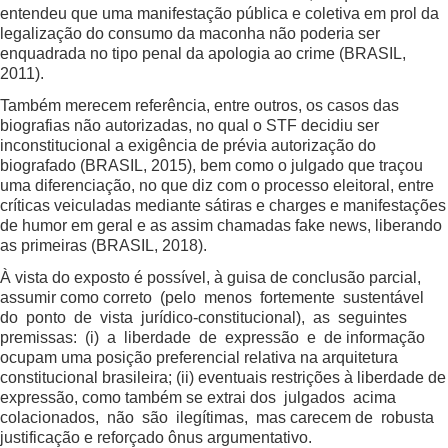
entendeu que uma manifestação pública e coletiva em prol da
legalização do consumo da maconha não poderia ser
enquadrada no tipo penal da apologia ao crime (BRASIL,
2011).
Também merecem referência, entre outros, os casos das
biografias não autorizadas, no qual o STF decidiu ser
inconstitucional a exigência de prévia autorização do
biografado (BRASIL, 2015), bem como o julgado que traçou
uma diferenciação, no que diz com o processo eleitoral, entre
críticas veiculadas mediante sátiras e charges e manifestações
de humor em geral e as assim chamadas fake news, liberando
as primeiras (BRASIL, 2018).
À vista do exposto é possível, à guisa de conclusão parcial,
assumir como correto (pelo menos fortemente sustentável
do ponto de vista jurídico-constitucional), as seguintes
premissas: (i) a liberdade de expressão e de informação
ocupam uma posição preferencial relativa na arquitetura
constitucional brasileira; (ii) eventuais restrições à liberdade de
expressão, como também se extrai dos julgados acima
colacionados, não são ilegítimas, mas carecem de robusta
justificação e reforçado ônus argumentativo.