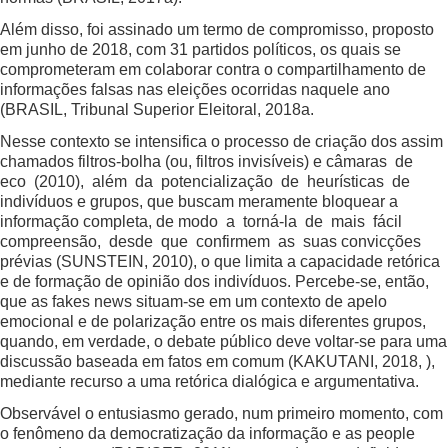
Além disso, foi assinado um termo de compromisso, proposto
em junho de 2018, com 31 partidos políticos, os quais se
comprometeram em colaborar contra o compartilhamento de
informações falsas nas eleições ocorridas naquele ano
(BRASIL, Tribunal Superior Eleitoral, 2018a.
Nesse contexto se intensifica o processo de criação dos assim
chamados filtros-bolha (ou, filtros invisíveis) e câmaras de
eco (2010), além da potencialização de heurísticas de
indivíduos e grupos, que buscam meramente bloquear a
informação completa, de modo a torná-la de mais fácil
compreensão, desde que confirmem as suas convicções
prévias (SUNSTEIN, 2010), o que limita a capacidade retórica
e de formação de opinião dos indivíduos. Percebe-se, então,
que as fakes news situam-se em um contexto de apelo
emocional e de polarização entre os mais diferentes grupos,
quando, em verdade, o debate público deve voltar-se para uma
discussão baseada em fatos em comum (KAKUTANI, 2018, ),
mediante recurso a uma retórica dialógica e argumentativa.
Observável o entusiasmo gerado, num primeiro momento, com
o fenômeno da democratização da informação e as people