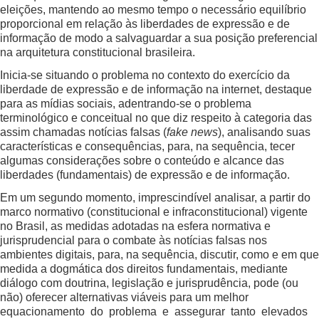
eleições, mantendo ao mesmo tempo o necessário equilíbrio
proporcional em relação às liberdades de expressão e de
informação de modo a salvaguardar a sua posição preferencial
na arquitetura constitucional brasileira.
Inicia-se situando o problema no contexto do exercício da
liberdade de expressão e de informação na internet, destaque
para as mídias sociais, adentrando-se o problema
terminológico e conceitual no que diz respeito à categoria das
assim chamadas notícias falsas (
fake news
), analisando suas
características e consequências, para, na sequência, tecer
algumas considerações sobre o conteúdo e alcance das
liberdades (fundamentais) de expressão e de informação.
Em um segundo momento, imprescindível analisar, a partir do
marco normativo (constitucional e infraconstitucional) vigente
no Brasil, as medidas adotadas na esfera normativa e
jurisprudencial para o combate às notícias falsas nos
ambientes digitais, para, na sequência, discutir, como e em que
medida a dogmática dos direitos fundamentais, mediante
diálogo com doutrina, legislação e jurisprudência, pode (ou
não) oferecer alternativas viáveis para um melhor
equacionamento do problema e assegurar tanto elevados