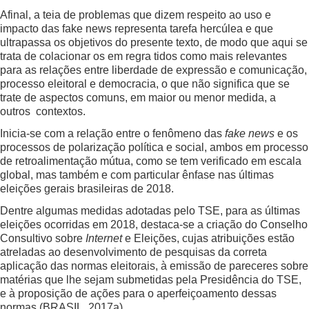
Afinal, a teia de problemas que dizem respeito ao uso e
impacto das fake news representa tarefa hercúlea e que
ultrapassa os objetivos do presente texto, de modo que aqui se
trata de colacionar os em regra tidos como mais relevantes
para as relações entre liberdade de expressão e comunicação,
processo eleitoral e democracia, o que não significa que se
trate de aspectos comuns, em maior ou menor medida, a
outros contextos.
Inicia-se com a relação entre o fenômeno das
fake news
e os
processos de polarização política e social, ambos em processo
de retroalimentação mútua, como se tem verificado em escala
global, mas também e com particular ênfase nas últimas
eleições gerais brasileiras de 2018.
Dentre algumas medidas adotadas pelo TSE, para as últimas
eleições ocorridas em 2018, destaca-se a criação do Conselho
Consultivo sobre
Internet
e Eleições, cujas atribuições estão
atreladas ao desenvolvimento de pesquisas da correta
aplicação das normas eleitorais, à emissão de pareceres sobre
matérias que lhe sejam submetidas pela Presidência do TSE,
e à proposição de ações para o aperfeiçoamento dessas
normas (BRASIL, 2017a).