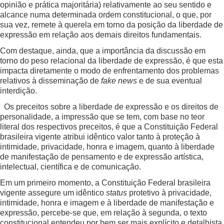
opinião e prática majoritária) relativamente ao seu sentido e
alcance numa determinada ordem constitucional, o que, por
sua vez, remete à querela em torno da posição da liberdade de
expressão em relação aos demais direitos fundamentais.
Com destaque, ainda, que a importância da discussão em
torno do peso relacional da liberdade de expressão, é que esta
impacta diretamente o modo de enfrentamento dos problemas
relativos à disseminação de
fake news
e de sua eventual
interdição.
Os preceitos sobre a liberdade de expressão e os direitos de
personalidade, a impressão que se tem, com base no teor
literal dos respectivos preceitos, é que a Constituição Federal
brasileira vigente atribui idêntico valor tanto à proteção à
intimidade, privacidade, honra e imagem, quanto à liberdade
de manifestação de pensamento e de expressão artística,
intelectual, científica e de comunicação.
Em um primeiro momento, a Constituição Federal brasileira
vigente assegure um idêntico
status
protetivo à privacidade,
intimidade, honra e imagem e à liberdade de manifestação e
expressão, percebe-se que, em relação à segunda, o texto
constitucional entendeu por bem ser mais explícito e detalhista