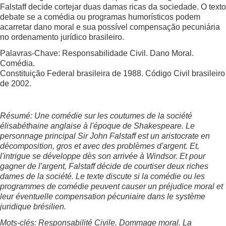
Falstaff decide cortejar duas damas ricas da sociedade. O texto
debate se a comédia ou programas humorísticos podem
acarretar dano moral e sua possível compensação pecuniária
no ordenamento jurídico brasileiro.
Palavras-Chave: Responsabilidade Civil. Dano Moral.
Comédia.
Constituição Federal brasileira de 1988. Código Civil brasileiro
de 2002.
Résumé: Une comédie sur les coutumes de la société
élisabéthaine anglaise à l'époque de Shakespeare. Le
personnage principal Sir John Falstaff est un aristocrate en
décomposition, gros et avec des problèmes d'argent. Et,
l'intrigue se développe dès son arrivée à Windsor. Et pour
gagner de l'argent, Falstaff décide de courtiser deux riches
dames de la société. Le texte discute si la comédie ou les
programmes de comédie peuvent causer un préjudice moral et
leur éventuelle compensation pécuniaire dans le système
juridique brésilien.
Mots-clés: Responsabilité Civile. Dommage moral. La