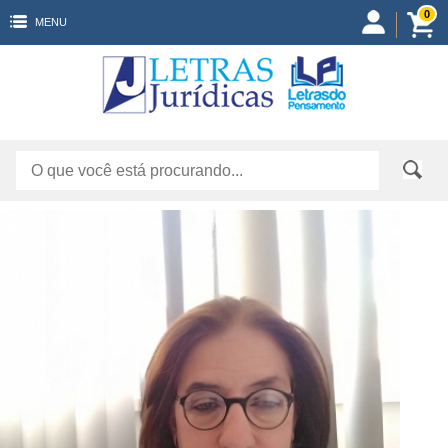
0
MENU