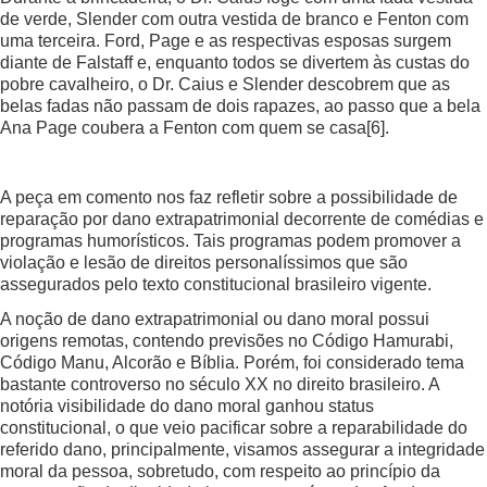
de verde, Slender com outra vestida de branco e Fenton com
uma terceira. Ford, Page e as respectivas esposas surgem
diante de Falstaff e, enquanto todos se divertem às custas do
pobre cavalheiro, o Dr. Caius e Slender descobrem que as
belas fadas não passam de dois rapazes, ao passo que a bela
Ana Page coubera a Fenton com quem se casa
[6]
.
A peça em comento nos faz refletir sobre a possibilidade de
reparação por dano extrapatrimonial decorrente de comédias e
programas humorísticos. Tais programas podem promover a
violação e lesão de direitos personalíssimos que são
assegurados pelo texto constitucional brasileiro vigente.
A noção de dano extrapatrimonial ou dano moral possui
origens remotas, contendo previsões no Código Hamurabi,
Código Manu, Alcorão e Bíblia. Porém, foi considerado tema
bastante controverso no século XX no direito brasileiro. A
notória visibilidade do dano moral ganhou status
constitucional, o que veio pacificar sobre a reparabilidade do
referido dano, principalmente, visamos assegurar a integridade
moral da pessoa, sobretudo, com respeito ao princípio da