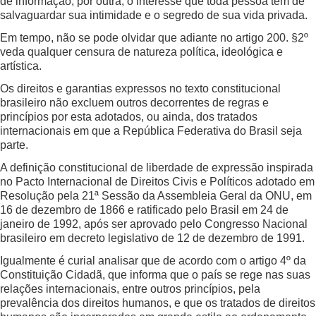
de informação, por outra, o interesse que toda pessoa tem de
salvaguardar sua intimidade e o segredo de sua vida privada.
Em tempo, não se pode olvidar que adiante no artigo 200. §2º
veda qualquer censura de natureza política, ideológica e
artística.
Os direitos e garantias expressos no texto constitucional
brasileiro não excluem outros decorrentes de regras e
princípios por esta adotados, ou ainda, dos tratados
internacionais em que a República Federativa do Brasil seja
parte.
A definição constitucional de liberdade de expressão inspirada
no Pacto Internacional de Direitos Civis e Políticos adotado em
Resolução pela 21ª Sessão da Assembleia Geral da ONU, em
16 de dezembro de 1866 e ratificado pelo Brasil em 24 de
janeiro de 1992, após ser aprovado pelo Congresso Nacional
brasileiro em decreto legislativo de 12 de dezembro de 1991.
Igualmente é curial analisar que de acordo com o artigo 4º da
Constituição Cidadã, que informa que o país se rege nas suas
relações internacionais, entre outros princípios, pela
prevalência dos direitos humanos, e que os tratados de direitos