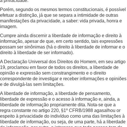
à privacidade.
Porém, segundo os mesmos termos constitucionais, é possível
efetuar a distinção, já que se separa a intimidade de outras
manifestações da privacidade, a saber: vida privada, honra e
imagem.
Cumpre ainda discernir a liberdade de informação e direito à
informação, apesar de que, em certo sentido, tais expressões
possam ser sinônimas (há o direito à liberdade de informar e o
direito à liberdade de ser informado).
A Declaração Universal dos Direitos do Homem, em seu artigo
19, proclamou em favor de todos os direitos, a liberdade de
opinião e expressão sem constrangimento e o direito
correspondente de investigar e receber informações e opiniões
e de divulgá-las sem limitações.
A liberdade de informação, a liberdade de pensamento,
liberdade de expressão e o acesso à informação e, ainda, a
liberdade de informação propriamente dita. Nota-se que a
regra constante no artigo 220, §1º CFRB/1988 agasalhou or
espeito à privacidade do indivíduo como uma das limitações à
liberdade de informação, ou seja, de uma parte, há a liberdade