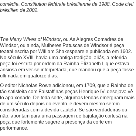
comédie. Constitution fédérale brésilienne de 1988. Code civil
brésilien de 2002.
The Merry Wives of Windsor
, ou As Alegres Comadres de
Windsor, ou ainda, Mulheres Patuscas de Windsor é peça
teatral escrita por William Shakespeare e publicada em 1602.
No século XVIII, havia uma antiga tradição, aliás, a referida
peça foi escrita por ordem da Rainha Elizabeth I, que estava
ansiosa em ver-se interpretada, que mandou que a peça fosse
ultimada em quatorze dias.
O editor Nicholas Rowe adicionou, em 1709, que a Rainha de
tão satisfeita com Falstaff nas peças Henrique IV, desejava vê-
lo apaixonado. De toda sorte, algumas lendas emergiram mais
de um século depois do evento, e devem mesmo serem
consideradas com a devida cautela. Se são verdadeiras ou
não, apontam para uma passagem de bajulação cortesã na
peça que fortemente sugere a presença da corte em
performance.