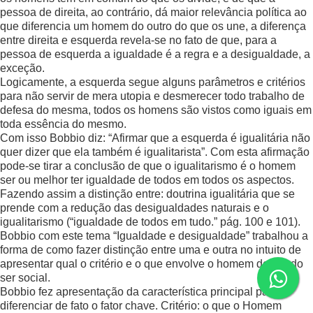
pessoa de direita, ao contrário, dá maior relevância política ao
que diferencia um homem do outro do que os une, a diferença
entre direita e esquerda revela-se no fato de que, para a
pessoa de esquerda a igualdade é a regra e a desigualdade, a
exceção.
Logicamente, a esquerda segue alguns parâmetros e critérios
para não servir de mera utopia e desmerecer todo trabalho de
defesa do mesma, todos os homens são vistos como iguais em
toda essência do mesmo.
Com isso Bobbio diz: “Afirmar que a esquerda é igualitária não
quer dizer que ela também é igualitarista”. Com esta afirmação
pode-se tirar a conclusão de que o igualitarismo é o homem
ser ou melhor ter igualdade de todos em todos os aspectos.
Fazendo assim a distinção entre: doutrina igualitária que se
prende com a redução das desigualdades naturais e o
igualitarismo (“igualdade de todos em tudo.” pág. 100 e 101).
Bobbio com este tema “Igualdade e desigualdade” trabalhou a
forma de como fazer distinção entre uma e outra no intuito de
apresentar qual o critério e o que envolve o homem dentro do
ser social.
Bobbio fez apresentação da característica principal para
diferenciar de fato o fator chave. Critério: o que o Homem