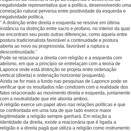
negatividade representativa que a política, desenvolvendo uma
correlação natural perversa entre positividade da esquerda e
negatividade política.
" A distinção entre direita e esquerda se resolve em última
instância na distinção entre sacro e profano, no interior da qual
se encontram seu posto outras diferenças, como aquela entre
postura tradicionalista favorável a continuidade e postura
aberta ao novo ou progressista, favorável a ruptura a
descontinuidade."
Pode se relacionar a direita com religião e a esquerda com
ateísmo, em que a princípio se entrelaçam com a teoria de
Laponce onde está distinção se projeta entre ordenação
vertical (direita) e ordenação horizontal (esquerda).
Ainda se for mais a fundo nas pesquisas de Laponce pode se
verificar que os resultados não condizem com a realidade dos
fatos relacionado ao movimento direita e esquerda, juntamente
com a neutralidade que ele aborda ambos.
A religião exerce um papel ativo nas relações políticas e que
se confrontada em uma luta de que lado exerce maior
legitimidade a religião sempre ganhará. Em relação a
identidade da direita, existe a reacionária que é ligada a
religião e a direita pagã que utiliza a religião como instrumento