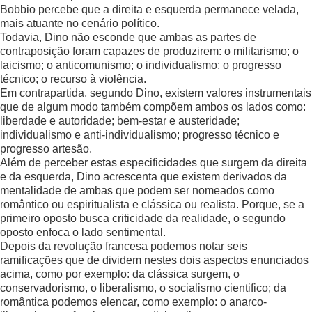
Bobbio percebe que a direita e esquerda permanece velada,
mais atuante no cenário político.
Todavia, Dino não esconde que ambas as partes de
contraposição foram capazes de produzirem: o militarismo; o
laicismo; o anticomunismo; o individualismo; o progresso
técnico; o recurso à violência.
Em contrapartida, segundo Dino, existem valores instrumentais
que de algum modo também compõem ambos os lados como:
liberdade e autoridade; bem-estar e austeridade;
individualismo e anti-individualismo; progresso técnico e
progresso artesão.
Além de perceber estas especificidades que surgem da direita
e da esquerda, Dino acrescenta que existem derivados da
mentalidade de ambas que podem ser nomeados como
romântico ou espiritualista e clássica ou realista. Porque, se a
primeiro oposto busca criticidade da realidade, o segundo
oposto enfoca o lado sentimental.
Depois da revolução francesa podemos notar seis
ramificações que de dividem nestes dois aspectos enunciados
acima, como por exemplo: da clássica surgem, o
conservadorismo, o liberalismo, o socialismo cientifico; da
romântica podemos elencar, como exemplo: o anarco-