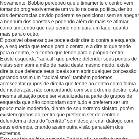
Novamente, Bobbio percebeu que ultimamente o centro vem
tomando progressivamente um vulto na cena política, dentro
das democracias devido poderem se posicionar sem se apegar
a nenhum dos opostos e podendo além do mais se afirmar
como um centro que não pende nem para um lado, quanto
mais para o outro.
É possível observar que pode existir direito contra a esquerda
e, a esquerda que tende para o centro, e a direito que tende
para o centro, e o centro que tende para o próprio centro.
Existe esquerda “radical” que prefere defender seus pontos de
vistas sem abrir a mão de nada; deste mesmo modo, existe
direita que defende seus ideais sem abrir qualquer concessão
gerando assim um “radicalismo”; também podemos
acrescentar grupos de direita que tende ao centro como forma
de moderação, não concordando com seu extremo destro; esta
mesma situação pode ser visualizada na parte do grupos de
esquerda que não concordam com tudo e preferem ser um
pouco mais moderado, diante de seu extremo sinistro; porém
existem grupos do centro que preferem ser de centro e
defendem a ideia do “centrão” sem desejar criar diálogo com
seus extremos, criando assim outra visão para além dos
extremos.