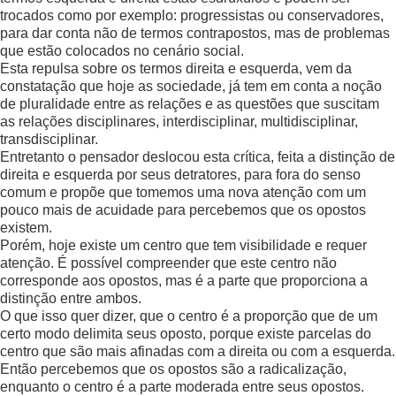
trocados como por exemplo: progressistas ou conservadores,
para dar conta não de termos contrapostos, mas de problemas
que estão colocados no cenário social.
Esta repulsa sobre os termos direita e esquerda, vem da
constatação que hoje as sociedade, já tem em conta a noção
de pluralidade entre as relações e as questões que suscitam
as relações disciplinares, interdisciplinar, multidisciplinar,
transdisciplinar.
Entretanto o pensador deslocou esta crítica, feita a distinção de
direita e esquerda por seus detratores, para fora do senso
comum e propõe que tomemos uma nova atenção com um
pouco mais de acuidade para percebemos que os opostos
existem.
Porém, hoje existe um centro que tem visibilidade e requer
atenção. É possível compreender que este centro não
corresponde aos opostos, mas é a parte que proporciona a
distinção entre ambos.
O que isso quer dizer, que o centro é a proporção que de um
certo modo delimita seus oposto, porque existe parcelas do
centro que são mais afinadas com a direita ou com a esquerda.
Então percebemos que os opostos são a radicalização,
enquanto o centro é a parte moderada entre seus opostos.