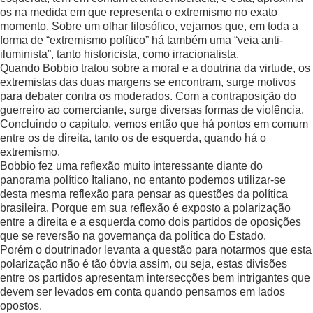
os na medida em que representa o extremismo no exato
momento. Sobre um olhar filosófico, vejamos que, em toda a
forma de “extremismo político” há também uma “veia anti-
iluminista”, tanto historicista, como irracionalista.
Quando Bobbio tratou sobre a moral e a doutrina da virtude, os
extremistas das duas margens se encontram, surge motivos
para debater contra os moderados. Com a contraposição do
guerreiro ao comerciante, surge diversas formas de violência.
Concluindo o capitulo, vemos então que há pontos em comum
entre os de direita, tanto os de esquerda, quando há o
extremismo.
Bobbio fez uma reflexão muito interessante diante do
panorama político Italiano, no entanto podemos utilizar-se
desta mesma reflexão para pensar as questões da política
brasileira. Porque em sua reflexão é exposto a polarização
entre a direita e a esquerda como dois partidos de oposições
que se reversão na governança da política do Estado.
Porém o doutrinador levanta a questão para notarmos que esta
polarização não é tão óbvia assim, ou seja, estas divisões
entre os partidos apresentam intersecções bem intrigantes que
devem ser levados em conta quando pensamos em lados
opostos.