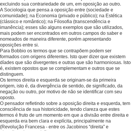
excluindo sua contrariedade de um, em oposição ao outro.
A Sociologia que pensa a oposição entre (sociedade e
comunidade); na Economia (privado e público); na Estética
(clássico e romântico); na Filosofia (transcendência e
imanência); esses são alguns exemplos que são utilizados,
mais podem ser encontrados em outros campos do saber e
nomeados de maneira diferente, porém apresentando
oposições entre si.
Para Bobbio os termos que se contrapõem podem ser
formados com origens diferentes. Isto quer dizer que existem
díades que são divergentes e outras que são harmoniosas. Isto
é, existem opostos que se complementam e outros que se
distinguem.
Os termos direita e esquerda se originam-se da primeira
origem, isto é, da divergência de sentido, de significado, da
negação ou outro, por motivo de não se identificar com seu
oposto.
O pensador refletindo sobre a oposição direita e esquerda, tem
consciência de sua historicidade, tendo clareza que estes
termos é fruto de um momento em que a divisão entre direita e
esquerda era bem clara e explícita, principalmente na
(Revolução Francesa - entre os Jacobinos “direita” e