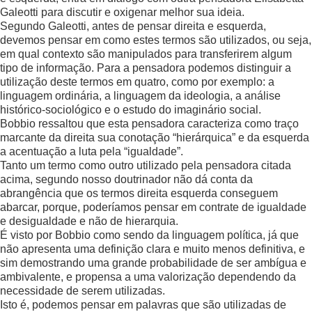
Galeotti para discutir e oxigenar melhor sua ideia.
Segundo Galeotti, antes de pensar direita e esquerda,
devemos pensar em como estes termos são utilizados, ou seja,
em qual contexto são manipulados para transferirem algum
tipo de informação. Para a pensadora podemos distinguir a
utilização deste termos em quatro, como por exemplo: a
linguagem ordinária, a linguagem da ideologia, a análise
histórico-sociológico e o estudo do imaginário social.
Bobbio ressaltou que esta pensadora caracteriza como traço
marcante da direita sua conotação “hierárquica” e da esquerda
a acentuação a luta pela “igualdade”.
Tanto um termo como outro utilizado pela pensadora citada
acima, segundo nosso doutrinador não dá conta da
abrangência que os termos direita esquerda conseguem
abarcar, porque, poderíamos pensar em contrate de igualdade
e desigualdade e não de hierarquia.
É visto por Bobbio como sendo da linguagem política, já que
não apresenta uma definição clara e muito menos definitiva, e
sim demostrando uma grande probabilidade de ser ambígua e
ambivalente, e propensa a uma valorização dependendo da
necessidade de serem utilizadas.
Isto é, podemos pensar em palavras que são utilizadas de