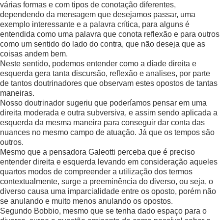
várias formas e com tipos de conotação diferentes,
dependendo da mensagem que desejamos passar, uma
exemplo interessante e a palavra crítica, para alguns é
entendida como uma palavra que conota reflexão e para outros
como um sentido do lado do contra, que não deseja que as
coisas andem bem.
Neste sentido, podemos entender como a díade direita e
esquerda gera tanta discursão, reflexão e analises, por parte
de tantos doutrinadores que observam estes opostos de tantas
maneiras.
Nosso doutrinador sugeriu que poderíamos pensar em uma
direita moderada e outra subversiva, e assim sendo aplicada a
esquerda da mesma maneira para conseguir dar conta das
nuances no mesmo campo de atuação. Já que os tempos são
outros.
Mesmo que a pensadora Galeotti perceba que é preciso
entender direita e esquerda levando em consideração aqueles
quartos modos de compreender a utilização dos termos
contextualmente, surge a preeminência do diverso, ou seja, o
diverso causa uma imparcialidade entre os oposto, porém não
se anulando e muito menos anulando os opostos.
Segundo Bobbio, mesmo que se tenha dado espaço para o