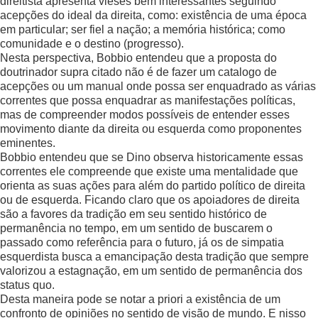
direitista apresenta vieses bem interessantes seguindo
acepções do ideal da direita, como: existência de uma época
em particular; ser fiel a nação; a memória histórica; como
comunidade e o destino (progresso).
Nesta perspectiva, Bobbio entendeu que a proposta do
doutrinador supra citado não é de fazer um catalogo de
acepções ou um manual onde possa ser enquadrado as várias
correntes que possa enquadrar as manifestações políticas,
mas de compreender modos possíveis de entender esses
movimento diante da direita ou esquerda como proponentes
eminentes.
Bobbio entendeu que se Dino observa historicamente essas
correntes ele compreende que existe uma mentalidade que
orienta as suas ações para além do partido político de direita
ou de esquerda. Ficando claro que os apoiadores de direita
são a favores da tradição em seu sentido histórico de
permanência no tempo, em um sentido de buscarem o
passado como referência para o futuro, já os de simpatia
esquerdista busca a emancipação desta tradição que sempre
valorizou a estagnação, em um sentido de permanência dos
status quo.
Desta maneira pode se notar a priori a existência de um
confronto de opiniões no sentido de visão de mundo. E nisso