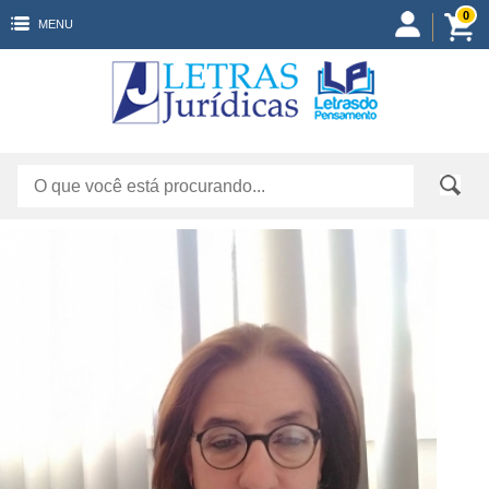
0
MENU