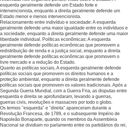
esquerda geralmente defende um Estado forte e
intervencionista, enquanto a direita geralmente defende um
Estado menor e menos intervencionista.
Relacionamento entre indivíduo e sociedade: A esquerda
geralmente defende uma maior igualdade entre os indivíduos e
a sociedade, enquanto a direita geralmente defende uma maior
liberdade individual. Políticas econômicas: A esquerda
geralmente defende políticas econômicas que promovem a
redistribuição de renda e a justiça social, enquanto a direita
geralmente defende políticas econômicas que promovem o
livre mercado e a redução do Estado.
Quanto as políticas sociais, A esquerda geralmente defende
políticas sociais que promovem os direitos humanos e a
proteção ambiental, enquanto a direita geralmente defende
políticas sociais que promovem os valores tradicionais. Após a
Segunda Guerra Mundial, com a Guerra Fria, as disputas entre
esquerda e direita se aprofundaram, levando a guerras,
guerras civis, revoluções e massacres por todo o globo.
Os termos "esquerda" e "direita" apareceram durante a
Revolução Francesa, de 1789, e o subsequente Império de
Napoleão Bonaparte, quando os membros da Assembleia
Nacional se dividiam no parlamento entre os partidários do rei,