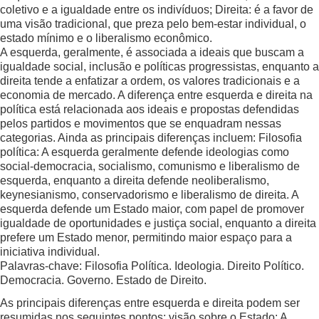
coletivo e a igualdade entre os indivíduos; Direita: é a favor de
uma visão tradicional, que preza pelo bem-estar individual, o
estado mínimo e o liberalismo econômico.
A esquerda, geralmente, é associada a ideais que buscam a
igualdade social, inclusão e políticas progressistas, enquanto a
direita tende a enfatizar a ordem, os valores tradicionais e a
economia de mercado. A diferença entre esquerda e direita na
política está relacionada aos ideais e propostas defendidas
pelos partidos e movimentos que se enquadram nessas
categorias. Ainda as principais diferenças incluem: Filosofia
política: A esquerda geralmente defende ideologias como
social-democracia, socialismo, comunismo e liberalismo de
esquerda, enquanto a direita defende neoliberalismo,
keynesianismo, conservadorismo e liberalismo de direita. A
esquerda defende um Estado maior, com papel de promover
igualdade de oportunidades e justiça social, enquanto a direita
prefere um Estado menor, permitindo maior espaço para a
iniciativa individual.
Palavras-chave: Filosofia Política. Ideologia. Direito Político.
Democracia. Governo. Estado de Direito.
As principais diferenças entre esquerda e direita podem ser
resumidas nos seguintes pontos: visão sobre o Estado: A