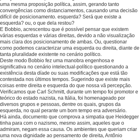
uma mesma proposição política, assim, gerando tanto
convergências como distanciamentos, causando uma decisão
difícil de posicionamento. esquerda? Será que existe a
esquerda? ou, o que dela restou?
E Bobbio, acrescentou que é possível pensar que existem
várias esquerdas e várias direitas, devido a não visualização
mais clara dos posicionamento de ambas. Ou, questionar
como podemos caracterizar uma esquerda ou direita, diante de
tanta pluralidade existente no cenário político.
Deste modo Bobbio fez uma manobra engenhosa e
significativa no cenário intelectual-político questionando a
existência desta díade ou suas modificações que está tão
contestada nos últimos tempos. Sugerindo que existe mais
coisas entre direita e esquerda do que nossa vã percepção.
Verificamos que Carl Schmitt, durante um tempo foi promotor e
teórico do estado nazista, na Itália, foi homenageado por
diversos grupos e pessoas, dentre os quais, grupos da
esquerda, no qual perante um bom tempo era adversário.
Há ainda, documento que comprova a simpatia que Heidegger
tinha para com o nazismo, mesmo assim, aqueles que o
admiram, negam essa causa. Os ambientes que queriam criar
uma nova dignidade ao pensamento de direita, Antônio