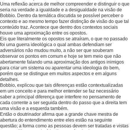
Uma reflexão acerca de melhor compreender e distinguir o que
seria na verdade a igualdade e a desigualdade na visão de
Bobbio. Dentro da temática discutida se possível perceber o
contexto e ao mesmo tempo fazer distinção de visão do que tal
conteúdo traz. Acontece que dentro dos contextos sociais
houve uma aproximação entre os opostos.
Eis que literalmente os opostos se atraíram, o que no passado
foi uma guerra ideológica o qual ambas defendiam ser
adversários não mudou muito, a não ser que souberam
observar os pontos em comum e hoje se tem meio que não
abertamente falando uma aproximação dos antigos inimigos
para criar um sistema ou aparentar uma ideologia do bem,
porém que se distingue em muitos aspectos e em alguns
detalhes.
Bobbio, explicou que tais diferenças estão contextualizadas
em um conceito e para melhor entender se faz necessário
saber a principal diferença que interfere no pensamento de
cada corrente a ser seguida dentro do passo que a direita tem
uma visão e a esquerda também.
Então o doutrinador afirma que a grande chave mestra de
abertura do entendimento entre eles estão na seguinte
questão; a forma como as pessoas devem ser tratadas e vistas