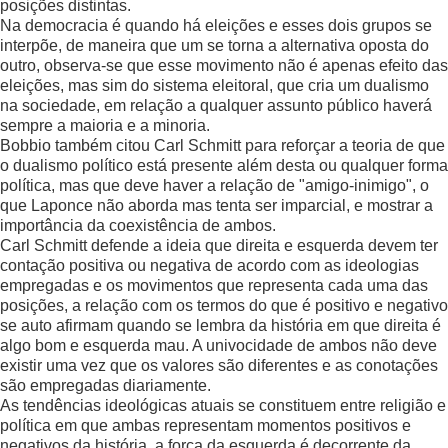
posições distintas.
Na democracia é quando há eleições e esses dois grupos se
interpõe, de maneira que um se torna a alternativa oposta do
outro, observa-se que esse movimento não é apenas efeito das
eleições, mas sim do sistema eleitoral, que cria um dualismo
na sociedade, em relação a qualquer assunto público haverá
sempre a maioria e a minoria.
Bobbio também citou Carl Schmitt para reforçar a teoria de que
o dualismo político está presente além desta ou qualquer forma
política, mas que deve haver a relação de "amigo-inimigo", o
que Laponce não aborda mas tenta ser imparcial, e mostrar a
importância da coexistência de ambos.
Carl Schmitt defende a ideia que direita e esquerda devem ter
contação positiva ou negativa de acordo com as ideologias
empregadas e os movimentos que representa cada uma das
posições, a relação com os termos do que é positivo e negativo
se auto afirmam quando se lembra da história em que direita é
algo bom e esquerda mau. A univocidade de ambos não deve
existir uma vez que os valores são diferentes e as conotações
são empregadas diariamente.
As tendências ideológicas atuais se constituem entre religião e
política em que ambas representam momentos positivos e
negativos da história, a força da esquerda é decorrente da