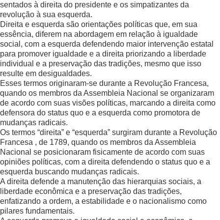
sentados à direita do presidente e os simpatizantes da
revolução à sua esquerda.
Direita e esquerda são orientações políticas que, em sua
essência, diferem na abordagem em relação à igualdade
social, com a esquerda defendendo maior intervenção estatal
para promover igualdade e a direita priorizando a liberdade
individual e a preservação das tradições, mesmo que isso
resulte em desigualdades.
Esses termos originaram-se durante a Revolução Francesa,
quando os membros da Assembleia Nacional se organizaram
de acordo com suas visões políticas, marcando a direita como
defensora do status quo e a esquerda como promotora de
mudanças radicais.
Os termos “direita” e “esquerda” surgiram durante a Revolução
Francesa , de 1789, quando os membros da Assembleia
Nacional se posicionaram fisicamente de acordo com suas
opiniões políticas, com a direita defendendo o status quo e a
esquerda buscando mudanças radicais.
A direita defende a manutenção das hierarquias sociais, a
liberdade econômica e a preservação das tradições,
enfatizando a ordem, a estabilidade e o nacionalismo como
pilares fundamentais.