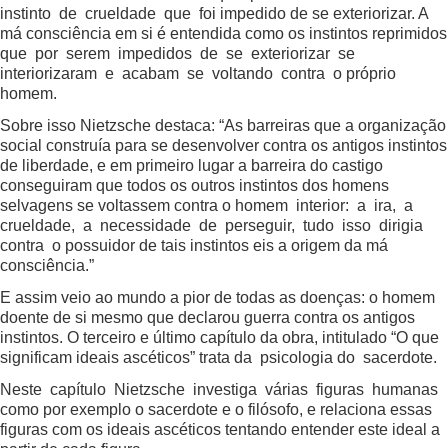
instinto de crueldade que foi impedido de se exteriorizar. A
má consciência em si é entendida como os instintos reprimidos
que por serem impedidos de se exteriorizar se
interiorizaram e acabam se voltando contra o próprio
homem.
Sobre isso Nietzsche destaca: “As barreiras que a organização
social construía para se desenvolver contra os antigos instintos
de liberdade, e em primeiro lugar a barreira do castigo
conseguiram que todos os outros instintos dos homens
selvagens se voltassem contra o homem interior: a ira, a
crueldade, a necessidade de perseguir, tudo isso dirigia
contra o possuidor de tais instintos eis a origem da má
consciência.”
E assim veio ao mundo a pior de todas as doenças: o homem
doente de si mesmo que declarou guerra contra os antigos
instintos. O terceiro e último capítulo da obra, intitulado “O que
significam ideais ascéticos” trata da psicologia do sacerdote.
Neste capítulo Nietzsche investiga várias figuras humanas
como por exemplo o sacerdote e o filósofo, e relaciona essas
figuras com os ideais ascéticos tentando entender este ideal a