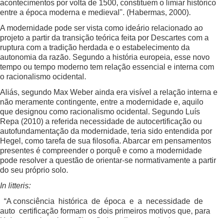
acontecimentos por volta de 1500, constituem o limiar histórico
entre a época moderna e medieval". (Habermas, 2000).
A modernidade pode ser vista como ideário relacionado ao
projeto a partir da transição teórica feita por Descartes com a
ruptura com a tradição herdada e o estabelecimento da
autonomia da razão. Segundo a história europeia, esse novo
tempo ou tempo moderno tem relação essencial e interna com
o racionalismo ocidental.
Aliás, segundo Max Weber ainda era visível a relação interna e
não meramente contingente, entre a modernidade e, aquilo
que designou como racionalismo ocidental. Segundo Luís
Repa (2010) a referida necessidade de autocertificação ou
autofundamentação da modernidade, teria sido entendida por
Hegel, como tarefa de sua filosofia. Abarcar em pensamentos
presentes é compreender o porquê e como a modernidade
pode resolver a questão de orientar-se normativamente a partir
do seu próprio solo.
In litteris:
“A consciência histórica de época e a necessidade de
auto certificação formam os dois primeiros motivos que, para