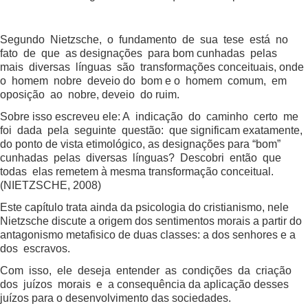
Segundo Nietzsche, o fundamento de sua tese está no
fato de que as designações para bom cunhadas pelas
mais diversas línguas são transformações conceituais, onde
o homem nobre deveio do bom e o homem comum, em
oposição ao nobre, deveio do ruim.
Sobre isso escreveu ele: A indicação do caminho certo me
foi dada pela seguinte questão: que significam exatamente,
do ponto de vista etimológico, as designações para “bom”
cunhadas pelas diversas línguas? Descobri então que
todas elas remetem à mesma transformação conceitual.
(NIETZSCHE, 2008)
Este capítulo trata ainda da psicologia do cristianismo, nele
Nietzsche discute a origem dos sentimentos morais a partir do
antagonismo metafisico de duas classes: a dos senhores e a
dos escravos.
Com isso, ele deseja entender as condições da criação
dos juízos morais e a consequência da aplicação desses
juízos para o desenvolvimento das sociedades.