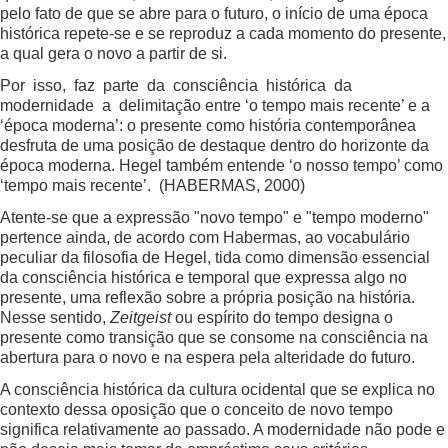
pelo fato de que se abre para o futuro, o início de uma época
histórica repete-se e se reproduz a cada momento do presente,
a qual gera o novo a partir de si.
Por isso, faz parte da consciência histórica da
modernidade a delimitação entre ‘o tempo mais recente’ e a
‘época moderna’: o presente como história contemporânea
desfruta de uma posição de destaque dentro do horizonte da
época moderna. Hegel também entende ‘o nosso tempo’ como
‘tempo mais recente’. (HABERMAS, 2000)
Atente-se que a expressão "novo tempo" e "tempo moderno"
pertence ainda, de acordo com Habermas, ao vocabulário
peculiar da filosofia de Hegel, tida como dimensão essencial
da consciência histórica e temporal que expressa algo no
presente, uma reflexão sobre a própria posição na história.
Nesse sentido,
Zeitgeist
ou espírito do tempo designa o
presente como transição que se consome na consciência na
abertura para o novo e na espera pela alteridade do futuro.
A consciência histórica da cultura ocidental que se explica no
contexto dessa oposição que o conceito de novo tempo
significa relativamente ao passado. A modernidade não pode e