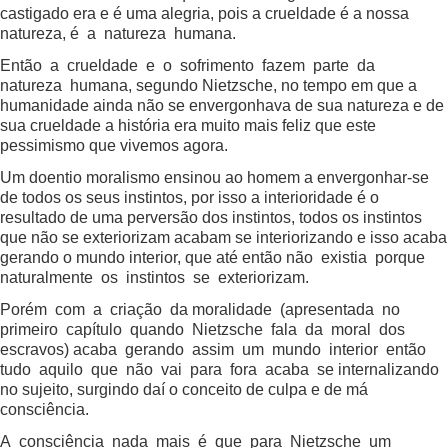
castigado era e é uma alegria, pois a crueldade é a nossa
natureza, é a natureza humana.
Então a crueldade e o sofrimento fazem parte da
natureza humana, segundo Nietzsche, no tempo em que a
humanidade ainda não se envergonhava de sua natureza e de
sua crueldade a história era muito mais feliz que este
pessimismo que vivemos agora.
Um doentio moralismo ensinou ao homem a envergonhar-se
de todos os seus instintos, por isso a interioridade é o
resultado de uma perversão dos instintos, todos os instintos
que não se exteriorizam acabam se interiorizando e isso acaba
gerando o mundo interior, que até então não existia porque
naturalmente os instintos se exteriorizam.
Porém com a criação da moralidade (apresentada no
primeiro capítulo quando Nietzsche fala da moral dos
escravos) acaba gerando assim um mundo interior então
tudo aquilo que não vai para fora acaba se internalizando
no sujeito, surgindo daí o conceito de culpa e de má
consciência.
A consciência nada mais é que para Nietzsche um