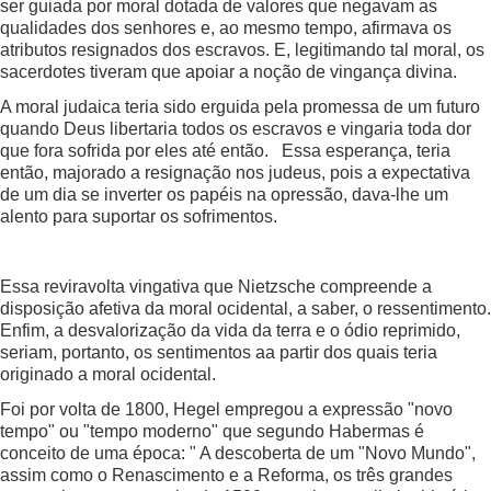
ser guiada por moral dotada de valores que negavam as
qualidades dos senhores e, ao mesmo tempo, afirmava os
atributos resignados dos escravos. E, legitimando tal moral, os
sacerdotes tiveram que apoiar a noção de vingança divina.
A moral judaica teria sido erguida pela promessa de um futuro
quando Deus libertaria todos os escravos e vingaria toda dor
que fora sofrida por eles até então. Essa esperança, teria
então, majorado a resignação nos judeus, pois a expectativa
de um dia se inverter os papéis na opressão, dava-lhe um
alento para suportar os sofrimentos.
Essa reviravolta vingativa que Nietzsche compreende a
disposição afetiva da moral ocidental, a saber, o ressentimento.
Enfim, a desvalorização da vida da terra e o ódio reprimido,
seriam, portanto, os sentimentos aa partir dos quais teria
originado a moral ocidental.
Foi por volta de 1800, Hegel empregou a expressão "novo
tempo" ou "tempo moderno" que segundo Habermas é
conceito de uma época: " A descoberta de um "Novo Mundo",
assim como o Renascimento e a Reforma, os três grandes