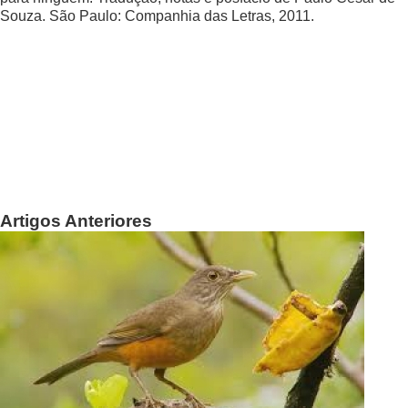
Souza. São Paulo: Companhia das Letras, 2011.
Artigos Anteriores