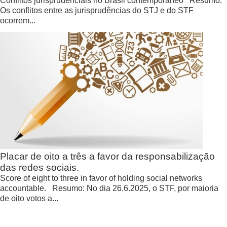
Conflitos jurisprudenciais no Brasil contemporâneo Resumo:
Os conflitos entre as jurisprudências do STJ e do STF
ocorrem...
Placar de oito a três a favor da responsabilização
das redes sociais.
Score of eight to three in favor of holding social networks
accountable. Resumo: No dia 26.6.2025, o STF, por maioria
de oito votos a...