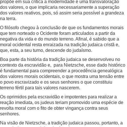
propõe em sua crítica a modernidade é uma transvaloração
dos valores, o que implicaria necessariamente a superação
dos valores reativos, pois, só assim seria possível a grandeza
na terra.
O filósofo chegou à conclusão de que os fundamentos morais
que tem norteado o Ocidente foram articulados a partir da
negativa da vida e do mundo terreno. Afinal, é sabido que a
moral ocidental resta enraizada na tradição judaica cristã e,
que, esta, a seu turno, descende do judaísmo.
Boa parte da história da tradição judaica se desenvolveu no
contexto da escravidão e, para Nietzsche, esse dado histórico
é fundamental para compreender a procedência genealógica
dos valores morais ocidentais, o que mostra uma tensão entre
o povo escravizado e os seus senhores o que constituiu
terreno fértil para tais valores nascerem.
Os oprimidos pela escravidão e impotentes para realizar a
reação imediata, os judeus teriam promovido uma espécie de
revolta moral com o fito de obter vingança contra seus
senhores.
Na visão de Nietzsche, a tradição judaica passou, portanto, a