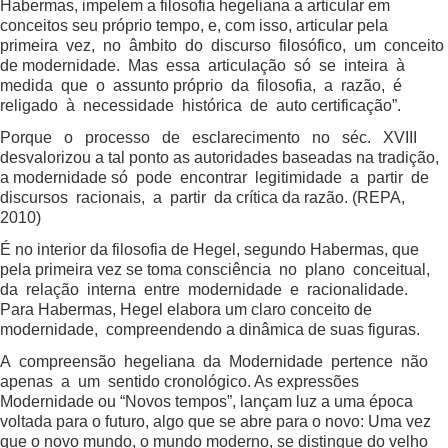
Habermas, impelem a filosofia hegeliana a articular em
conceitos seu próprio tempo, e, com isso, articular pela
primeira vez, no âmbito do discurso filosófico, um conceito
de modernidade. Mas essa articulação só se inteira à
medida que o assunto próprio da filosofia, a razão, é
religado à necessidade histórica de auto certificação”.
Porque o processo de esclarecimento no séc. XVIII
desvalorizou a tal ponto as autoridades baseadas na tradição,
a modernidade só pode encontrar legitimidade a partir de
discursos racionais, a partir da crítica da razão. (REPA,
2010)
É no interior da filosofia de Hegel, segundo Habermas, que
pela primeira vez se toma consciência no plano conceitual,
da relação interna entre modernidade e racionalidade.
Para Habermas, Hegel elabora um claro conceito de
modernidade, compreendendo a dinâmica de suas figuras.
A compreensão hegeliana da Modernidade pertence não
apenas a um sentido cronológico. As expressões
Modernidade ou “Novos tempos”, lançam luz a uma época
voltada para o futuro, algo que se abre para o novo: Uma vez
que o novo mundo, o mundo moderno, se distingue do velho