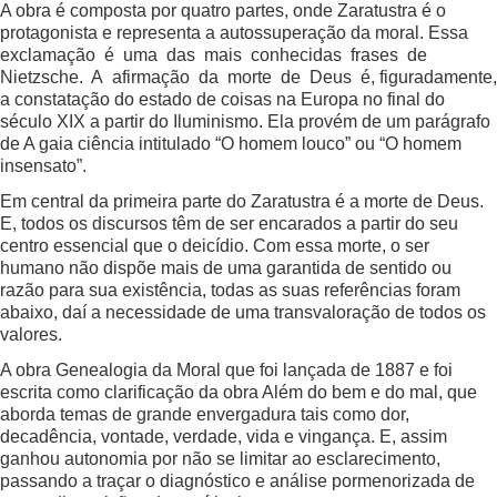
A obra é composta por quatro partes, onde Zaratustra é o
protagonista e representa a autossuperação da moral. Essa
exclamação é uma das mais conhecidas frases de
Nietzsche. A afirmação da morte de Deus é, figuradamente,
a constatação do estado de coisas na Europa no final do
século XIX a partir do Iluminismo. Ela provém de um parágrafo
de A gaia ciência intitulado “O homem louco” ou “O homem
insensato”.
Em central da primeira parte do Zaratustra é a morte de Deus.
E, todos os discursos têm de ser encarados a partir do seu
centro essencial que o deicídio. Com essa morte, o ser
humano não dispõe mais de uma garantida de sentido ou
razão para sua existência, todas as suas referências foram
abaixo, daí a necessidade de uma transvaloração de todos os
valores.
A obra Genealogia da Moral que foi lançada de 1887 e foi
escrita como clarificação da obra Além do bem e do mal, que
aborda temas de grande envergadura tais como dor,
decadência, vontade, verdade, vida e vingança. E, assim
ganhou autonomia por não se limitar ao esclarecimento,
passando a traçar o diagnóstico e análise pormenorizada de