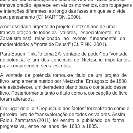
transvaloração aparece em vários momentos, com roupagens
e intenções diferentes, ao longo das fases em que se divide
seu pensamento (Cf. MARTON, 2000).
A necessidade urgente do projeto nietzschiano de uma
transvaloração de todos os valores, especialmente no
Zaratustra está relacionada ao evento fundamental da
modernidade: a “morte de Deus4” (Cf. FINK, 2001).
Para Eugen Fink, “o tema 2A “vontade de poder” ou “vontade
de potência” é um dos conceitos de Nietzsche importantes
para compreender seus escritos.
A vontade de potência tornou-se título de um projeto de
livro amplamente nutrido por Nietzsche. Em agosto de 1888
ele estabeleceu um derradeiro plano para o conteúdo desse
livro. Posteriormente tanto o título como a concepção do livro
foram alterados.
Em lugar dele, o “Crepúsculo dos ídolos” foi realizado como o
primeiro livro de “transvaloração de todos os valores. Assim
Falou Zaratustra (2011), foi escrito e publicado de forma
progressiva, entre os anos de 1883 a 1885.