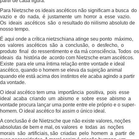
partir de cada figura.
Para Nietzsche os ideais ascéticos não significam a busca do
vazio e do nada, é justamente um horror a esse vazio.
Os ideais ascéticos são o resultado do niilismo absoluto de
nosso tempo.
É aqui onde a crítica nietzschiana atinge seu ponto máximo,
os valores ascéticos são a conclusão, o desfecho, o
produto final do ressentimento e da má consciência. Todos os
ideais da história de acordo com Nietzsche eram ascéticos.
Existe para ele uma íntima relação entre vontade e ideal
ascético, quando o homem se eleva da sujeição animal
quando ele está acima dos instintos ele acaba agindo a partir
da vontade.
O ideal ascético tem uma importância positiva, pois esse
ideal acaba criando um abismo e sobre esse abismo a
vontade procura lançar uma ponte entre ele próprio e o super-
homem. O ideal ascético foi assim o único ideal.
A conclusão é de Nietzsche que não existe valores, noções
absolutas de bem e mal, os valores e todas as noções
morais são artificiais, são criadas pelo homem a partir de