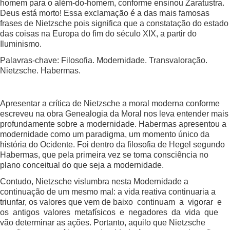
homem para o além-do-homem, conforme ensinou Zaratustra.
Deus está morto! Essa exclamação é a das mais famosas
frases de Nietzsche pois significa que a constatação do estado
das coisas na Europa do fim do século XIX, a partir do
Iluminismo.
Palavras-chave: Filosofia. Modernidade. Transvaloração.
Nietzsche. Habermas.
Apresentar a crítica de Nietzsche a moral moderna conforme
escreveu na obra Genealogia da Moral nos leva entender mais
profundamente sobre a modernidade. Habermas apresentou a
modernidade como um paradigma, um momento único da
história do Ocidente. Foi dentro da filosofia de Hegel segundo
Habermas, que pela primeira vez se toma consciência no
plano conceitual do que seja a modernidade.
Contudo, Nietzsche vislumbra nesta Modernidade a
continuação de um mesmo mal: a vida reativa continuaria a
triunfar, os valores que vem de baixo continuam a vigorar e
os antigos valores metafísicos e negadores da vida que
vão determinar as ações. Portanto, aquilo que Nietzsche