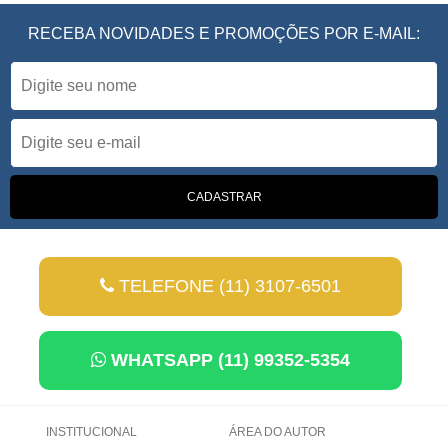
RECEBA NOVIDADES E PROMOÇÕES POR E-MAIL:
TELEFONE (11) 3107-6501
WHATSAPP (11) 99352-5354
INSTITUCIONAL
ÁREA DO AUTOR