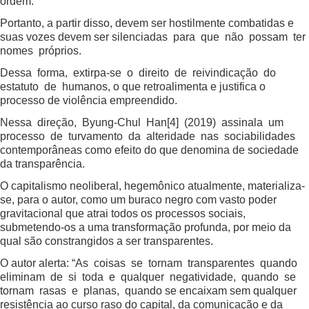
ordem.
Portanto, a partir disso, devem ser hostilmente combatidas e
suas vozes devem ser silenciadas para que não possam ter
nomes próprios.
Dessa forma, extirpa-se o direito de reivindicação do
estatuto de humanos, o que retroalimenta e justifica o
processo de violência empreendido.
Nessa direção, Byung-Chul Han
[4]
(2019) assinala um
processo de turvamento da alteridade nas sociabilidades
contemporâneas como efeito do que denomina de sociedade
da transparência.
O capitalismo neoliberal, hegemônico atualmente, materializa-
se, para o autor, como um buraco negro com vasto poder
gravitacional que atrai todos os processos sociais,
submetendo-os a uma transformação profunda, por meio da
qual são constrangidos a ser transparentes.
O autor alerta: “As coisas se tornam transparentes quando
eliminam de si toda e qualquer negatividade, quando se
tornam rasas e planas, quando se encaixam sem qualquer
resistência ao curso raso do capital, da comunicação e da