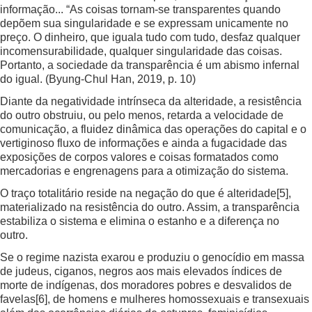
informação... “As coisas tornam-se transparentes quando
depõem sua singularidade e se expressam unicamente no
preço. O dinheiro, que iguala tudo com tudo, desfaz qualquer
incomensurabilidade, qualquer singularidade das coisas.
Portanto, a sociedade da transparência é um abismo infernal
do igual. (Byung-Chul Han, 2019, p. 10)
Diante da negatividade intrínseca da alteridade, a resistência
do outro obstruiu, ou pelo menos, retarda a velocidade de
comunicação, a fluidez dinâmica das operações do capital e o
vertiginoso fluxo de informações e ainda a fugacidade das
exposições de corpos valores e coisas formatados como
mercadorias e engrenagens para a otimização do sistema.
O traço totalitário reside na negação do que é alteridade
[5]
,
materializado na resistência do outro. Assim, a transparência
estabiliza o sistema e elimina o estanho e a diferença no
outro.
Se o regime nazista exarou e produziu o genocídio em massa
de judeus, ciganos, negros aos mais elevados índices de
morte de indígenas, dos moradores pobres e desvalidos de
favelas
[6]
, de homens e mulheres homossexuais e transexuais