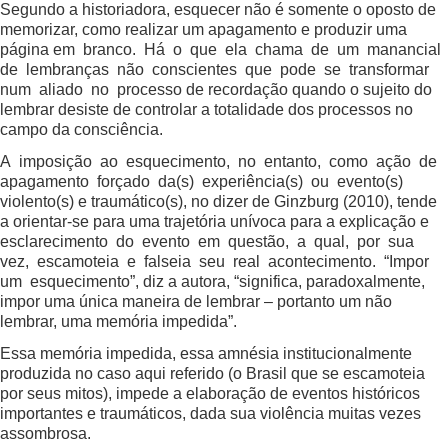
Segundo a historiadora, esquecer não é somente o oposto de
memorizar, como realizar um apagamento e produzir uma
página em branco. Há o que ela chama de um manancial
de lembranças não conscientes que pode se transformar
num aliado no processo de recordação quando o sujeito do
lembrar desiste de controlar a totalidade dos processos no
campo da consciência.
A imposição ao esquecimento, no entanto, como ação de
apagamento forçado da(s) experiência(s) ou evento(s)
violento(s) e traumático(s), no dizer de Ginzburg (2010), tende
a orientar-se para uma trajetória unívoca para a explicação e
esclarecimento do evento em questão, a qual, por sua
vez, escamoteia e falseia seu real acontecimento. “Impor
um esquecimento”, diz a autora, “significa, paradoxalmente,
impor uma única maneira de lembrar – portanto um não
lembrar, uma memória impedida”.
Essa memória impedida, essa amnésia institucionalmente
produzida no caso aqui referido (o Brasil que se escamoteia
por seus mitos), impede a elaboração de eventos históricos
importantes e traumáticos, dada sua violência muitas vezes
assombrosa.