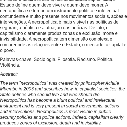
Estado define quem deve viver e quem deve morrer. A
necropolítica se tornou um instrumento político e intelectual
contundente e muito presente nos movimentos sociais, ações e
intervenções. A necropolítica é mais visível nas políticas de
segurança pública e a atuação das polícias. De fato, o
capitalismo claramente produz zonas de exclusão, morte e
invisibilidade. A necropolítica tem dimensão complexa e
compreende as relações entre o Estado, o mercado, o capital e
o povo.
Palavras-chave: Sociologia. Filosofia. Racismo. Política.
Violência.
Abstract:
The term "necropolitics" was created by philosopher Achille
Mbembe in 2003 and describes how, in capitalist societies, the
State defines who should live and who should die.
Necropolitics has become a blunt political and intellectual
instrument and is very present in social movements, actions
and interventions. Necropolitics is most visible in public
security policies and police actions. Indeed, capitalism clearly
produces zones of exclusion, death and invisibility.