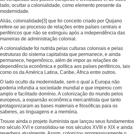
lado, ocultar a colonialidade, como elemento presente da
modernidade.
Aliás, colonialidade
[3]
que foi conceito criado por Quijano
refere-se ao processo de relações entre países centrais e
periféricos que não se extinguiu após a independência das
maneiras de administração colonial.
A colonialidade foi nutrida pelas culturas coloniais e pelas
estruturas do sistema capitalista que permanece, e ainda
permanece, hegemônico, além de impor as relações de
dependência econômica e política aos países periféricos, tais
como os da América Latina, Caribe, África entre outros.
O lado oculto da modernidade, sem o qual a Europa não
poderia infundia a sociedade mundial e que imperou com
amplo e facilitado domínio. A colonização do mundo pelos
europeus, a expansão econômica mercantilista que tanto
protagonizaram as bases materiais e filosóficas para os
saberes, as linguagens e a memória.
Trouxe ainda o projeto iluminista que lançou seus fundamentos
no século XVI e consolidou-se nos séculos XVIII e XIX e ainda
reverbera atualmente. Assim, colonizou progressivamente o