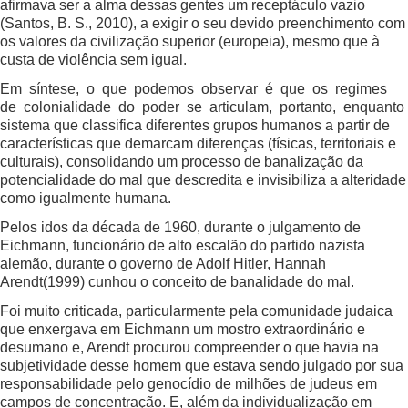
afirmava ser a alma dessas gentes um receptáculo vazio
(Santos, B. S., 2010), a exigir o seu devido preenchimento com
os valores da civilização superior (europeia), mesmo que à
custa de violência sem igual.
Em síntese, o que podemos observar é que os regimes
de colonialidade do poder se articulam, portanto, enquanto
sistema que classifica diferentes grupos humanos a partir de
características que demarcam diferenças (físicas, territoriais e
culturais), consolidando um processo de banalização da
potencialidade do mal que descredita e invisibiliza a alteridade
como igualmente humana.
Pelos idos da década de 1960, durante o julgamento de
Eichmann, funcionário de alto escalão do partido nazista
alemão, durante o governo de Adolf Hitler, Hannah
Arendt(1999) cunhou o conceito de banalidade do mal.
Foi muito criticada, particularmente pela comunidade judaica
que enxergava em Eichmann um mostro extraordinário e
desumano e, Arendt procurou compreender o que havia na
subjetividade desse homem que estava sendo julgado por sua
responsabilidade pelo genocídio de milhões de judeus em
campos de concentração. E, além da individualização em