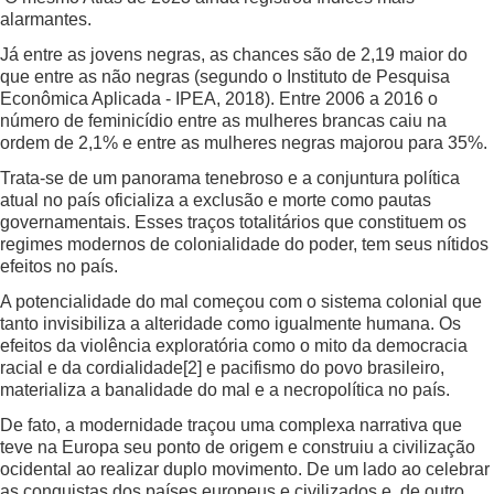
alarmantes.
Já entre as jovens negras, as chances são de 2,19 maior do
que entre as não negras (segundo o Instituto de Pesquisa
Econômica Aplicada - IPEA, 2018). Entre 2006 a 2016 o
número de feminicídio entre as mulheres brancas caiu na
ordem de 2,1% e entre as mulheres negras majorou para 35%.
Trata-se de um panorama tenebroso e a conjuntura política
atual no país oficializa a exclusão e morte como pautas
governamentais. Esses traços totalitários que constituem os
regimes modernos de colonialidade do poder, tem seus nítidos
efeitos no país.
A potencialidade do mal começou com o sistema colonial que
tanto invisibiliza a alteridade como igualmente humana. Os
efeitos da violência exploratória como o mito da democracia
racial e da cordialidade
[2]
e pacifismo do povo brasileiro,
materializa a banalidade do mal e a necropolítica no país.
De fato, a modernidade traçou uma complexa narrativa que
teve na Europa seu ponto de origem e construiu a civilização
ocidental ao realizar duplo movimento. De um lado ao celebrar
as conquistas dos países europeus e civilizados e, de outro