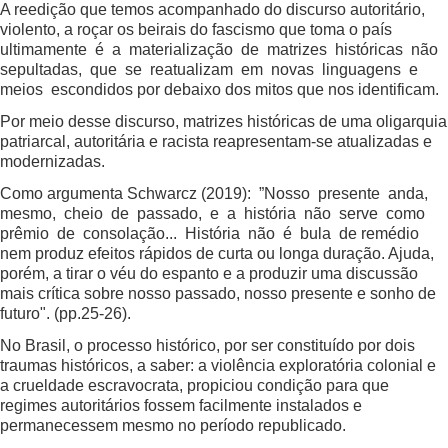
A reedição que temos acompanhado do discurso autoritário,
violento, a roçar os beirais do fascismo que toma o país
ultimamente é a materialização de matrizes históricas não
sepultadas, que se reatualizam em novas linguagens e
meios escondidos por debaixo dos mitos que nos identificam.
Por meio desse discurso, matrizes históricas de uma oligarquia
patriarcal, autoritária e racista reapresentam-se atualizadas e
modernizadas.
Como argumenta Schwarcz (2019): ”Nosso presente anda,
mesmo, cheio de passado, e a história não serve como
prêmio de consolação... História não é bula de remédio
nem produz efeitos rápidos de curta ou longa duração. Ajuda,
porém, a tirar o véu do espanto e a produzir uma discussão
mais crítica sobre nosso passado, nosso presente e sonho de
futuro". (pp.25-26).
No Brasil, o processo histórico, por ser constituído por dois
traumas históricos, a saber: a violência exploratória colonial e
a crueldade escravocrata, propiciou condição para que
regimes autoritários fossem facilmente instalados e
permanecessem mesmo no período republicado.