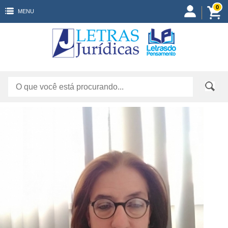
0
MENU