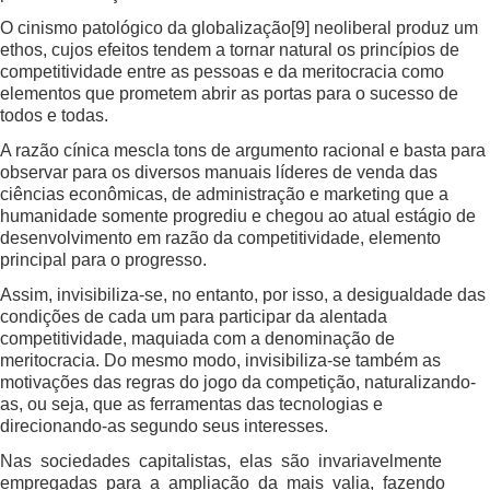
O cinismo patológico da globalização
[9]
neoliberal produz um
ethos, cujos efeitos tendem a tornar natural os princípios de
competitividade entre as pessoas e da meritocracia como
elementos que prometem abrir as portas para o sucesso de
todos e todas.
A razão cínica mescla tons de argumento racional e basta para
observar para os diversos manuais líderes de venda das
ciências econômicas, de administração e marketing que a
humanidade somente progrediu e chegou ao atual estágio de
desenvolvimento em razão da competitividade, elemento
principal para o progresso.
Assim, invisibiliza-se, no entanto, por isso, a desigualdade das
condições de cada um para participar da alentada
competitividade, maquiada com a denominação de
meritocracia. Do mesmo modo, invisibiliza-se também as
motivações das regras do jogo da competição, naturalizando-
as, ou seja, que as ferramentas das tecnologias e
direcionando-as segundo seus interesses.
Nas sociedades capitalistas, elas são invariavelmente
empregadas para a ampliação da mais valia, fazendo