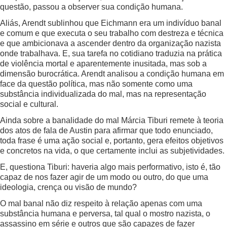
questão, passou a observer sua condição humana.
Aliás, Arendt sublinhou que Eichmann era um indivíduo banal
e comum e que executa o seu trabalho com destreza e técnica
e que ambicionava a ascender dentro da organização nazista
onde trabalhava. E, sua tarefa no cotidiano traduzia na prática
de violência mortal e aparentemente inusitada, mas sob a
dimensão burocrática. Arendt analisou a condição humana em
face da questão política, mas não somente como uma
substância individualizada do mal, mas na representação
social e cultural.
Ainda sobre a banalidade do mal Márcia Tiburi remete à teoria
dos atos de fala de Austin para afirmar que todo enunciado,
toda frase é uma ação social e, portanto, gera efeitos objetivos
e concretos na vida, o que certamente inclui as subjetividades.
E, questiona Tiburi: haveria algo mais performativo, isto é, tão
capaz de nos fazer agir de um modo ou outro, do que uma
ideologia, crença ou visão de mundo?
O mal banal não diz respeito à relação apenas com uma
substância humana e perversa, tal qual o mostro nazista, o
assassino em série e outros que são capazes de fazer