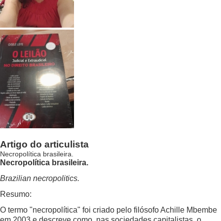
Artigo do articulista
Necropolítica brasileira.
Necropolítica brasileira.
Brazilian necropolitics.
Resumo:
O termo "necropolítica" foi criado pelo filósofo Achille Mbembe
em 2003 e descreve como, nas sociedades capitalistas, o