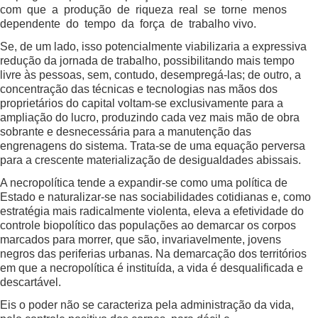
com que a produção de riqueza real se torne menos
dependente do tempo da força de trabalho vivo.
Se, de um lado, isso potencialmente viabilizaria a expressiva
redução da jornada de trabalho, possibilitando mais tempo
livre às pessoas, sem, contudo, desempregá-las; de outro, a
concentração das técnicas e tecnologias nas mãos dos
proprietários do capital voltam-se exclusivamente para a
ampliação do lucro, produzindo cada vez mais mão de obra
sobrante e desnecessária para a manutenção das
engrenagens do sistema. Trata-se de uma equação perversa
para a crescente materialização de desigualdades abissais.
A necropolítica tende a expandir-se como uma política de
Estado e naturalizar-se nas sociabilidades cotidianas e, como
estratégia mais radicalmente violenta, eleva a efetividade do
controle biopolítico das populações ao demarcar os corpos
marcados para morrer, que são, invariavelmente, jovens
negros das periferias urbanas. Na demarcação dos territórios
em que a necropolítica é instituída, a vida é desqualificada e
descartável.
Eis o poder não se caracteriza pela administração da vida,