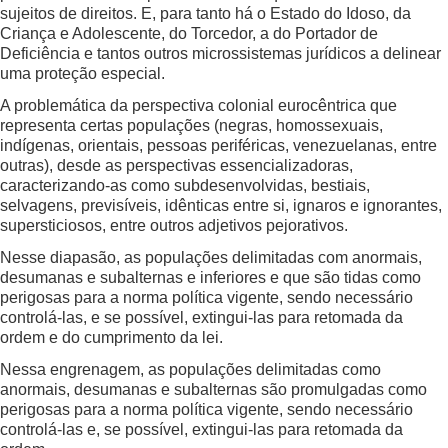
sujeitos de direitos. E, para tanto há o Estado do Idoso, da
Criança e Adolescente, do Torcedor, a do Portador de
Deficiência e tantos outros microssistemas jurídicos a delinear
uma proteção especial.
A problemática da perspectiva colonial eurocêntrica que
representa certas populações (negras, homossexuais,
indígenas, orientais, pessoas periféricas, venezuelanas, entre
outras), desde as perspectivas essencializadoras,
caracterizando-as como subdesenvolvidas, bestiais,
selvagens, previsíveis, idênticas entre si, ignaros e ignorantes,
supersticiosos, entre outros adjetivos pejorativos.
Nesse diapasão, as populações delimitadas com anormais,
desumanas e subalternas e inferiores e que são tidas como
perigosas para a norma política vigente, sendo necessário
controlá-las, e se possível, extingui-las para retomada da
ordem e do cumprimento da lei.
Nessa engrenagem, as populações delimitadas como
anormais, desumanas e subalternas são promulgadas como
perigosas para a norma política vigente, sendo necessário
controlá-las e, se possível, extingui-las para retomada da