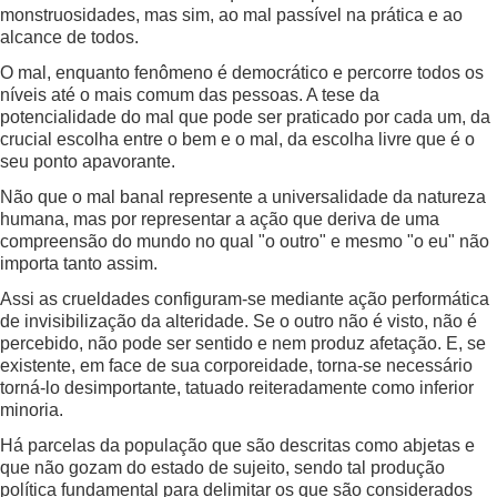
monstruosidades, mas sim, ao mal passível na prática e ao
alcance de todos.
O mal, enquanto fenômeno é democrático e percorre todos os
níveis até o mais comum das pessoas. A tese da
potencialidade do mal que pode ser praticado por cada um, da
crucial escolha entre o bem e o mal, da escolha livre que é o
seu ponto apavorante.
Não que o mal banal represente a universalidade da natureza
humana, mas por representar a ação que deriva de uma
compreensão do mundo no qual "o outro" e mesmo "o eu" não
importa tanto assim.
Assi as crueldades configuram-se mediante ação performática
de invisibilização da alteridade. Se o outro não é visto, não é
percebido, não pode ser sentido e nem produz afetação. E, se
existente, em face de sua corporeidade, torna-se necessário
torná-lo desimportante, tatuado reiteradamente como inferior
minoria.
Há parcelas da população que são descritas como abjetas e
que não gozam do estado de sujeito, sendo tal produção
política fundamental para delimitar os que são considerados