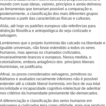
mundo com suas ideias, valores, princípios e ainda delineou
as ferramentas que tornariam possível a comparação e,
posteriormente, a classificação dos mais diferentes grupos
humanos a partir das características físicas e culturais.
Aliás, até hoje os padrões europeus são referências para
distinção filosófica e antropológica do seja civilizado e
selvagem.
Lembremos que o projeto iluminista tão calcado na liberdade e
igualde universais, não fosse estendido a todos os seres
humanos, mas apenas os chamados civilizados,
invariavelmente brancos e europeus. Nessa medida, o
colonialismo, embora antagônico dos princípios liberais
iluministas, se justificaria.
Afinal, os povos considerados selvagens, primitivos ou
bárbaros e avaliados racialmente inferiores não é possível
estender até a cidade liberal iluminista, em face de sua total
incivilidade e incapacidade cognitivo-intelectual de adentrar
nos critérios da humanidade previamente tão demarcados.
A diferenciação e classificação dos seres humanos em
selvagens e civilizados teria como utilidade, mais que produzir