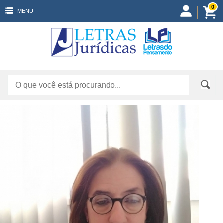
0
MENU