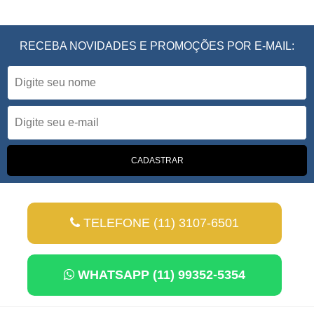
RECEBA NOVIDADES E PROMOÇÕES POR E-MAIL:
TELEFONE (11) 3107-6501
WHATSAPP (11) 99352-5354