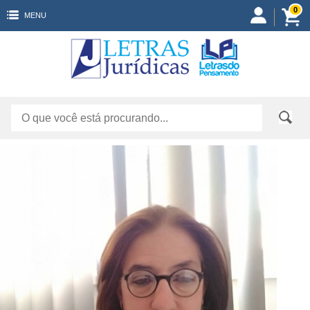
0
MENU