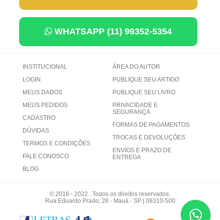
WHATSAPP (11) 99352-5354
INSTITUCIONAL
ÁREA DO AUTOR
LOGIN
PUBLIQUE SEU ARTIGO
MEUS DADOS
PUBLIQUE SEU LIVRO
MEUS PEDIDOS
PRIVACIDADE E
SEGURANÇA
CADASTRO
FORMAS DE PAGAMENTOS
DÚVIDAS
TROCAS E DEVOLUÇÕES
TERMOS E CONDIÇÕES
ENVIOS E PRAZO DE
FALE CONOSCO
ENTREGA
BLOG
© 2016 - 2022 . Todos os direitos reservados.
Rua Eduardo Prado, 28 - Mauá - SP | 09310-500