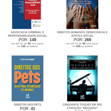
ADVOCACIA CRIMINAL E
DIREITOS HUMANOS, DEMOCRACIA E
RESPONSABILIDADE SOCIAL
JUSTIÇA SOCIAL
POR:
149
POR:
269
em até 3x de
50
sem juros
em até 3x de
90
sem juros
ou
149
no boleto
ou
269
no boleto
DIREITOS DOS PETS
CINQUENTA TOQUES EM SEU
POR:
41
CORAÇÃO "NEOQEAV"