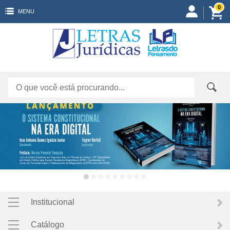
0
MENU
Institucional
Catálogo