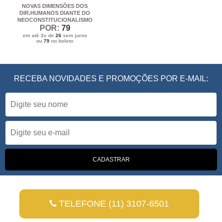
NOVAS DIMENSÕES DOS
DIR.HUMANOS DIANTE DO
NEOCONSTITUCIONALISMO
POR:
79
em até 3x de
26
sem juros
ou
79
no boleto
RECEBA NOVIDADES E PROMOÇÕES POR E-MAIL:
TELEFONE (11) 3107-6501