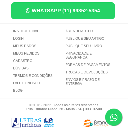
WHATSAPP (11) 99352-5354
INSTITUCIONAL
ÁREA DO AUTOR
LOGIN
PUBLIQUE SEU ARTIGO
MEUS DADOS
PUBLIQUE SEU LIVRO
MEUS PEDIDOS
PRIVACIDADE E
SEGURANÇA
CADASTRO
FORMAS DE PAGAMENTOS
DÚVIDAS
TROCAS E DEVOLUÇÕES
TERMOS E CONDIÇÕES
ENVIOS E PRAZO DE
FALE CONOSCO
ENTREGA
BLOG
© 2016 - 2022 . Todos os direitos reservados.
Rua Eduardo Prado, 28 - Mauá - SP | 09310-500