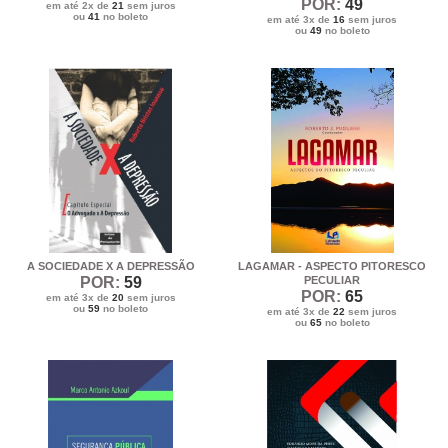
POR:
49
em até 2x de
21
sem juros
ou
41
no boleto
em até 3x de
16
sem juros
ou
49
no boleto
A SOCIEDADE X A DEPRESSÃO
LAGAMAR - ASPECTO PITORESCO
POR:
59
PECULIAR
POR:
65
em até 3x de
20
sem juros
ou
59
no boleto
em até 3x de
22
sem juros
ou
65
no boleto