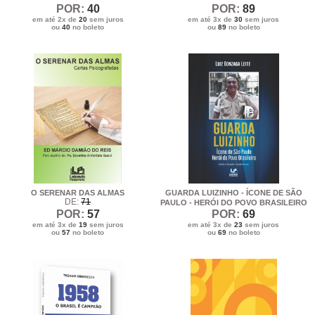
POR:
40
POR:
89
em até 2x de
20
sem juros
em até 3x de
30
sem juros
ou
40
no boleto
ou
89
no boleto
O SERENAR DAS ALMAS
GUARDA LUIZINHO - ÍCONE DE SÃO
DE:
71
PAULO - HERÓI DO POVO BRASILEIRO
POR:
57
POR:
69
em até 3x de
19
sem juros
em até 3x de
23
sem juros
ou
57
no boleto
ou
69
no boleto