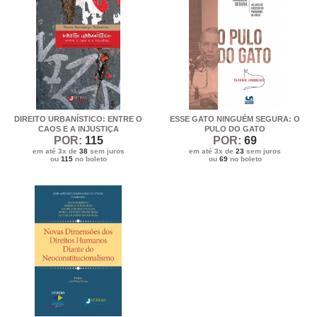
DIREITO URBANÍSTICO: ENTRE O
ESSE GATO NINGUÉM SEGURA: O
CAOS E A INJUSTIÇA
PULO DO GATO
POR:
115
POR:
69
em até 3x de
38
sem juros
em até 3x de
23
sem juros
ou
115
no boleto
ou
69
no boleto