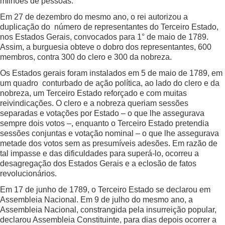
milhões de pessoas.
Em 27 de dezembro do mesmo ano, o rei autorizou a
duplicação do número de representantes do Terceiro Estado,
nos Estados Gerais, convocados para 1° de maio de 1789.
Assim, a burguesia obteve o dobro dos representantes, 600
membros, contra 300 do clero e 300 da nobreza.
Os Estados gerais foram instalados em 5 de maio de 1789, em
um quadro conturbado de ação política, ao lado do clero e da
nobreza, um Terceiro Estado reforçado e com muitas
reivindicações. O clero e a nobreza queriam sessões
separadas e votações por Estado – o que lhe assegurava
sempre dois votos –, enquanto o Terceiro Estado pretendia
sessões conjuntas e votação nominal – o que lhe assegurava
metade dos votos sem as presumíveis adesões. Em razão de
tal impasse e das dificuldades para superá-lo, ocorreu a
desagregação dos Estados Gerais e a eclosão de fatos
revolucionários.
Em 17 de junho de 1789, o Terceiro Estado se declarou em
Assembleia Nacional. Em 9 de julho do mesmo ano, a
Assembleia Nacional, constrangida pela insurreição popular,
declarou Assembleia Constituinte, para dias depois ocorrer a