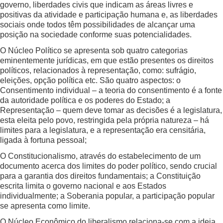
governo, liberdades civis que indicam as áreas livres e
positivas da atividade e participação humana e, as liberdades
sociais onde todos têm possibilidades de alcançar uma
posição na sociedade conforme suas potencialidades.
O Núcleo Político se apresenta sob quatro categorias
eminentemente jurídicas, em que estão presentes os direitos
políticos, relacionados à representação, como: sufrágio,
eleições, opção política etc. São quatro aspectos: o
Consentimento individual – a teoria do consentimento é a fonte
da autoridade política e os poderes do Estado; a
Representação – quem deve tomar as decisões é a legislatura,
esta eleita pelo povo, restringida pela própria natureza – há
limites para a legislatura, e a representação era censitária,
ligada à fortuna pessoal;
O Constitucionalismo, através do estabelecimento de um
documento acerca dos limites do poder político, sendo crucial
para a garantia dos direitos fundamentais; a Constituição
escrita limita o governo nacional e aos Estados
individualmente; a Soberania popular, a participação popular
se apresenta como limite.
O Núcleo Econômico do liberalismo relaciona-se com a ideia