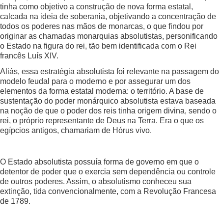
tinha como objetivo a construção de nova forma estatal,
calcada na ideia de soberania, objetivando a concentração de
todos os poderes nas mãos de monarcas, o que findou por
originar as chamadas monarquias absolutistas, personificando
o Estado na figura do rei, tão bem identificada com o Rei
francês Luís XIV.
Aliás, essa estratégia absolutista foi relevante na passagem do
modelo feudal para o moderno e por assegurar um dos
elementos da forma estatal moderna: o território. A base de
sustentação do poder monárquico absolutista estava baseada
na noção de que o poder dos reis tinha origem divina, sendo o
rei, o próprio representante de Deus na Terra. Era o que os
egípcios antigos, chamariam de Hórus vivo.
O Estado absolutista possuía forma de governo em que o
detentor de poder que o exercia sem dependência ou controle
de outros poderes. Assim, o absolutismo conheceu sua
extinção, tida convencionalmente, com a Revolução Francesa
de 1789.