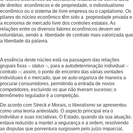
de direitos econômicos e de propriedade, o individualismo
econômico ou o sistema de livre empresa ou o capitalismo. Os
pilares do núcleo econômico têm sido a propriedade privada e
a economia de mercado livre dos controles estatais. As
relações entre os diversos fatores econômicos devem ser
voluntárias, sendo a liberdade de contrato mais valorizada que
a liberdade da palavra.
A essência deste núcleo está na passagem das relações
grupais fixas –
status
–, para a autodeterminação individual –
contrato –; assim, o ponto de encontro das várias vontades
individuais é o mercado, que se auto-organiza de maneira a
procurar consumidores, permitindo a entrada de novos
competidores, excluindo os que não tiveram sucesso; o
termômetro regulador é a competição.
De acordo com Streck e Morais, o liberalismo se apresentou
como uma teoria antiestado. O aspecto principal era o
indivíduo e suas iniciativas. O Estado, quando da sua atuação,
estava reduzido a manter a segurança e a ordem, resolvendo
as disputas que porventura surgissem pelo juízo imparcial,