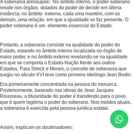
A soberania pressupõe: No âmbito interno, o poder soberano
reside nos órgãos dotados do poder de decidir em última
instância; no âmbito externo, cada uma mantém, com os
demais, uma relação em que a igualdade se faz presente. O
poder soberano é um elemento essencial do Estado.
Portanto, a soberania consiste na qualidade do poder do
Estado, estando no âmbito interno localizada no órgão de
maior poder, e no âmbito externo revelando-se na igualdade
em que se comporta o Estado-Nação frente aos outros
Estados. Para Streck e Morais, o conceito de soberania que
surgiu no século XVI teve como primeiro ideólogo Jean Bodin.
Era primeiramente concentrada na pessoa do monarca.
Posteriormente, baseado nas ideias de Jean Jacques
Rousseau, a titularidade do poder é transferido para o povo,
que é quem legitima o poder do soberano. Nos moldes atuais,
a soberania é exercida pela pessoa jurídica estatal.
Assim, explicam os doutrinadores: