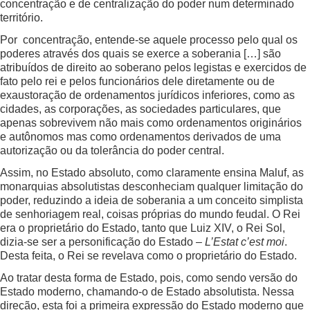
concentração e de centralização do poder num determinado
território.
Por concentração, entende-se aquele processo pelo qual os
poderes através dos quais se exerce a soberania […] são
atribuídos de direito ao soberano pelos legistas e exercidos de
fato pelo rei e pelos funcionários dele diretamente ou de
exaustoração de ordenamentos jurídicos inferiores, como as
cidades, as corporações, as sociedades particulares, que
apenas sobrevivem não mais como ordenamentos originários
e autônomos mas como ordenamentos derivados de uma
autorização ou da tolerância do poder central.
Assim, no Estado absoluto, como claramente ensina Maluf, as
monarquias absolutistas desconheciam qualquer limitação do
poder, reduzindo a ideia de soberania a um conceito simplista
de senhoriagem real, coisas próprias do mundo feudal. O Rei
era o proprietário do Estado, tanto que Luiz XIV, o Rei Sol,
dizia-se ser a personificação do Estado –
L’Estat c’est moi
.
Desta feita, o Rei se revelava como o proprietário do Estado.
Ao tratar desta forma de Estado, pois, como sendo versão do
Estado moderno, chamando-o de Estado absolutista. Nessa
direção, esta foi a primeira expressão do Estado moderno que