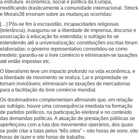
a estrutura econômica, social e política da Europa,
modificando drasticamente a comunidade internacional. Streck
e Morais38 ensinam sobre as mudanças ocorridas:
[…] Pôs-se fim à escravidão, incapacidades religiosas
(tolerância), inaugurou-se a liberdade de imprensa, discurso e
associação à educação foi estendida; o sufrágio foi se
estendendo até a universalização; constituições escritas foram
elaboradas; o governo representativo consolidou-se como
modelo; garantiu-se o livre comércio e eliminaram-se taxações
até então impostas etc.
O liberalismo teve um impacto profundo na vida econômica, e
a liberdade de movimento se realiza. Lar e propriedade se
tornam invioláveis; eliminaram-se taxações de mercadorias
para a facilitação do livre comércio mundial.
Os doutrinadores complementam afirmando que, em relação
ao sufrágio, houve uma consequência imediata na formação
de partidos políticos, na participação eleitoral e no conteúdo
das demandas políticas. A atuação de prestações públicas se
aperfeiçoou com a luta dos movimentos operários, dos quais
se pode citar a lutas pelos “três oitos” – oito horas de sono, oito
horas de lazer e oito horas de trabalho.