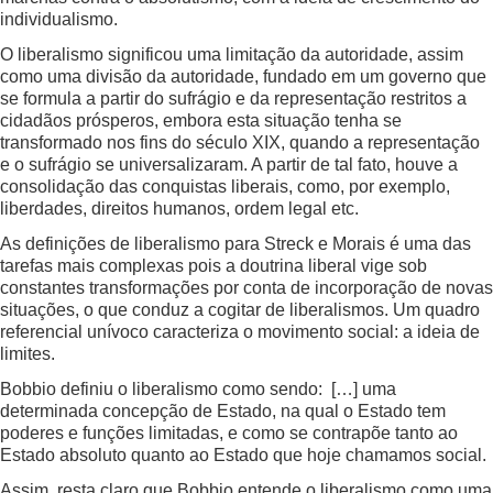
individualismo.
O liberalismo significou uma limitação da autoridade, assim
como uma divisão da autoridade, fundado em um governo que
se formula a partir do sufrágio e da representação restritos a
cidadãos prósperos, embora esta situação tenha se
transformado nos fins do século XIX, quando a representação
e o sufrágio se universalizaram. A partir de tal fato, houve a
consolidação das conquistas liberais, como, por exemplo,
liberdades, direitos humanos, ordem legal etc.
As definições de liberalismo para Streck e Morais é uma das
tarefas mais complexas pois a doutrina liberal vige sob
constantes transformações por conta de incorporação de novas
situações, o que conduz a cogitar de liberalismos. Um quadro
referencial unívoco caracteriza o movimento social: a ideia de
limites.
Bobbio definiu o liberalismo como sendo: […] uma
determinada concepção de Estado, na qual o Estado tem
poderes e funções limitadas, e como se contrapõe tanto ao
Estado absoluto quanto ao Estado que hoje chamamos social.
Assim, resta claro que Bobbio entende o liberalismo como uma