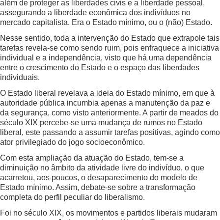
além de proteger as liberdades civis e a liberdade pessoal,
assegurando a liberdade econômica dos indivíduos no
mercado capitalista. Era o Estado mínimo, ou o (não) Estado.
Nesse sentido, toda a intervenção do Estado que extrapole tais
tarefas revela-se como sendo ruim, pois enfraquece a iniciativa
individual e a independência, visto que há uma dependência
entre o crescimento do Estado e o espaço das liberdades
individuais.
O Estado liberal revelava a ideia do Estado mínimo, em que à
autoridade pública incumbia apenas a manutenção da paz e
da segurança, como visto anteriormente. A partir de meados do
século XIX percebe-se uma mudança de rumos no Estado
liberal, este passando a assumir tarefas positivas, agindo como
ator privilegiado do jogo socioeconômico.
Com esta ampliação da atuação do Estado, tem-se a
diminuição no âmbito da atividade livre do indivíduo, o que
acarretou, aos poucos, o desaparecimento do modelo de
Estado mínimo. Assim, debate-se sobre a transformação
completa do perfil peculiar do liberalismo.
Foi no século XIX, os movimentos e partidos liberais mudaram