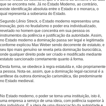
que se encontra nele. Já no Estado Moderno, ao contrário,
existe identificação absoluta entre o Estado e o monarca, o
qual representa a soberania do Estado.
Segundo Lênio Streck, o Estado moderno representou uma
inovação, pois no feudalismo o poder era individualizado,
revelado no homem que concentra em sua pessoa os
instrumentos da potência e justificação da autoridade. Assim,
no Estado moderno a dominação passa ser legal e legitimada
conforme explicou Max Weber sendo decorrente de estatuto, e
seu tipo mais genuíno se revela pela dominação burocrática,
onde qualquer direito pode ser criado e modificado mediante
estatuto sancionado corretamente quanto á forma.
Desta forma, se obedece à regra estatuída e, não propriamente
a pessoa. Nota-se, assim, que a dominação legal-racional é a
antítese da outrora dominação carismática, tão predominante
no Estado medieval.
No Estado moderno, o poder se torna uma instituição, isto é,
uma empresa a serviço de uma ideia, com potência superior à
dos indivíduos. É a ideia de uma dissociação da autoridade e