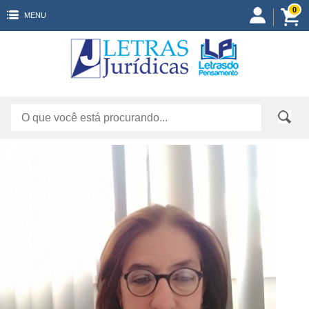
0
MENU