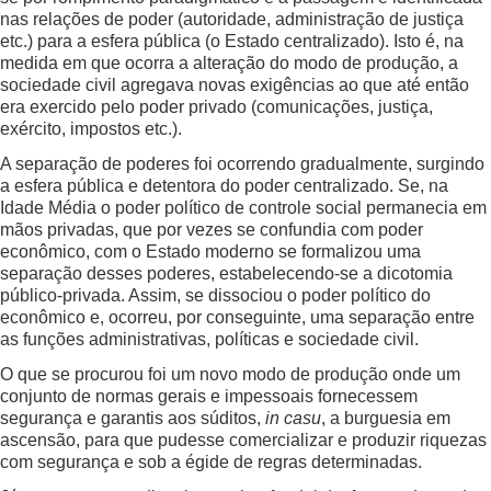
nas relações de poder (autoridade, administração de justiça
etc.) para a esfera pública (o Estado centralizado). Isto é, na
medida em que ocorra a alteração do modo de produção, a
sociedade civil agregava novas exigências ao que até então
era exercido pelo poder privado (comunicações, justiça,
exército, impostos etc.).
A separação de poderes foi ocorrendo gradualmente, surgindo
a esfera pública e detentora do poder centralizado. Se, na
Idade Média o poder político de controle social permanecia em
mãos privadas, que por vezes se confundia com poder
econômico, com o Estado moderno se formalizou uma
separação desses poderes, estabelecendo-se a dicotomia
público-privada. Assim, se dissociou o poder político do
econômico e, ocorreu, por conseguinte, uma separação entre
as funções administrativas, políticas e sociedade civil.
O que se procurou foi um novo modo de produção onde um
conjunto de normas gerais e impessoais fornecessem
segurança e garantis aos súditos,
in casu
, a burguesia em
ascensão, para que pudesse comercializar e produzir riquezas
com segurança e sob a égide de regras determinadas.