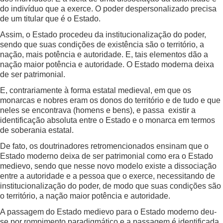
do indivíduo que a exerce. O poder despersonalizado precisa
de um titular que é o Estado.
Assim, o Estado procedeu da institucionalização do poder,
sendo que suas condições de existência são o território, a
nação, mais potência e autoridade. E, tais elementos dão a
nação maior potência e autoridade. O Estado moderna deixa
de ser patrimonial.
E, contrariamente à forma estatal medieval, em que os
monarcas e nobres eram os donos do território e de tudo e que
neles se encontrava (homens e bens), e passa existir a
identificação absoluta entre o Estado e o monarca em termos
de soberania estatal.
De fato, os doutrinadores retromencionados ensinam que o
Estado moderno deixa de ser patrimonial como era o Estado
medievo, sendo que nesse novo modelo existe a dissociação
entre a autoridade e a pessoa que o exerce, necessitando de
institucionalização do poder, de modo que suas condições são
o território, a nação maior potência e autoridade.
A passagem do Estado medievo para o Estado moderno deu-
se por rompimento paradigmático e a passagem é identificada