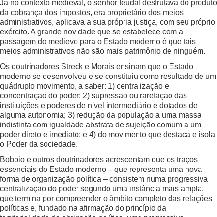
Já no contexto medieval, o senhor feudal desfrutava do produto
da cobrança dos impostos, era proprietário dos meios
administrativos, aplicava a sua própria justiça, com seu próprio
exército. A grande novidade que se estabelece com a
passagem do medievo para o Estado moderno é que tais
meios administrativos não são mais patrimônio de ninguém.
Os doutrinadores Streck e Morais ensinam que o Estado
moderno se desenvolveu e se constituiu como resultado de um
quádruplo movimento, a saber: 1) centralização e
concentração do poder; 2) supressão ou rarefação das
instituições e poderes de nível intermediário e dotados de
alguma autonomia; 3) redução da população a uma massa
indistinta com igualdade abstrata de sujeição comum a um
poder direto e imediato; e 4) do movimento que destaca e isola
o Poder da sociedade.
Bobbio e outros doutrinadores acrescentam que os traços
essenciais do Estado moderno – que representa uma nova
forma de organização política – consistem numa progressiva
centralização do poder segundo uma instância mais ampla,
que termina por compreender o âmbito completo das relações
políticas e, fundado na afirmação do princípio da