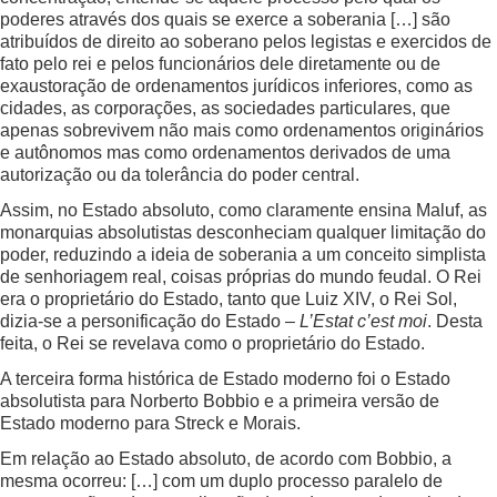
poderes através dos quais se exerce a soberania […] são
atribuídos de direito ao soberano pelos legistas e exercidos de
fato pelo rei e pelos funcionários dele diretamente ou de
exaustoração de ordenamentos jurídicos inferiores, como as
cidades, as corporações, as sociedades particulares, que
apenas sobrevivem não mais como ordenamentos originários
e autônomos mas como ordenamentos derivados de uma
autorização ou da tolerância do poder central.
Assim, no Estado absoluto, como claramente ensina Maluf, as
monarquias absolutistas desconheciam qualquer limitação do
poder, reduzindo a ideia de soberania a um conceito simplista
de senhoriagem real, coisas próprias do mundo feudal. O Rei
era o proprietário do Estado, tanto que Luiz XIV, o Rei Sol,
dizia-se a personificação do Estado –
L’Estat c’est moi
. Desta
feita, o Rei se revelava como o proprietário do Estado.
A terceira forma histórica de Estado moderno foi o Estado
absolutista para Norberto Bobbio e a primeira versão de
Estado moderno para Streck e Morais.
Em relação ao Estado absoluto, de acordo com Bobbio, a
mesma ocorreu: […] com um duplo processo paralelo de