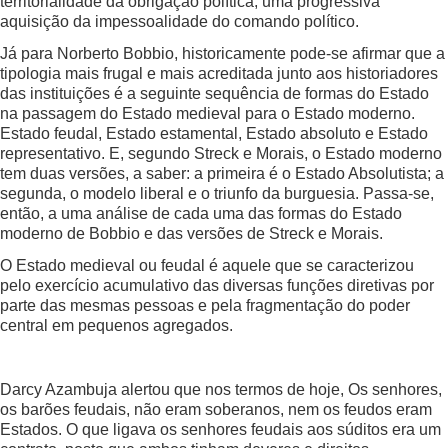
territorialidade da obrigação política, uma progressiva
aquisição da impessoalidade do comando político.
Já para Norberto Bobbio, historicamente pode-se afirmar que a
tipologia mais frugal e mais acreditada junto aos historiadores
das instituições é a seguinte sequência de formas do Estado
na passagem do Estado medieval para o Estado moderno.
Estado feudal, Estado estamental, Estado absoluto e Estado
representativo. E, segundo Streck e Morais, o Estado moderno
tem duas versões, a saber: a primeira é o Estado Absolutista; a
segunda, o modelo liberal e o triunfo da burguesia. Passa-se,
então, a uma análise de cada uma das formas do Estado
moderno de Bobbio e das versões de Streck e Morais.
O Estado medieval ou feudal é aquele que se caracterizou
pelo exercício acumulativo das diversas funções diretivas por
parte das mesmas pessoas e pela fragmentação do poder
central em pequenos agregados.
Darcy Azambuja alertou que nos termos de hoje, Os senhores,
os barões feudais, não eram soberanos, nem os feudos eram
Estados. O que ligava os senhores feudais aos súditos era um