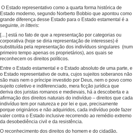
O Estado representativo como a quarta forma histórica de
Estado moderno, segundo Norberto Bobbio que apontou como
grande diferença desse Estado para o Estado estamental é a
seguinte,
in litteris
:
[…] está no fato de que a representação por categorias ou
corporativa (hoje se diria representação de interesses) é
substituída pela representação dos indivíduos singulares (num
primeiro tempo apenas os proprietários), aos quais se
reconhecem os direitos políticos.
Entre o Estado estamental e o Estado absoluto de uma parte, e
o Estado representativo de outra, cujos sujeitos soberanos não
são mais nem o príncipe investido por Deus, nem o povo como
sujeito coletivo e indiferenciado, mera ficção jurídica que
deriva dos juristas romanos e medievais, há a descoberta e a
afirmação dos direitos naturais do indivíduo – direitos que cada
indivíduo tem por natureza e por lei e que, precisamente
porque originários e não adquiridos, cada indivíduo pode fazer
valer contra o Estado inclusive recorrendo ao remédio extremo
da desobediência civil e da resistência.
O reconhecimento dos direitos do homem e do cidadão,