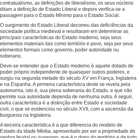
contratualismo, as definições de liberalismo, os seus núcleos
ditam a definição de Estado Liberal e depois verifica-se a
passagem para o Estado Mínimo para o Estado Social.
O surgimento do Estado Liberal decorreu das deficiências da
sociedade política medieval e resultaram em determinar as
principais características do Estado moderno, seja seus
elementos materiais tais como território e povo, seja por seus
elementos formais como governo, poder autoridade ou
soberano.
Deve-se entender que o Estado moderno é aquele dotado de
poder próprio independente de quaisquer outros poderes, e
surgiu na segunda metade do século XV em França, Inglaterra
e na Espanha. A primeira característica deste se revela pela
autonomia, isto é, sua plena soberania do Estado, e que não
permite sua autoridade dependa de nenhuma outra. A seguir,
outra característica é a distinção entre Estado e sociedade
civil, o que se evidenciou no século XVII, com a ascensão da
burguesia na Inglaterra.
A terceira característica é a que diferencia do modelo de
Estado da Idade Média, apresentado por ser a propriedade do
senhor feudal ou suserano, que é o dono do território e de tudo