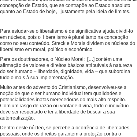
concepção de Estado, que se contrapõe ao Estado absoluto
quanto ao Estado de hoje, justamente pela ideia de limites.
Para estudar-se o liberalismo é de significativa ajuda dividi-lo
em núcleos, pois o liberalismo é plural tanto na concepção
como no seu conteúdo. Streck e Morais dividem os núcleos do
liberalismo em moral, político e econômico.
Para os doutrinadores, o Núcleo Moral: […] contém uma
afirmação de valores e direitos básicos atribuíveis à natureza
do ser humano – liberdade, dignidade, vida – que subordina
tudo o mais à sua implementação.
Muito antes do advento do Cristianismo, desenvolveu-se a
noção de que o ser humano individual tem qualidades e
potencialidades inatas merecedoras do mais alto respeito.
Com um rasgo de razão ou vontade divina, todo o indivíduo
deve ser respeitado e ter a liberdade de buscar a sua
autorrealização.
Dentro deste núcleo, se percebe a ocorrência de liberdades
pessoais, onde os direitos garantem a proteção contra o