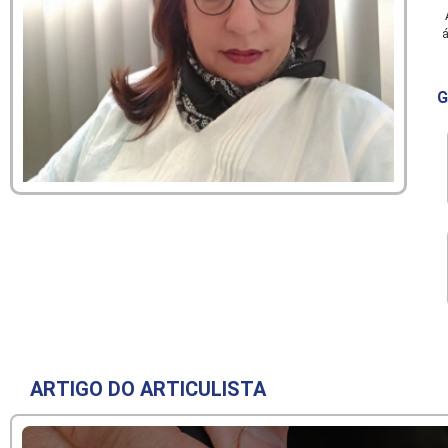
A
á
G
ARTIGO DO ARTICULISTA