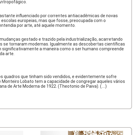
ntropofágico.
Bastante influenciado por correntes antiacadêmicas de novas
 as escolas europeias, mas que fosse, preocupada com o
entendia por arte, até aquele momento.
 mudanças gestado e trazido pela industrialização, acarretando
des se tornaram modernas. Igualmente as descobertas científicas
raram significativamente a maneira como o ser humano compreende
da arte.
 dos quadros que tinham sido vendidos, e evidentemente sofre
de Monteiro Lobato tem a capacidade de congregar aqueles vários
 de Arte Moderna de 1922. (Theotonio de Paiva). (....)