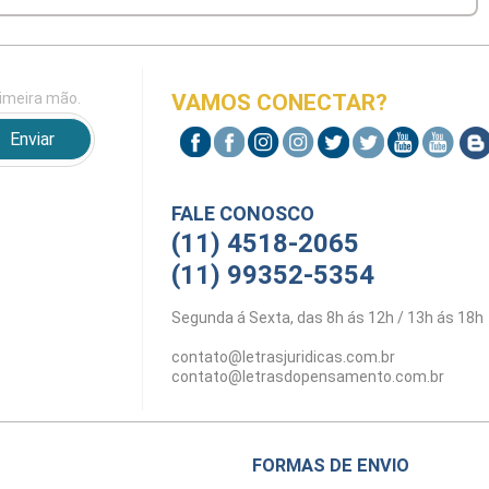
imeira mão.
VAMOS CONECTAR?
FALE CONOSCO
(11) 4518-2065
(11) 99352-5354
Segunda á Sexta, das 8h ás 12h / 13h ás 18h
contato@letrasjuridicas.com.br
contato@letrasdopensamento.com.br
FORMAS DE ENVIO