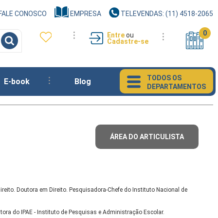
FALE CONOSCO
EMPRESA
TELEVENDAS: (11) 4518-2065
0
Entre
ou
Cadastre-se
TODOS OS
E-book
Blog
DEPARTAMENTOS
ÁREA DO ARTICULISTA
ireito. Doutora em Direito. Pesquisadora-Chefe do Instituto Nacional de
tora do IPAE - Instituto de Pesquisas e Administração Escolar.