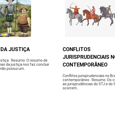
 DA JUSTIÇA
CONFLITOS
JURISPRUDENCIAIS N
ustiça Resumo: O resumo de
CONTEMPORÂNEO
ias da justiça nos faz concluir
 não possui um...
Conflitos jurisprudenciais no Bra
contemporâneo Resumo: Os con
as jurisprudências do STJ e do
ocorrem...