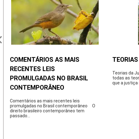
COMENTÁRIOS AS MAIS
TEORIAS
RECENTES LEIS
Teorias da J
PROMULGADAS NO BRASIL
todas as teor
que a justiça
CONTEMPORÂNEO
Comentários as mais recentes leis
promulgadas no Brasil contemporâneo O
direito brasileiro contemporâneo tem
passado...