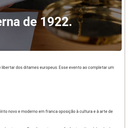
erna de 1922.
e libertar dos ditames europeus. Esse evento ao completar um
pírito novo e moderno em franca oposição à cultura e à arte de