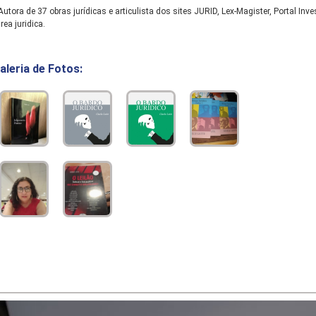
utora de 37 obras jurídicas e articulista dos sites JURID, Lex-Magister, Portal I
rea juridica.
aleria de Fotos: