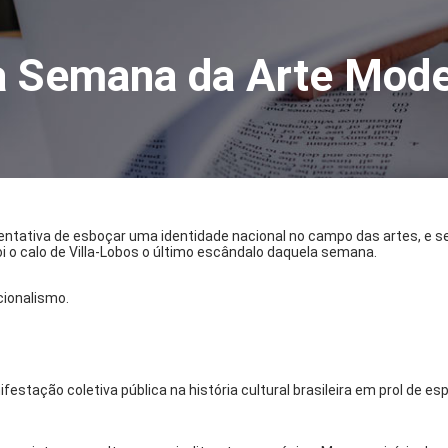
da Semana da Arte Mod
entativa de esboçar uma identidade nacional no campo das artes, e s
i o calo de Villa-Lobos o último escândalo daquela semana.
cionalismo.
stação coletiva pública na história cultural brasileira em prol de es