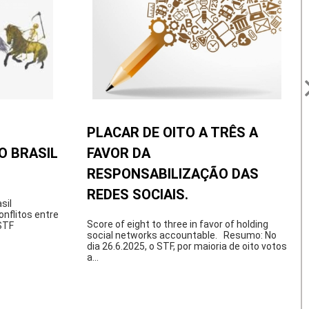
PLACAR DE OITO A TRÊS A
O BRASIL
FAVOR DA
RESPONSABILIZAÇÃO DAS
REDES SOCIAIS.
sil
flitos entre
Score of eight to three in favor of holding
 STF
social networks accountable. Resumo: No
dia 26.6.2025, o STF, por maioria de oito votos
a...