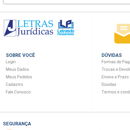
SOBRE VOCÊ
DÚVIDAS
Login
Formas de Pa
Meus Dados
Trocas e Devo
Meus Pedidos
Envios e Prazo
Cadastro
Dúvidas
Fale Conosco
Termos e cond
SEGURANÇA