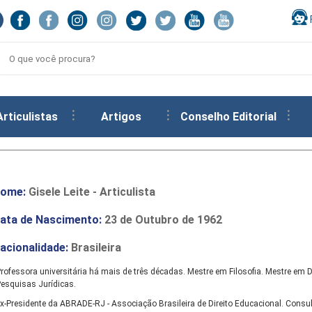
Articulistas
Artigos
Conselho Editorial
ome:
Gisele Leite - Articulista
ata de Nascimento:
23 de Outubro de 1962
acionalidade:
Brasileira
rofessora universitária há mais de três décadas. Mestre em Filosofia. Mestre em D
esquisas Jurídicas.
x-Presidente da ABRADE-RJ - Associação Brasileira de Direito Educacional. Consul