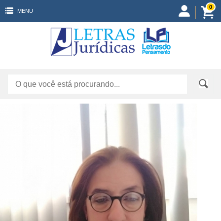
0
MENU