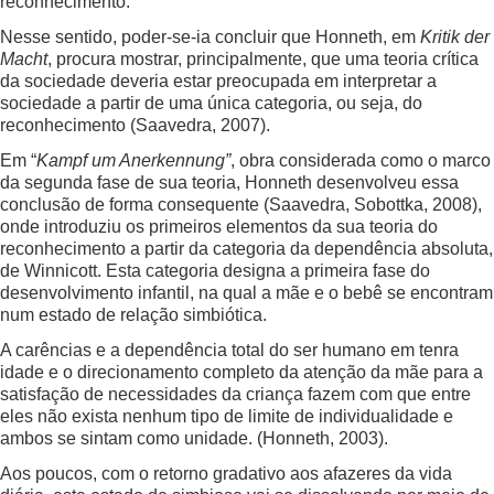
reconhecimento.
Nesse sentido, poder-se-ia concluir que Honneth, em
Kritik der
Macht
, procura mostrar, principalmente, que uma teoria crítica
da sociedade deveria estar preocupada em interpretar a
sociedade a partir de uma única categoria, ou seja, do
reconhecimento (Saavedra, 2007).
Em “
Kampf um Anerkennung”
, obra considerada como o marco
da segunda fase de sua teoria, Honneth desenvolveu essa
conclusão de forma consequente (Saavedra, Sobottka, 2008),
onde introduziu os primeiros elementos da sua teoria do
reconhecimento a partir da categoria da dependência absoluta,
de Winnicott. Esta categoria designa a primeira fase do
desenvolvimento infantil, na qual a mãe e o bebê se encontram
num estado de relação simbiótica.
A carências e a dependência total do ser humano em tenra
idade e o direcionamento completo da atenção da mãe para a
satisfação de necessidades da criança fazem com que entre
eles não exista nenhum tipo de limite de individualidade e
ambos se sintam como unidade. (Honneth, 2003).
Aos poucos, com o retorno gradativo aos afazeres da vida