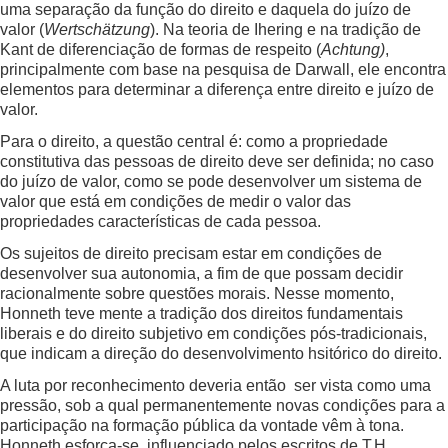
uma separação da função do direito e daquela do juízo de
valor (
Wertschätzung
). Na teoria de Ihering e na tradição de
Kant de diferenciação de formas de respeito (
Achtung)
,
principalmente com base na pesquisa de Darwall, ele encontra
elementos para determinar a diferença entre direito e juízo de
valor.
Para o direito, a questão central é: como a propriedade
constitutiva das pessoas de direito deve ser definida; no caso
do juízo de valor, como se pode desenvolver um sistema de
valor que está em condições de medir o valor das
propriedades características de cada pessoa.
Os sujeitos de direito precisam estar em condições de
desenvolver sua autonomia, a fim de que possam decidir
racionalmente sobre questões morais. Nesse momento,
Honneth teve mente a tradição dos direitos fundamentais
liberais e do direito subjetivo em condições pós-tradicionais,
que indicam a direção do desenvolvimento hsitórico do direito.
A luta por reconhecimento deveria então ser vista como uma
pressão, sob a qual permanentemente novas condições para a
participação na formação pública da vontade vêm à tona.
Honneth esforça-se, influenciado pelos escritos de T.H.