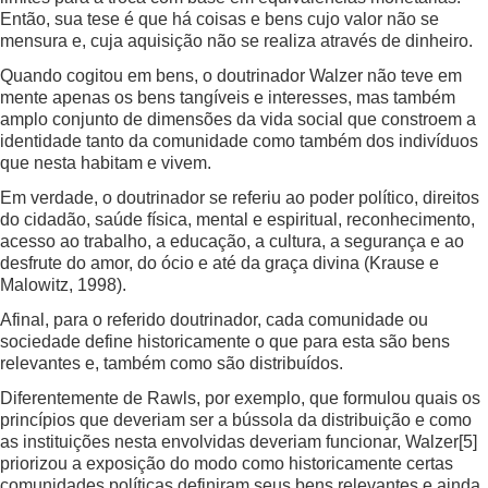
Então, sua tese é que há coisas e bens cujo valor não se
mensura e, cuja aquisição não se realiza através de dinheiro.
Quando cogitou em bens, o doutrinador Walzer não teve em
mente apenas os bens tangíveis e interesses, mas também
amplo conjunto de dimensões da vida social que constroem a
identidade tanto da comunidade como também dos indivíduos
que nesta habitam e vivem.
Em verdade, o doutrinador se referiu ao poder político, direitos
do cidadão, saúde física, mental e espiritual, reconhecimento,
acesso ao trabalho, a educação, a cultura, a segurança e ao
desfrute do amor, do ócio e até da graça divina (Krause e
Malowitz, 1998).
Afinal, para o referido doutrinador, cada comunidade ou
sociedade define historicamente o que para esta são bens
relevantes e, também como são distribuídos.
Diferentemente de Rawls, por exemplo, que formulou quais os
princípios que deveriam ser a bússola da distribuição e como
as instituições nesta envolvidas deveriam funcionar, Walzer
[5]
priorizou a exposição do modo como historicamente certas
comunidades políticas definiram seus bens relevantes e ainda