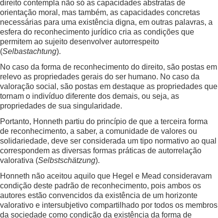
direito contempla não só as capacidades abstratas de
orientação moral, mas também, as capacidades concretas
necessárias para uma existência digna, em outras palavras, a
esfera do reconhecimento jurídico cria as condições que
permitem ao sujeito desenvolver autorrespeito
(
Selbastachtung
).
No caso da forma de reconhecimento do direito, são postas em
relevo as propriedades gerais do ser humano. No caso da
valoração social, são postas em destaque as propriedades que
tornam o indivíduo diferente dos demais, ou seja, as
propriedades de sua singularidade.
Portanto, Honneth partiu do princípio de que a terceira forma
de reconhecimento, a saber, a comunidade de valores ou
solidariedade, deve ser considerada um tipo normativo ao qual
correspondem as diversas formas práticas de autorrelação
valorativa (
Selbstschätzung
).
Honneth não aceitou aquilo que Hegel e Mead consideravam
condição deste padrão de reconhecimento, pois ambos os
autores estão convencidos da existência de um horizonte
valorativo e intersubjetivo compartilhado por todos os membros
da sociedade como condição da existência da forma de