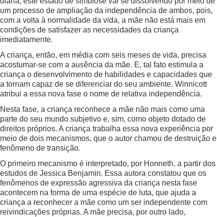
diária, este estado de simbiose vai se dissolvendo por meio de
um processo de ampliação da independência de ambos, pois,
com a volta à normalidade da vida, a mãe não está mais em
condições de satisfazer as necessidades da criança
imediatamente.
A criança, então, em média com seis meses de vida, precisa
acostumar-se com a ausência da mãe. E, tal fato estimula a
criança o desenvolvimento de habilidades e capacidades que
a tornam capaz de se diferenciar do seu ambiente. Winnicott
atribui a essa nova fase o nome de relativa independência.
Nesta fase, a criança reconhece a mãe não mais como uma
parte do seu mundo subjetivo e, sim, como objeto dotado de
direitos próprios. A criança trabalha essa nova experiência por
meio de dois mecanismos, que o autor chamou de destruição e
fenômeno de transição.
O primeiro mecanismo é interpretado, por Honneth, a partir dos
estudos de Jessica Benjamin. Essa autora constatou que os
fenômenos de expressão agressiva da criança nesta fase
acontecem na forma de uma espécie de luta, que ajuda a
criança a reconhecer a mãe como um ser independente com
reivindicações próprias. A mãe precisa, por outro lado,