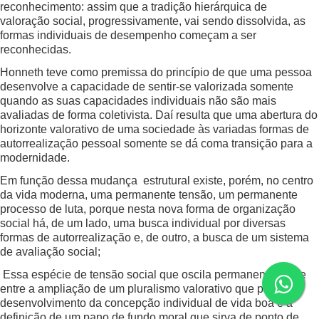
reconhecimento: assim que a tradição hierárquica de
valoração social, progressivamente, vai sendo dissolvida, as
formas individuais de desempenho começam a ser
reconhecidas.
Honneth teve como premissa do princípio de que uma pessoa
desenvolve a capacidade de sentir-se valorizada somente
quando as suas capacidades individuais não são mais
avaliadas de forma coletivista. Daí resulta que uma abertura do
horizonte valorativo de uma sociedade às variadas formas de
autorrealização pessoal somente se dá coma transição para a
modernidade.
Em função dessa mudança estrutural existe, porém, no centro
da vida moderna, uma permanente tensão, um permanente
processo de luta, porque nesta nova forma de organização
social há, de um lado, uma busca individual por diversas
formas de autorrealização e, de outro, a busca de um sistema
de avaliação social;
Essa espécie de tensão social que oscila permanentemente
entre a ampliação de um pluralismo valorativo que permita o
desenvolvimento da concepção individual de vida boa e a
definição de um pano de fundo moral que sirva de ponto de