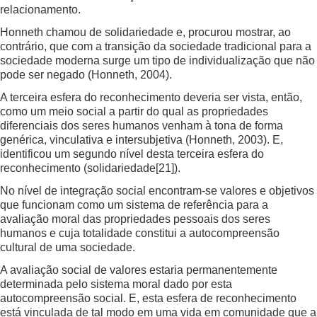
relacionamento.
Honneth chamou de solidariedade e, procurou mostrar, ao
contrário, que com a transição da sociedade tradicional para a
sociedade moderna surge um tipo de individualização que não
pode ser negado (Honneth, 2004).
A terceira esfera do reconhecimento deveria ser vista, então,
como um meio social a partir do qual as propriedades
diferenciais dos seres humanos venham à tona de forma
genérica, vinculativa e intersubjetiva (Honneth, 2003). E,
identificou um segundo nível desta terceira esfera do
reconhecimento (solidariedade
[21]
).
No nível de integração social encontram-se valores e objetivos
que funcionam como um sistema de referência para a
avaliação moral das propriedades pessoais dos seres
humanos e cuja totalidade constitui a autocompreensão
cultural de uma sociedade.
A avaliação social de valores estaria permanentemente
determinada pelo sistema moral dado por esta
autocompreensão social. E, esta esfera de reconhecimento
está vinculada de tal modo em uma vida em comunidade que a