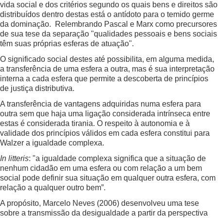
vida social e dos critérios segundo os quais bens e direitos são
distribuídos dentro destas está o antídoto para o temido germe
da dominação. Relembrando Pascal e Marx como precursores
de sua tese da separação "qualidades pessoais e bens sociais
têm suas próprias esferas de atuação".
O significado social destes até possibilita, em alguma medida,
a transferência de uma esfera a outra, mas é sua interpretação
interna a cada esfera que permite a descoberta de princípios
de justiça distributiva.
A transferência de vantagens adquiridas numa esfera para
outra sem que haja uma ligação considerada intrínseca entre
estas é considerada tirania. O respeito à autonomia e à
validade dos princípios válidos em cada esfera constitui para
Walzer a igualdade complexa.
In litteris
: "a igualdade complexa significa que a situação de
nenhum cidadão em uma esfera ou com relação a um bem
social pode definir sua situação em qualquer outra esfera, com
relação a qualquer outro bem”.
A propósito, Marcelo Neves (2006) desenvolveu uma tese
sobre a transmissão da desigualdade a partir da perspectiva