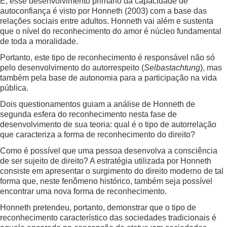
E, esse desenvolvimento primário da capacidade de
autoconfiança é visto por Honneth (2003) com a base das
relações sociais entre adultos. Honneth vai além e sustenta
que o nível do reconhecimento do amor é núcleo fundamental
de toda a moralidade.
Portanto, este tipo de reconhecimento é responsável não só
pelo desenvolvimento do autorrespeito (
Selbastachtung
), mas
também pela base de autonomia para a participação na vida
pública.
Dois questionamentos guiam a análise de Honneth de
segunda esfera do reconhecimento nesta fase de
desenvolvimento de sua teoria: qual é o tipo de autorrelação
que caracteriza a forma de reconhecimento do direito?
Como é possível que uma pessoa desenvolva a consciência
de ser sujeito de direito? A estratégia utilizada por Honneth
consiste em apresentar o surgimento do direito moderno de tal
forma que, neste fenômeno histórico, também seja possível
encontrar uma nova forma de reconhecimento.
Honneth pretendeu, portanto, demonstrar que o tipo de
reconhecimento característico das sociedades tradicionais é