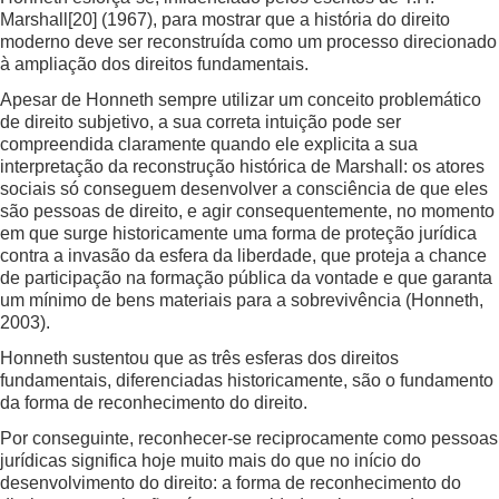
Marshall
[20]
(1967), para mostrar que a história do direito
moderno deve ser reconstruída como um processo direcionado
à ampliação dos direitos fundamentais.
Apesar de Honneth sempre utilizar um conceito problemático
de direito subjetivo, a sua correta intuição pode ser
compreendida claramente quando ele explicita a sua
interpretação da reconstrução histórica de Marshall: os atores
sociais só conseguem desenvolver a consciência de que eles
são pessoas de direito, e agir consequentemente, no momento
em que surge historicamente uma forma de proteção jurídica
contra a invasão da esfera da liberdade, que proteja a chance
de participação na formação pública da vontade e que garanta
um mínimo de bens materiais para a sobrevivência (Honneth,
2003).
Honneth sustentou que as três esferas dos direitos
fundamentais, diferenciadas historicamente, são o fundamento
da forma de reconhecimento do direito.
Por conseguinte, reconhecer-se reciprocamente como pessoas
jurídicas significa hoje muito mais do que no início do
desenvolvimento do direito: a forma de reconhecimento do