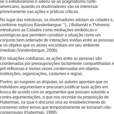
se o estruturalismo e aderiu-se ao pragmatismo norte-
americano, quando os doutrinadores vão se interessar
primeiramente nas ações e práticas críticas.
No lugar das estruturas, os doutrinadores adotam as cidades e,
conforme explicou Bandenbergue: "(...) Boltanski e Thévenot
introduzem as Cidades como mediações simbólicas e
axiológicas que permitem constituir a situação como um
conjunto bem ordenado de interações vividas entre as pessoas
e os objetos que os atores encontram em seu ambiente
imediato (Vandenbergue, 2006).
Em situações cotidianas, as ações entre as pessoas são
coordenadas por pressuposições tacitamente compartilhadas e
pré-reflexivas e muitas vezes condensadas em objetos,
instituições, organizações, costumes e regras.
Porém, ao surgirem as disputas, os autores apontam que os
indivíduos argumentam e procuram justificar suas ações em
busca de acordo com os argumentos que possam subsistir a
contra-argumentações, o que nos recordar da proposição de
Habermas, na qual o discurso visa ao restabelecimento do
consenso sobre temas que temporariamente se tornaram não-
consensuais (Habermas, 1988).