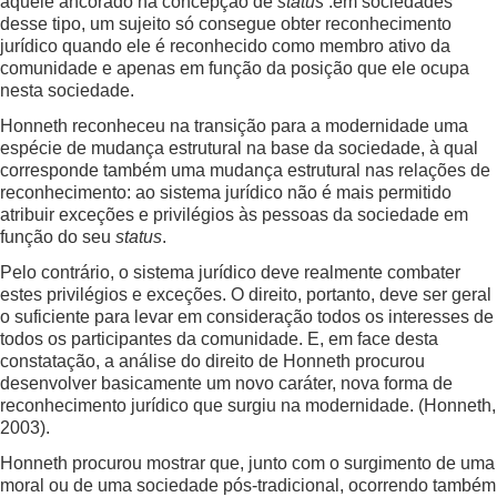
aquele ancorado na concepção de
status
:em sociedades
desse tipo, um sujeito só consegue obter reconhecimento
jurídico quando ele é reconhecido como membro ativo da
comunidade e apenas em função da posição que ele ocupa
nesta sociedade.
Honneth reconheceu na transição para a modernidade uma
espécie de mudança estrutural na base da sociedade, à qual
corresponde também uma mudança estrutural nas relações de
reconhecimento: ao sistema jurídico não é mais permitido
atribuir exceções e privilégios às pessoas da sociedade em
função do seu
status
.
Pelo contrário, o sistema jurídico deve realmente combater
estes privilégios e exceções. O direito, portanto, deve ser geral
o suficiente para levar em consideração todos os interesses de
todos os participantes da comunidade. E, em face desta
constatação, a análise do direito de Honneth procurou
desenvolver basicamente um novo caráter, nova forma de
reconhecimento jurídico que surgiu na modernidade. (Honneth,
2003).
Honneth procurou mostrar que, junto com o surgimento de uma
moral ou de uma sociedade pós-tradicional, ocorrendo também