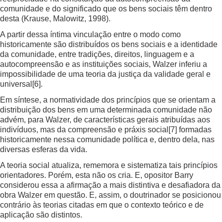
comunidade e do significado que os bens sociais têm dentro
desta (Krause, Malowitz, 1998).
A partir dessa íntima vinculação entre o modo como
historicamente são distribuídos os bens sociais e a identidade
da comunidade, entre tradições, direitos, linguagem e a
autocompreensão e as instituições sociais, Walzer inferiu a
impossibilidade de uma teoria da justiça da validade geral e
universal
[6]
.
Em síntese, a normatividade dos princípios que se orientam a
distribuição dos bens em uma determinada comunidade não
advém, para Walzer, de características gerais atribuídas aos
indivíduos, mas da compreensão e práxis social
[7]
formadas
historicamente nessa comunidade política e, dentro dela, nas
diversas esferas da vida.
A teoria social atualiza, rememora e sistematiza tais princípios
orientadores. Porém, esta não os cria. E, opositor Barry
considerou essa a afirmação a mais distintiva e desafiadora da
obra Walzer em questão. E, assim, o doutrinador se posicionou
contrário às teorias citadas em que o contexto teórico e de
aplicação são distintos.