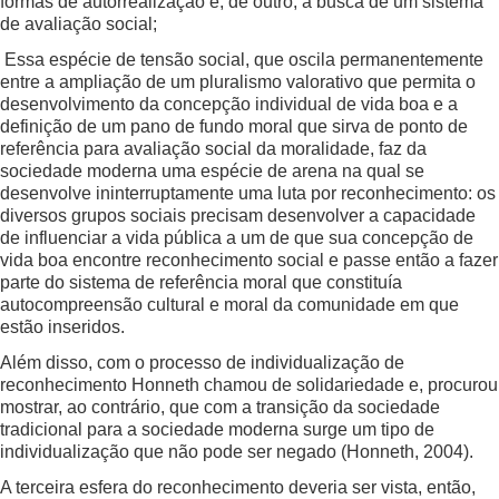
formas de autorrealização e, de outro, a busca de um sistema
de avaliação social;
Essa espécie de tensão social, que oscila permanentemente
entre a ampliação de um pluralismo valorativo que permita o
desenvolvimento da concepção individual de vida boa e a
definição de um pano de fundo moral que sirva de ponto de
referência para avaliação social da moralidade, faz da
sociedade moderna uma espécie de arena na qual se
desenvolve ininterruptamente uma luta por reconhecimento: os
diversos grupos sociais precisam desenvolver a capacidade
de influenciar a vida pública a um de que sua concepção de
vida boa encontre reconhecimento social e passe então a fazer
parte do sistema de referência moral que constituía
autocompreensão cultural e moral da comunidade em que
estão inseridos.
Além disso, com o processo de individualização de
reconhecimento Honneth chamou de solidariedade e, procurou
mostrar, ao contrário, que com a transição da sociedade
tradicional para a sociedade moderna surge um tipo de
individualização que não pode ser negado (Honneth, 2004).
A terceira esfera do reconhecimento deveria ser vista, então,