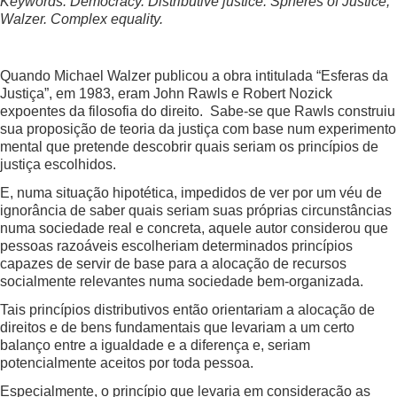
Keywords: Democracy. Distributive justice. Spheres of Justice,
Walzer. Complex equality.
Quando Michael Walzer publicou a obra intitulada “Esferas da
Justiça”, em 1983, eram John Rawls e Robert Nozick
expoentes da filosofia do direito. Sabe-se que Rawls construiu
sua proposição de teoria da justiça com base num experimento
mental que pretende descobrir quais seriam os princípios de
justiça escolhidos.
E, numa situação hipotética, impedidos de ver por um véu de
ignorância de saber quais seriam suas próprias circunstâncias
numa sociedade real e concreta, aquele autor considerou que
pessoas razoáveis escolheriam determinados princípios
capazes de servir de base para a alocação de recursos
socialmente relevantes numa sociedade bem-organizada.
Tais princípios distributivos então orientariam a alocação de
direitos e de bens fundamentais que levariam a um certo
balanço entre a igualdade e a diferença e, seriam
potencialmente aceitos por toda pessoa.
Especialmente, o princípio que levaria em consideração as