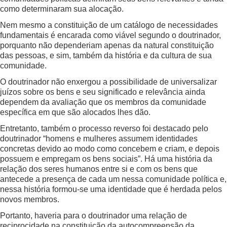
como determinaram sua alocação.
Nem mesmo a constituição de um catálogo de necessidades
fundamentais é encarada como viável segundo o doutrinador,
porquanto não dependeriam apenas da natural constituição
das pessoas, e sim, também da história e da cultura de sua
comunidade.
O doutrinador não enxergou a possibilidade de universalizar
juízos sobre os bens e seu significado e relevância ainda
dependem da avaliação que os membros da comunidade
específica em que são alocados lhes dão.
Entretanto, também o processo reverso foi destacado pelo
doutrinador “homens e mulheres assumem identidades
concretas devido ao modo como concebem e criam, e depois
possuem e empregam os bens sociais”. Há uma história da
relação dos seres humanos entre si e com os bens que
antecede a presença de cada um nessa comunidade política e,
nessa história formou-se uma identidade que é herdada pelos
novos membros.
Portanto, haveria para o doutrinador uma relação de
reciprocidade na constituição da autocompreensão da