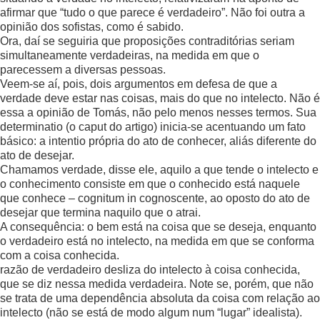
afirmar que “tudo o que parece é verdadeiro”. Não foi outra a
opinião dos sofistas, como é sabido.
Ora, daí se seguiria que proposições contraditórias seriam
simultaneamente verdadeiras, na medida em que o
parecessem a diversas pessoas.
Veem-se aí, pois, dois argumentos em defesa de que a
verdade deve estar nas coisas, mais do que no intelecto. Não é
essa a opinião de Tomás, não pelo menos nesses termos. Sua
determinatio (o caput do artigo) inicia-se acentuando um fato
básico: a intentio própria do ato de conhecer, aliás diferente do
ato de desejar.
Chamamos verdade, disse ele, aquilo a que tende o intelecto e
o conhecimento consiste em que o conhecido está naquele
que conhece – cognitum in cognoscente, ao oposto do ato de
desejar que termina naquilo que o atrai.
A consequência: o bem está na coisa que se deseja, enquanto
o verdadeiro está no intelecto, na medida em que se conforma
com a coisa conhecida.
razão de verdadeiro desliza do intelecto à coisa conhecida,
que se diz nessa medida verdadeira. Note se, porém, que não
se trata de uma dependência absoluta da coisa com relação ao
intelecto (não se está de modo algum num “lugar” idealista).