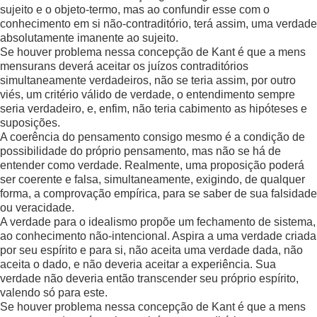
sujeito e o objeto-termo, mas ao confundir esse com o
conhecimento em si não-contraditório, terá assim, uma verdade
absolutamente imanente ao sujeito.
Se houver problema nessa concepção de Kant é que a mens
mensurans deverá aceitar os juízos contraditórios
simultaneamente verdadeiros, não se teria assim, por outro
viés, um critério válido de verdade, o entendimento sempre
seria verdadeiro, e, enfim, não teria cabimento as hipóteses e
suposições.
A coerência do pensamento consigo mesmo é a condição de
possibilidade do próprio pensamento, mas não se há de
entender como verdade. Realmente, uma proposição poderá
ser coerente e falsa, simultaneamente, exigindo, de qualquer
forma, a comprovação empírica, para se saber de sua falsidade
ou veracidade.
A verdade para o idealismo propõe um fechamento de sistema,
ao conhecimento não-intencional. Aspira a uma verdade criada
por seu espírito e para si, não aceita uma verdade dada, não
aceita o dado, e não deveria aceitar a experiência. Sua
verdade não deveria então transcender seu próprio espírito,
valendo só para este.
Se houver problema nessa concepção de Kant é que a mens