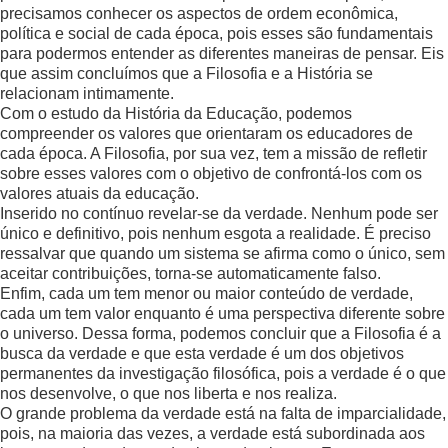
precisamos conhecer os aspectos de ordem econômica,
política e social de cada época, pois esses são fundamentais
para podermos entender as diferentes maneiras de pensar. Eis
que assim concluímos que a Filosofia e a História se
relacionam intimamente.
Com o estudo da História da Educação, podemos
compreender os valores que orientaram os educadores de
cada época. A Filosofia, por sua vez, tem a missão de refletir
sobre esses valores com o objetivo de confrontá-los com os
valores atuais da educação.
Inserido no contínuo revelar-se da verdade. Nenhum pode ser
único e definitivo, pois nenhum esgota a realidade. É preciso
ressalvar que quando um sistema se afirma como o único, sem
aceitar contribuições, torna-se automaticamente falso.
Enfim, cada um tem menor ou maior conteúdo de verdade,
cada um tem valor enquanto é uma perspectiva diferente sobre
o universo. Dessa forma, podemos concluir que a Filosofia é a
busca da verdade e que esta verdade é um dos objetivos
permanentes da investigação filosófica, pois a verdade é o que
nos desenvolve, o que nos liberta e nos realiza.
O grande problema da verdade está na falta de imparcialidade,
pois, na maioria das vezes, a verdade está subordinada aos