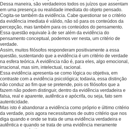
Dessa maneira, são verdadeiros todos os juízos que assentam
em uma presença ou realidade imediata do objeto pensado.
Cogita-se também da evidência. Cabe questionar se o critério
da evidência imediata é válido, não só para os conteúdos da
percepção, mas também para os conteúdos do pensamento.
Essa questão equivale à de ser além da evidência do
pensamento conceptual, podemos ver nesta, um critério de
verdade.
Assim, muitos filósofos responderam positivamente a essa
questão, sustentando que a evidência é um critério de verdade
na esfera teórica. A evidência não é, para eles, algo emocional,
irracional, mas sim, intelectual, racional.
Essa evidência apresenta-se como lógica ou objetiva, em
contraste com a evidência psicológica; todavia, essa distinção
não conduz ao fim que se pretende, pois os filósofos que a
fazem não podem distinguir, dentro da evidência verdadeira e
falsa, real e aparente, autêntica e apócrifa, ou seja, fato sem
autenticidade.
Mas isto é abandonar a evidência como próprio e último critério
da verdade, pois agora necessitamos de outro critério que nos
diga quando e onde se trata de uma evidência verdadeira e
autêntica e quando se trata de uma evidência meramente