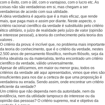
com o êxito, com o útil, com o vantajoso, com o lucro etc. As
coisas não são verdadeiras em si, mas chegam a ser
verdadeiras de acordo com sua utilidade.
A ideia verdadeira é aquela que é a mais eficaz, que rende
mais, que paga mais e assim por diante. Neste aspecto, o
critério racional científico da verdade é substituído pelo critério
ético utilitário, o juízo de realidade pelo juízo de valor (opinião
e interesse pessoal), a teoria do conhecimento pela teoria dos
valores .
O critério da prova: é incrível que, no problema mais importante
da teoria do conhecimento, que é o critério da verdade, nestes
2.500 anos de pensamento filosófico, nenhum filósofo, seja da
linha idealista ou da materialista, tenha encontrado um critério
científico da verdade, válido universalmente.
Apesar de utilizarmos, em maior ou menor grau, todos os
critérios da verdade até aqui apresentados, vimos que eles são
insuficientes para nos dar a certeza de que uma proposição é
verdadeira ou errada. Sendo assim, onde encontrar um critério
eficiente da verdade?
Um critério que não dependa nem da autoridade, nem da
evidência, nem da utilidade tampouco do interesse ou da
opinião das pessoas? O critério supremo, real e objetivo da