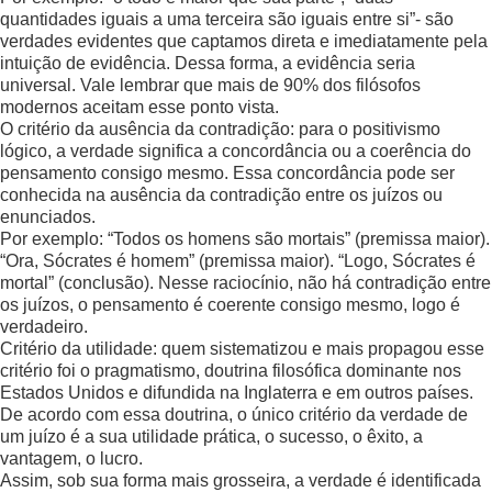
quantidades iguais a uma terceira são iguais entre si”- são
verdades evidentes que captamos direta e imediatamente pela
intuição de evidência. Dessa forma, a evidência seria
universal. Vale lembrar que mais de 90% dos filósofos
modernos aceitam esse ponto vista.
O critério da ausência da contradição: para o positivismo
lógico, a verdade significa a concordância ou a coerência do
pensamento consigo mesmo. Essa concordância pode ser
conhecida na ausência da contradição entre os juízos ou
enunciados.
Por exemplo: “Todos os homens são mortais” (premissa maior).
“Ora, Sócrates é homem” (premissa maior). “Logo, Sócrates é
mortal” (conclusão). Nesse raciocínio, não há contradição entre
os juízos, o pensamento é coerente consigo mesmo, logo é
verdadeiro.
Critério da utilidade: quem sistematizou e mais propagou esse
critério foi o pragmatismo, doutrina filosófica dominante nos
Estados Unidos e difundida na Inglaterra e em outros países.
De acordo com essa doutrina, o único critério da verdade de
um juízo é a sua utilidade prática, o sucesso, o êxito, a
vantagem, o lucro.
Assim, sob sua forma mais grosseira, a verdade é identificada