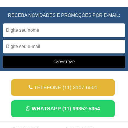
RECEBA NOVIDADES E PROMOÇÕES POR E-MAIL:
TELEFONE (11) 3107-6501
WHATSAPP (11) 99352-5354