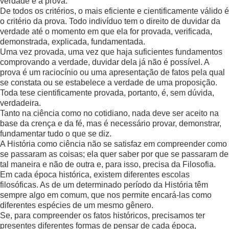
verdade é a prova.
De todos os critérios, o mais eficiente e cientificamente válido é
o critério da prova. Todo indivíduo tem o direito de duvidar da
verdade até o momento em que ela for provada, verificada,
demonstrada, explicada, fundamentada.
Uma vez provada, uma vez que haja suficientes fundamentos
comprovando a verdade, duvidar dela já não é possível. A
prova é um raciocínio ou uma apresentação de fatos pela qual
se constata ou se estabelece a verdade de uma proposição.
Toda tese cientificamente provada, portanto, é, sem dúvida,
verdadeira.
Tanto na ciência como no cotidiano, nada deve ser aceito na
base da crença e da fé, mas é necessário provar, demonstrar,
fundamentar tudo o que se diz.
A História como ciência não se satisfaz em compreender como
se passaram as coisas; ela quer saber por que se passaram de
tal maneira e não de outra e, para isso, precisa da Filosofia.
Em cada época histórica, existem diferentes escolas
filosóficas. As de um determinado período da História têm
sempre algo em comum, que nos permite encará-las como
diferentes espécies de um mesmo gênero.
Se, para compreender os fatos históricos, precisamos ter
presentes diferentes formas de pensar de cada época,