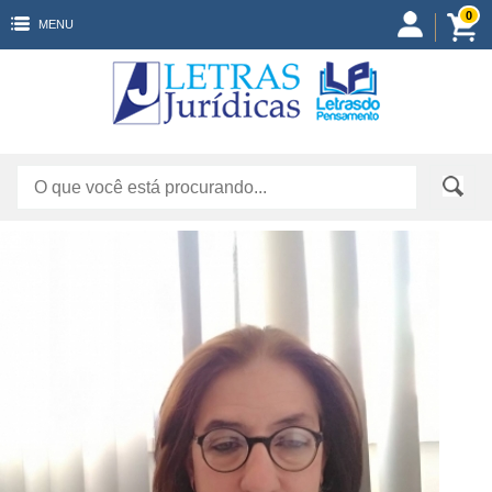
0
MENU