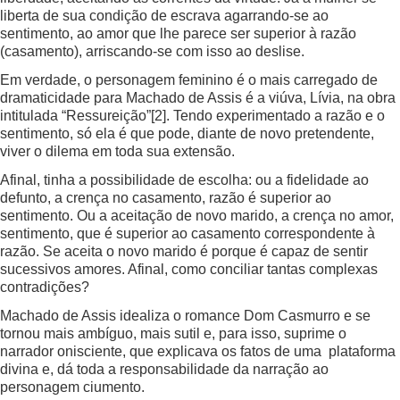
liberta de sua condição de escrava agarrando-se ao
sentimento, ao amor que lhe parece ser superior à razão
(casamento), arriscando-se com isso ao deslise.
Em verdade, o personagem feminino é o mais carregado de
dramaticidade para Machado de Assis é a viúva, Lívia, na obra
intitulada “Ressureição”
[2]
. Tendo experimentado a razão e o
sentimento, só ela é que pode, diante de novo pretendente,
viver o dilema em toda sua extensão.
Afinal, tinha a possibilidade de escolha: ou a fidelidade ao
defunto, a crença no casamento, razão é superior ao
sentimento. Ou a aceitação de novo marido, a crença no amor,
sentimento, que é superior ao casamento correspondente à
razão. Se aceita o novo marido é porque é capaz de sentir
sucessivos amores. Afinal, como conciliar tantas complexas
contradições?
Machado de Assis idealiza o romance Dom Casmurro e se
tornou mais ambíguo, mais sutil e, para isso, suprime o
narrador onisciente, que explicava os fatos de uma plataforma
divina e, dá toda a responsabilidade da narração ao
personagem ciumento.