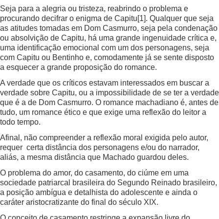
Seja para a alegria ou tristeza, reabrindo o problema e
procurando decifrar o enigma de Capitu
[1]
. Qualquer que seja
as atitudes tomadas em Dom Casmurro, seja pela condenação
ou absolvição de Capitu, há uma grande ingenuidade crítica e,
uma identificação emocional com um dos personagens, seja
com Capitu ou Bentinho e, comodamente já se sente disposto
a esquecer a grande proposição do romance.
A verdade que os críticos estavam interessados em buscar a
verdade sobre Capitu, ou a impossibilidade de se ter a verdade
que é a de Dom Casmurro. O romance machadiano é, antes de
tudo, um romance ético e que exige uma reflexão do leitor a
todo tempo.
Afinal, não compreender a reflexão moral exigida pelo autor,
requer certa distância dos personagens e/ou do narrador,
aliás, a mesma distância que Machado guardou deles.
O problema do amor, do casamento, do ciúme em uma
sociedade patriarcal brasileira do Segundo Reinado brasileiro,
a posição ambígua e detalhista do adolescente e ainda o
caráter aristocratizante do final do século XIX.
O conceito de casamento restringe a expansão livre do