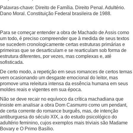
Palavras-chave: Direito de Família. Direito Penal. Adultério.
Dano Moral. Constituição Federal brasileira de 1988.
Para se começar entender a obra de Machado de Assis como
um todo, é preciso compreender que à medida de seus textos
se sucedem cronologicamente certas estruturas primárias e
primeiras que se desarticulam e se rearticulam sob forma de
estrutura diferentes, por vezes, mas complexas e, até
sofisticada.
De certo modo, a repetição em seus romances de certos temas
vem ocasionando um desgaste emocional do leitor, mas
promove uma releitura intensa da essência humana em seus
moldes reais e vigentes em sua época.
Não se deve recair no equívoco da crítica machadiana que
insiste em analisar a obra Dom Casmurro como um pendant,
de certa corrente do romance burguês, mas, de intenção
antiburguesa do século XIX, a do estudo psicológico do
adultério feminino, cujos exemplos mais triviais são Madame
Bovary e O Primo Basílio.