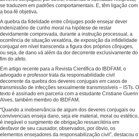
se traduzem em padrões comportamentais. E, têm ligação com
a boa-fé objetiva.
A quebra da fidelidade entre cônjuges pode ensejar dever
indenizatório de cunho moral na hipótese de restar
devidamente comprovada, durante a instrução processual, a
ocorrência de situação vexatória, de exposição da infidelidade
conjugal em nível transcenda a figura dos próprios cônjuges,
ou seja, de dano vá além da dor decorrente exclusivamente do
fim do afeto.
Em artigo recente para a Revista Científica do IBDFAM, o
advogado e professor trata da responsabilidade civil
decorrente da quebra dos deveres conjugais em casos de
transmissão de infecções sexualmente transmissíveis – ISTs. O
texto é assinado em parceria com a estudante Cristiane Guerin
Alves, também membro do IBDFAM.
“Quando a inobservância de algum dos deveres conjugais ou
convivenciais enseja dano, seja ele material, moral ou estético,
é inegável o surgimento de obrigação ressarcitória em
desfavor de seu causador, observados, por óbvio, os
elementos ensejadores da responsabilização civil”, destacou o