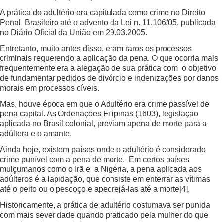
A prática do adultério era capitulada como crime no Direito
Penal Brasileiro até o advento da Lei n. 11.106/05, publicada
no Diário Oficial da União em 29.03.2005.
Entretanto, muito antes disso, eram raros os processos
criminais requerendo a aplicação da pena. O que ocorria mais
frequentemente era a alegação de sua prática com o objetivo
de fundamentar pedidos de divórcio e indenizações por danos
morais em processos cíveis.
Mas, houve época em que o Adultério era crime passível de
pena capital. As Ordenações Filipinas (1603), legislação
aplicada no Brasil colonial, previam apena de morte para a
adúltera e o amante.
Ainda hoje, existem países onde o adultério é considerado
crime punível com a pena de morte. Em certos países
mulçumanos como o Irã e a Nigéria, a pena aplicada aos
adúlteros é a lapidação, que consiste em enterrar as vítimas
até o peito ou o pescoço e apedrejá-las até a morte
[4]
.
Historicamente, a prática de adultério costumava ser punida
com mais severidade quando praticado pela mulher do que