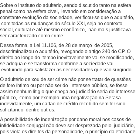
Sobre o instituto do adultério, sendo discutido tanto na esfera
penal como na esfera cível, levando em consideração a
constante evolução da sociedade, verificou-se que o adultério,
com todas as mudanças do século XXI, seja no contexto
social, cultural e até mesmo econômico, não mais justificava
ser caracterizado como crime.
Dessa forma, a Lei 11.106, de 28 de março de 2005,
descriminalizou o adultério, revogando o artigo 240 do CP. O
direito ao longo do tempo inevitavelmente vai se modificando,
se adequa e se transforma conforme a sociedade vai
evoluindo para satisfazer as necessidades que vão surgindo.
O adultério deixou de ser crime não por se tratar de questões
de foro íntimo ou por não ser do interesse público, se fosse
assim nenhum litigio que chega ao judiciário seria do interesse
público, como por exemplo uma negativação na Serasa
indevidamente, um cartão de crédito recebido sem ter sido
solicitando, dentre outros.
A possibilidade de indenização por dano moral nos casos de
infidelidade conjugal não deve ser desprezada pelo judiciário,
pois viola os direitos da personalidade, o princípio da eticidade