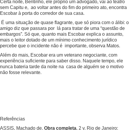
Certa noite, Bentinho, ele próprio um advogado, vai ao teatro
sem Capitu e, ao voltar antes do fim do primeiro ato, encontra
Escobar à porta do corredor de sua casa.
É uma situação de quase flagrante, que só piora com o álibi: o
amigo diz que passara por lá para tratar de uma “questão de
embargos”. Só que, quanto mais Escobar explica o assunto,
mais o leitor dotado de um mínimo conhecimento jurídico
percebe que o incidente não é importante, observa Matos.
Além do mais, Escobar era um veterano negociante, com
experiência suficiente para saber disso. Naquele tempo, ele
nunca bateria tarde da noite na casa de alguém se o motivo
não fosse relevante.
Referências
ASSIS, Machado de.
Obra completa
, 2 v. Rio de Janeiro: