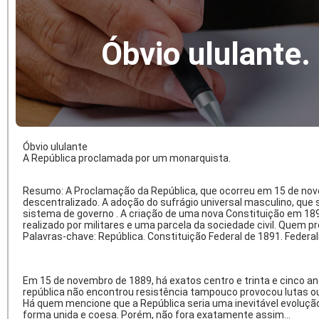
Óbvio ululante.
Óbvio ululante
A República proclamada por um monarquista.
Resumo: A Proclamação da República, que ocorreu em 15 de novemb
descentralizado. A adoção do sufrágio universal masculino, que s
sistema de governo . A criação de uma nova Constituição em 189
realizado por militares e uma parcela da sociedade civil. Quem p
Palavras-chave: República. Constituição Federal de 1891. Federali
Em 15 de novembro de 1889, há exatos centro e trinta e cinco an
república não encontrou resistência tampouco provocou lutas ou
Há quem mencione que a República seria uma inevitável evoluçã
forma unida e coesa. Porém, não fora exatamente assim...