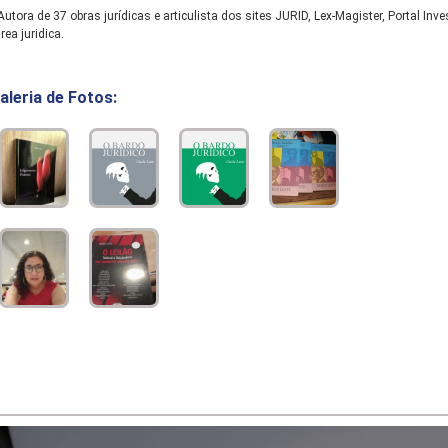
utora de 37 obras jurídicas e articulista dos sites JURID, Lex-Magister, Portal I
rea juridica.
aleria de Fotos: