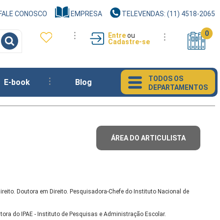
FALE CONOSCO
EMPRESA
TELEVENDAS: (11) 4518-2065
0
Entre
ou
Cadastre-se
TODOS OS
E-book
Blog
DEPARTAMENTOS
ÁREA DO ARTICULISTA
ireito. Doutora em Direito. Pesquisadora-Chefe do Instituto Nacional de
tora do IPAE - Instituto de Pesquisas e Administração Escolar.