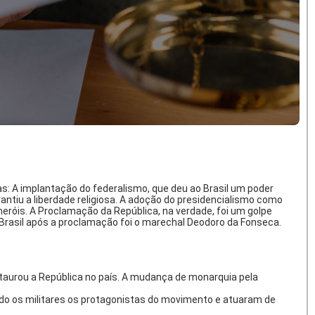
as: A implantação do federalismo, que deu ao Brasil um poder
rantiu a liberdade religiosa. A adoção do presidencialismo como
róis. A Proclamação da República, na verdade, foi um golpe
do Brasil após a proclamação foi o marechal Deodoro da Fonseca.
staurou a República no país. A mudança de monarquia pela
ndo os militares os protagonistas do movimento e atuaram de