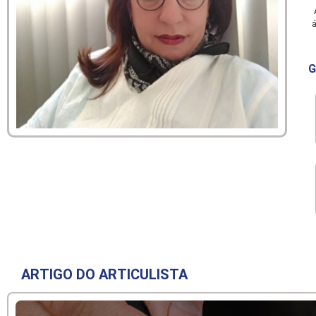
A
á
G
ARTIGO DO ARTICULISTA