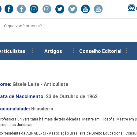
Articulistas
Artigos
Conselho Editorial
ome:
Gisele Leite - Articulista
ata de Nascimento:
23 de Outubro de 1962
acionalidade:
Brasileira
rofessora universitária há mais de três décadas. Mestre em Filosofia. Mestre em D
esquisas Jurídicas.
x-Presidente da ABRADE-RJ - Associação Brasileira de Direito Educacional. Consul