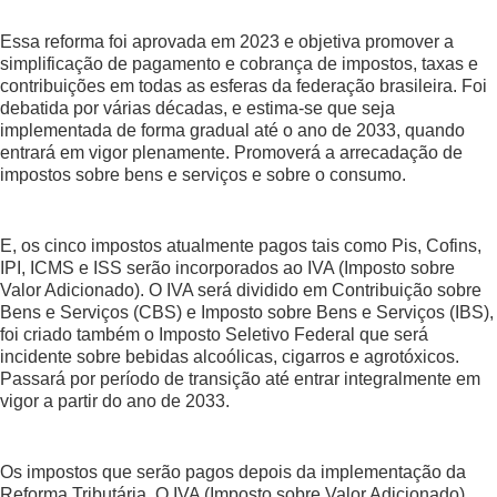
Essa reforma foi aprovada em 2023 e objetiva promover a
simplificação de pagamento e cobrança de impostos, taxas e
contribuições em todas as esferas da federação brasileira. Foi
debatida por várias décadas, e estima-se que seja
implementada de forma gradual até o ano de 2033, quando
entrará em vigor plenamente. Promoverá a arrecadação de
impostos sobre bens e serviços e sobre o consumo.
E, os cinco impostos atualmente pagos tais como Pis, Cofins,
IPI, ICMS e ISS serão incorporados ao IVA (Imposto sobre
Valor Adicionado). O IVA será dividido em Contribuição sobre
Bens e Serviços (CBS) e Imposto sobre Bens e Serviços (IBS),
foi criado também o Imposto Seletivo Federal que será
incidente sobre bebidas alcoólicas, cigarros e agrotóxicos.
Passará por período de transição até entrar integralmente em
vigor a partir do ano de 2033.
Os impostos que serão pagos depois da implementação da
Reforma Tributária. O IVA (Imposto sobre Valor Adicionado)