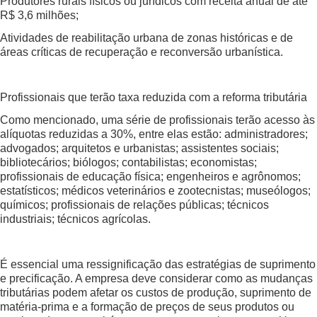
Produtores rurais físicos ou jurídicos com receita anual de até
R$ 3,6 milhões;
Atividades de reabilitação urbana de zonas históricas e de
áreas críticas de recuperação e reconversão urbanística.
Profissionais que terão taxa reduzida com a reforma tributária
Como mencionado, uma série de profissionais terão acesso às
alíquotas reduzidas a 30%, entre elas estão: administradores;
advogados; arquitetos e urbanistas; assistentes sociais;
bibliotecários; biólogos; contabilistas; economistas;
profissionais de educação física; engenheiros e agrônomos;
estatísticos; médicos veterinários e zootecnistas; museólogos;
químicos; profissionais de relações públicas; técnicos
industriais; técnicos agrícolas.
É essencial uma ressignificação das estratégias de suprimento
e precificação. A empresa deve considerar como as mudanças
tributárias podem afetar os custos de produção, suprimento de
matéria-prima e a formação de preços de seus produtos ou