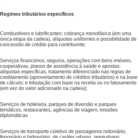
Regimes tributários específicos
Combustíveis e lubrificantes: cobrança monofásica (em uma
única etapa da cadeia), alíquotas uniformes e possibilidade de
concessão de crédito para contribuinte;
Serviços financeiros, seguros, operações com bens imóveis,
cooperativas, planos de assistência à saúde e apostas:
alíquotas específicas, tratamento diferenciado nas regras de
creditamento (aproveitamento de créditos tributários) e na base
de cálculo; e tributação com base na receita ou no faturamento
(em vez do valor adicionado na cadeia);
Serviços de hotelaria, parques de diversão e parques
temáticos, restaurantes, agências de viagem, missões
diplomáticas
Serviços de transporte coletivo de passageiros rodoviário,
ferroviário e hidroviário, de caráter urbano, semiurbano,