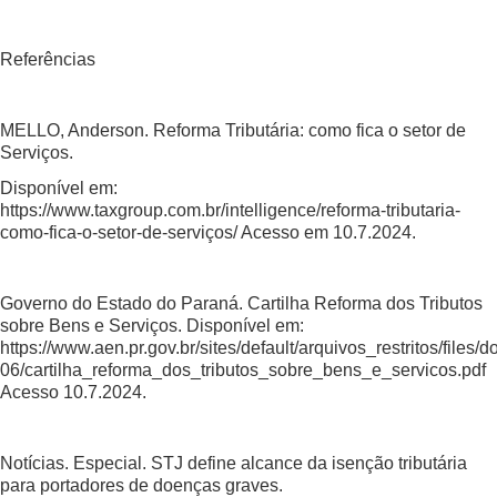
Referências
MELLO, Anderson. Reforma Tributária: como fica o setor de
Serviços.
Disponível em:
https://www.taxgroup.com.br/intelligence/reforma-tributaria-
como-fica-o-setor-de-serviços/ Acesso em 10.7.2024.
Governo do Estado do Paraná. Cartilha Reforma dos Tributos
sobre Bens e Serviços. Disponível em:
https://www.aen.pr.gov.br/sites/default/arquivos_restritos/files
06/cartilha_reforma_dos_tributos_sobre_bens_e_servicos.pdf
Acesso 10.7.2024.
Notícias. Especial. STJ define alcance da isenção tributária
para portadores de doenças graves.