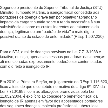
Segundo o presidente do Superior Tribunal de Justiça (STJ),
Ministro Humberto Martins, a isenção fiscal concedida aos
portadores de doença grave tem por objetivo “abrandar o
impacto da carga tributária sobre a renda necessária à sua
subsistência e sobre os custos inerentes ao tratamento da
doença, legitimando um '‘padrão de vida’' o mais digno
possível diante do estado de enfermidade” (REsp 1.507.230).
Para o STJ, o rol de doenças previstas na Lei 7.713/1988 é
taxativo, ou seja, apenas as pessoas portadoras das doenças
ali mencionadas expressamente poderão ser contempladas
com o direito à isenção do IR.
Em 2010, a Primeira Seção, no julgamento do REsp 1.116.620,
fixou a tese de que o conteúdo normativo do artigo 6º, XIV, da
Lei 7.713/1988, com as alterações promovidas pela Lei
11.052/2004, é explícito ao conceder o benefício fiscal da
isenção de IR apenas em favor dos aposentados portadores
das seguintes doenças: moléstia profissional, tuberculose