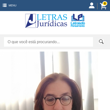
0
MENU