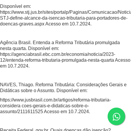
Disponível em:
https://www.stj.jus.br/sites/portalp/Paginas/Comunicacao/Noti
STJ-define-alcance-da-isencao-tributaria-para-portadores-de-
doencas-graves.aspx Acesso em 10.7.2024.
Agência Brasil. Entenda a Reforma Tributária promulgada
nesta quarta. Disponível em:
https://agenciabrasil.ebc.com.br/economia/noticia/2023-
12/entenda-reforma-tributaria-promulgada-nesta-quarta Acesso
em 10.7.2024.
NAVES, Thiago. Reforma Tributária: Considerações Gerais e
Didáticas sobre o Assunto. Disponível em:
https://www.jusbrasil.com.br/artigos/reforma-tributaria-
considera coes-gerais-e-didaticas-sobre-o-
assunto/2111611525 Acesso em 10.7.2024.
Receita Federal. gov.br. Quais doenças dão isenção?