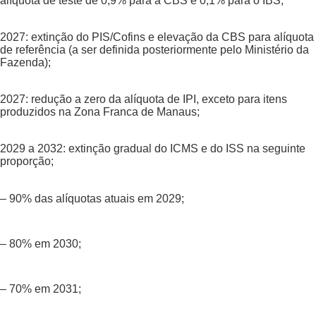
alíquota de teste de 0,9% para a CBS e 0,1% para o IBS;
2027: extinção do PIS/Cofins e elevação da CBS para alíquota
de referência (a ser definida posteriormente pelo Ministério da
Fazenda);
2027: redução a zero da alíquota de IPI, exceto para itens
produzidos na Zona Franca de Manaus;
2029 a 2032: extinção gradual do ICMS e do ISS na seguinte
proporção;
– 90% das alíquotas atuais em 2029;
– 80% em 2030;
– 70% em 2031;