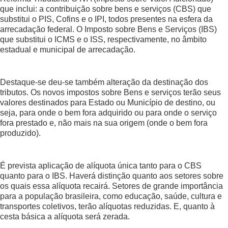
que inclui: a contribuição sobre bens e serviços (CBS) que
substitui o PIS, Cofins e o IPI, todos presentes na esfera da
arrecadação federal. O Imposto sobre Bens e Serviços (IBS)
que substitui o ICMS e o ISS, respectivamente, no âmbito
estadual e municipal de arrecadação.
Destaque-se deu-se também alteração da destinação dos
tributos. Os novos impostos sobre Bens e serviços terão seus
valores destinados para Estado ou Município de destino, ou
seja, para onde o bem fora adquirido ou para onde o serviço
fora prestado e, não mais na sua origem (onde o bem fora
produzido).
É prevista aplicação de alíquota única tanto para o CBS
quanto para o IBS. Haverá distinção quanto aos setores sobre
os quais essa alíquota recairá. Setores de grande importância
para a população brasileira, como educação, saúde, cultura e
transportes coletivos, terão alíquotas reduzidas. E, quanto à
cesta básica a alíquota será zerada.