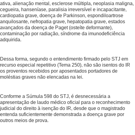
ativa, alienação mental, esclerose múltipla, neoplasia maligna,
cegueira, hanseníase, paralisia irreversível e incapacitante,
cardiopatia grave, doença de Parkinson, espondiloartrose
anquilosante, nefropatia grave, hepatopatia grave, estados
avançados da doença de Paget (osteíte deformante),
contaminação por radiação, síndrome da imunodeficiência
adquirida.
Dessa forma, segundo o entendimento firmado pelo STJ em
recurso especial repetitivo (Tema 250), não são isentos do IR
os proventos recebidos por aposentados portadores de
moléstias graves não elencadas na lei.
Conforme a Súmula 598 do STJ, é desnecessária a
apresentação de laudo médico oficial para o reconhecimento
judicial do direito à isenção do IR, desde que o magistrado
entenda suficientemente demonstrada a doença grave por
outros meios de prova.