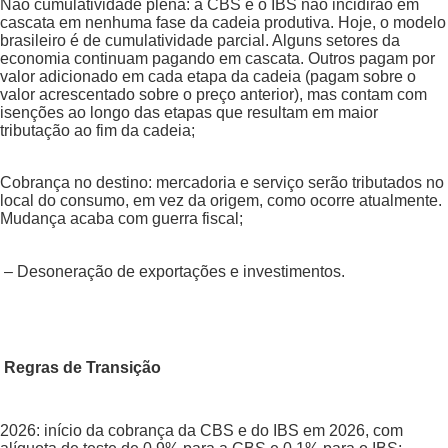
Não cumulatividade plena: a CBS e o IBS não incidirão em
cascata em nenhuma fase da cadeia produtiva. Hoje, o modelo
brasileiro é de cumulatividade parcial. Alguns setores da
economia continuam pagando em cascata. Outros pagam por
valor adicionado em cada etapa da cadeia (pagam sobre o
valor acrescentado sobre o preço anterior), mas contam com
isenções ao longo das etapas que resultam em maior
tributação ao fim da cadeia;
Cobrança no destino: mercadoria e serviço serão tributados no
local do consumo, em vez da origem, como ocorre atualmente.
Mudança acaba com guerra fiscal;
– Desoneração de exportações e investimentos.
Regras de Transição
2026: início da cobrança da CBS e do IBS em 2026, com