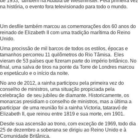
de 1953, também na Abadia de Westminster. Pela primeira vez
na história, o evento fora televisionado para todo o mundo.
Um desfile também marcou as comemorações dos 60 anos do
reinado de Elizabeth II com uma tradição marítima do Reino
Unido.
Uma procissão de mil barcos de todos os estilos, épocas e
tamanhos percorreu 11 quilômetros do Rio Tâmisa. Eles
vieram de 53 países que fizeram parte do império britânico. No
final, uma salva de tiros na ponte da Torre de Londres marcou
o espetáculo e o início da noite.
No ano de 2012, a rainha participou pela primeira vez do
conselho de ministros, uma situação propiciada pela
celebração de seu jubileu de diamante. Historicamente, os
monarcas presidiam o conselho de ministros, mas a última a
participar de uma reunião foi a rainha Victoria, tataravó de
Elizabeth II, que reinou entre 1819 e sua morte, em 1901.
Desde sua ascensão ao trono, com exceção de 1969, todo dia
25 de dezembro a soberana se dirigiu ao Reino Unido e à
Comunidade Britânica.