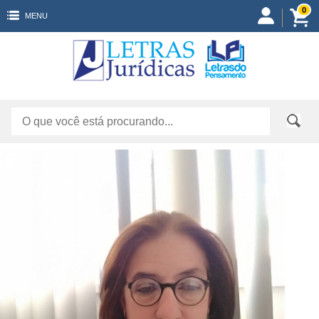
0
MENU