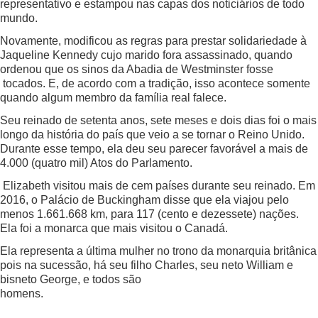
representativo e estampou nas capas dos noticiários de todo
mundo.
Novamente, modificou as regras para prestar solidariedade à
Jaqueline Kennedy cujo marido fora assassinado, quando
ordenou que os sinos da Abadia de Westminster fosse
tocados. E, de acordo com a tradição, isso acontece somente
quando algum membro da família real falece.
Seu reinado de setenta anos, sete meses e dois dias foi o mais
longo da história do país que veio a se tornar o Reino Unido.
Durante esse tempo, ela deu seu parecer favorável a mais de
4.000 (quatro mil) Atos do Parlamento.
Elizabeth visitou mais de cem países durante seu reinado. Em
2016, o Palácio de Buckingham disse que ela viajou pelo
menos 1.661.668 km, para 117 (cento e dezessete) nações.
Ela foi a monarca que mais visitou o Canadá.
Ela representa a última mulher no trono da monarquia britânica
pois na sucessão, há seu filho Charles, seu neto William e
bisneto George, e todos são
homens.