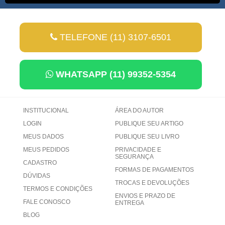
TELEFONE (11) 3107-6501
WHATSAPP (11) 99352-5354
INSTITUCIONAL
ÁREA DO AUTOR
LOGIN
PUBLIQUE SEU ARTIGO
MEUS DADOS
PUBLIQUE SEU LIVRO
MEUS PEDIDOS
PRIVACIDADE E
SEGURANÇA
CADASTRO
FORMAS DE PAGAMENTOS
DÚVIDAS
TROCAS E DEVOLUÇÕES
TERMOS E CONDIÇÕES
ENVIOS E PRAZO DE
FALE CONOSCO
ENTREGA
BLOG