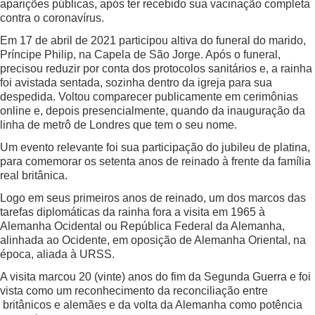
aparições públicas, após ter recebido sua vacinação completa
contra o coronavírus.
Em 17 de abril de 2021 participou altiva do funeral do marido,
Príncipe Philip, na Capela de São Jorge. Após o funeral,
precisou reduzir por conta dos protocolos sanitários e, a rainha
foi avistada sentada, sozinha dentro da igreja para sua
despedida. Voltou comparecer publicamente em cerimônias
online e, depois presencialmente, quando da inauguração da
linha de metrô de Londres que tem o seu nome.
Um evento relevante foi sua participação do jubileu de platina,
para comemorar os setenta anos de reinado à frente da família
real britânica.
Logo em seus primeiros anos de reinado, um dos marcos das
tarefas diplomáticas da rainha fora a visita em 1965 à
Alemanha Ocidental ou República Federal da Alemanha,
alinhada ao Ocidente, em oposição de Alemanha Oriental, na
época, aliada à URSS.
A visita marcou 20 (vinte) anos do fim da Segunda Guerra e foi
vista como um reconhecimento da reconciliação entre
britânicos e alemães e da volta da Alemanha como potência