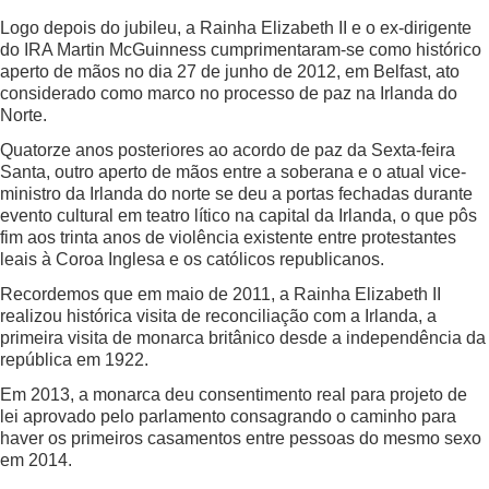
Logo depois do jubileu, a Rainha Elizabeth II e o ex-dirigente
do IRA Martin McGuinness cumprimentaram-se como histórico
aperto de mãos no dia 27 de junho de 2012, em Belfast, ato
considerado como marco no processo de paz na Irlanda do
Norte.
Quatorze anos posteriores ao acordo de paz da Sexta-feira
Santa, outro aperto de mãos entre a soberana e o atual vice-
ministro da Irlanda do norte se deu a portas fechadas durante
evento cultural em teatro lítico na capital da Irlanda, o que pôs
fim aos trinta anos de violência existente entre protestantes
leais à Coroa Inglesa e os católicos republicanos.
Recordemos que em maio de 2011, a Rainha Elizabeth II
realizou histórica visita de reconciliação com a Irlanda, a
primeira visita de monarca britânico desde a independência da
república em 1922.
Em 2013, a monarca deu consentimento real para projeto de
lei aprovado pelo parlamento consagrando o caminho para
haver os primeiros casamentos entre pessoas do mesmo sexo
em 2014.