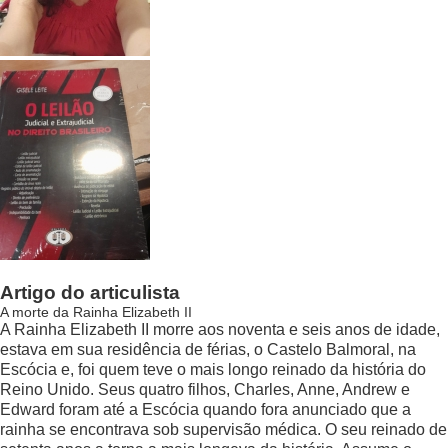
Artigo do articulista
A morte da Rainha Elizabeth II
A Rainha Elizabeth II morre aos noventa e seis anos de idade,
estava em sua residência de férias, o Castelo Balmoral, na
Escócia e, foi quem teve o mais longo reinado da história do
Reino Unido. Seus quatro filhos, Charles, Anne, Andrew e
Edward foram até a Escócia quando fora anunciado que a
rainha se encontrava sob supervisão médica. O seu reinado de