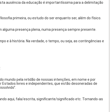
sta ausência da educação é importantíssima para a delimitação
sofia primeira, ou estudo do ser enquanto ser, além do físico.
 em alguma presença plena, numa presença sempre presente.
 e à história. Na verdade, o tempo, ou seja, as contingências e
:
 do mundo pela retidão de nossas intenções, em nome e por
er Estados livres e independentes, que estão desoneradas de
ssolvido”.
o aqui, fala/escrita, significante/significado etc. Tornando-as