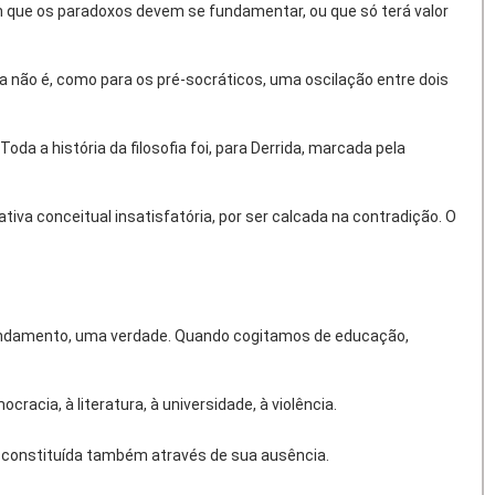
em que os paradoxos devem se fundamentar, ou que só terá valor
ida não é, como para os pré-socráticos, uma oscilação entre dois
 a história da filosofia foi, para Derrida, marcada pela
va conceitual insatisfatória, por ser calcada na contradição. O
 fundamento, uma verdade. Quando cogitamos de educação,
cia, à literatura, à universidade, à violência.
i constituída também através de sua ausência.