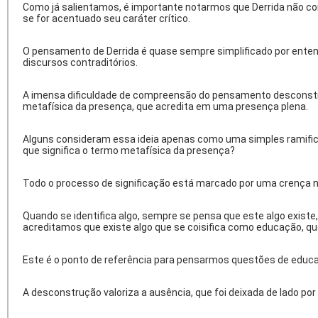
Como já salientamos, é importante notarmos que Derrida não con
se for acentuado seu caráter crítico.
O pensamento de Derrida é quase sempre simplificado por ente
discursos contraditórios.
A imensa dificuldade de compreensão do pensamento desconstruci
metafísica da presença, que acredita em uma presença plena.
Alguns consideram essa ideia apenas como uma simples ramificaç
que significa o termo metafísica da presença?
Todo o processo de significação está marcado por uma crença n
Quando se identifica algo, sempre se pensa que este algo exis
acreditamos que existe algo que se coisifica como educação, q
Este é o ponto de referência para pensarmos questões de educação
A desconstrução valoriza a ausência, que foi deixada de lado 