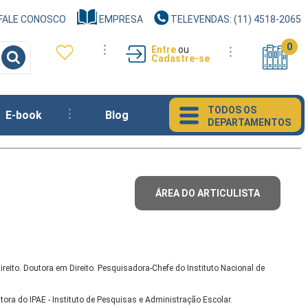
FALE CONOSCO
EMPRESA
TELEVENDAS: (11) 4518-2065
0
Entre
ou
Cadastre-se
TODOS OS
E-book
Blog
DEPARTAMENTOS
ÁREA DO ARTICULISTA
ireito. Doutora em Direito. Pesquisadora-Chefe do Instituto Nacional de
tora do IPAE - Instituto de Pesquisas e Administração Escolar.