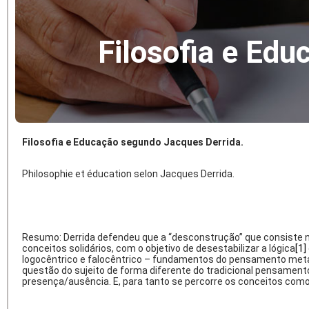
Filosofia e Ed
Filosofia e Educação segundo Jacques Derrida.
Philosophie et éducation selon Jacques Derrida.
Resumo: Derrida defendeu que a “desconstrução” que consiste n
conceitos solidários, com o objetivo de desestabilizar a lógica
[1]
logocêntrico e falocêntrico – fundamentos do pensamento metafí
questão do sujeito de forma diferente do tradicional pensamen
presença/ausência. E, para tanto se percorre os conceitos como