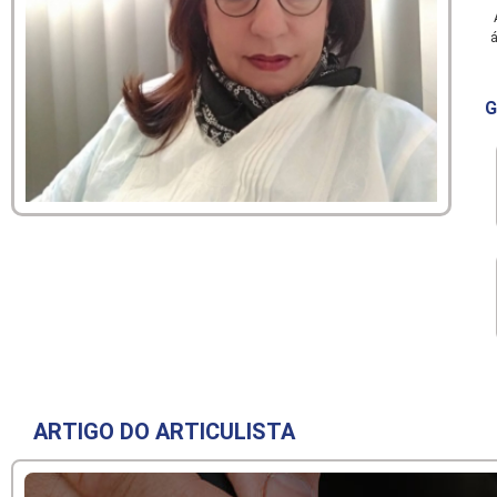
A
á
G
ARTIGO DO ARTICULISTA