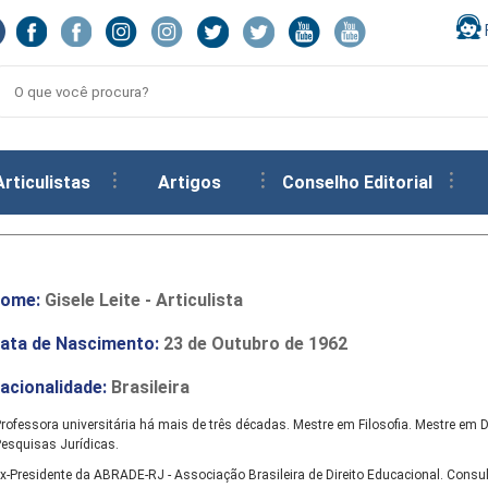
Articulistas
Artigos
Conselho Editorial
ome:
Gisele Leite - Articulista
ata de Nascimento:
23 de Outubro de 1962
acionalidade:
Brasileira
rofessora universitária há mais de três décadas. Mestre em Filosofia. Mestre em D
esquisas Jurídicas.
x-Presidente da ABRADE-RJ - Associação Brasileira de Direito Educacional. Consul