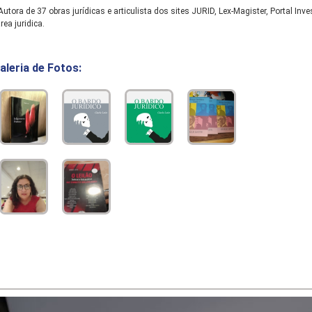
utora de 37 obras jurídicas e articulista dos sites JURID, Lex-Magister, Portal I
rea juridica.
aleria de Fotos: