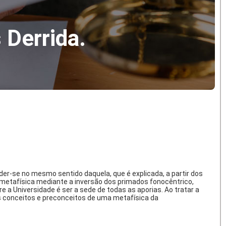
 Derrida.
r-se no mesmo sentido daquela, que é explicada, a partir dos
metafísica mediante a inversão dos primados fonocêntrico,
a Universidade é ser a sede de todas as aporias. Ao tratar a
s conceitos e preconceitos de uma metafísica da