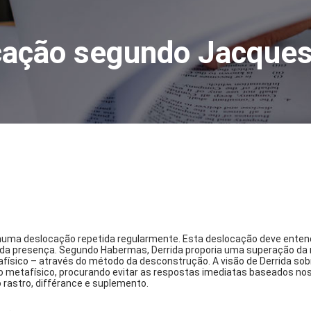
ucação segundo Jacques
uma deslocação repetida regularmente. Esta deslocação deve entende
da presença. Segundo Habermas, Derrida proporia uma superação da 
sico – através do método da desconstrução. A visão de Derrida sobre 
to metafísico, procurando evitar as respostas imediatas baseados no
 rastro, différance e suplemento.