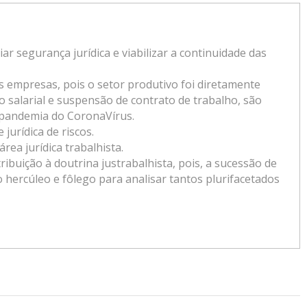
 segurança jurídica e viabilizar a continuidade das
 empresas, pois o setor produtivo foi diretamente
o salarial e suspensão de contrato de trabalho, são
e pandemia do CoronaVírus.
jurídica de riscos.
rea jurídica trabalhista.
buição à doutrina justrabalhista, pois, a sucessão de
hercúleo e fôlego para analisar tantos plurifacetados