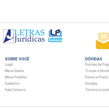
SOBRE VOCÊ
DÚVIDAS
Login
Formas de Pa
Meus Dados
Trocas e Devo
Meus Pedidos
Envios e Prazo
Cadastro
Dúvidas
Fale Conosco
Termos e cond