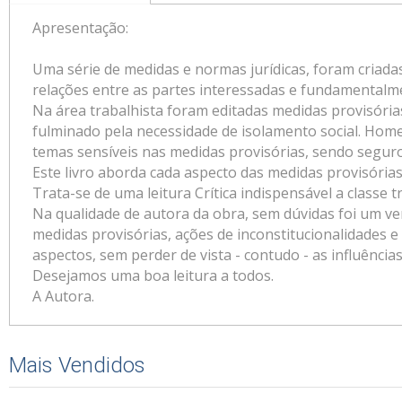
Apresentação:
Uma série de medidas e normas jurídicas, foram criada
relações entre as partes interessadas e fundamentalmen
Na área trabalhista foram editadas medidas provisóri
fulminado pela necessidade de isolamento social. Home 
temas sensíveis nas medidas provisórias, sendo segur
Este livro aborda cada aspecto das medidas provisórias
Trata-se de uma leitura Crítica indispensável a classe t
Na qualidade de autora da obra, sem dúvidas foi um ve
medidas provisórias, ações de inconstitucionalidades 
aspectos, sem perder de vista - contudo - as influênci
Desejamos uma boa leitura a todos.
A Autora.
Mais Vendidos