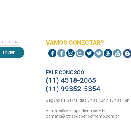
imeira mão.
VAMOS CONECTAR?
FALE CONOSCO
(11) 4518-2065
(11) 99352-5354
Segunda á Sexta, das 8h ás 12h / 13h ás 18h
contato@letrasjuridicas.com.br
contato@letrasdopensamento.com.br