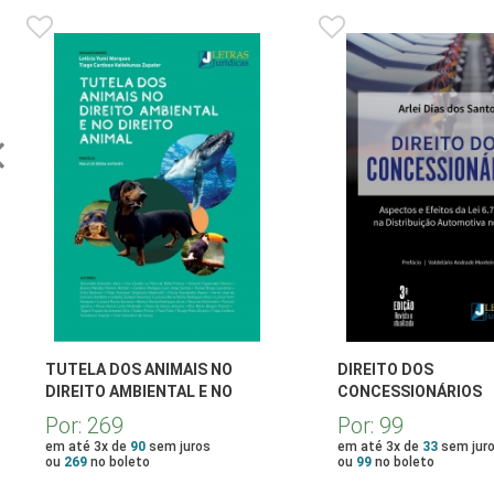
TUTELA DOS ANIMAIS NO
DIREITO DOS
DIREITO AMBIENTAL E NO
CONCESSIONÁRIOS
DIREITO ANIMAL
Por:
269
Por:
99
em até 3x de
90
sem juros
em até 3x de
33
sem jur
ou
269
no boleto
ou
99
no boleto