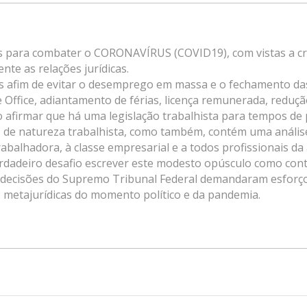
s para combater o CORONAVÍRUS (COVID19), com vistas a criar
te as relações jurídicas.
as afim de evitar o desemprego em massa e o fechamento das
Office, adiantamento de férias, licença remunerada, reduçã
o afirmar que há uma legislação trabalhista para tempos d
 de natureza trabalhista, como também, contém uma análise 
rabalhadora, à classe empresarial e a todos profissionais da á
rdadeiro desafio escrever este modesto opúsculo como contri
e decisões do Supremo Tribunal Federal demandaram esforço 
as metajurídicas do momento político e da pandemia.