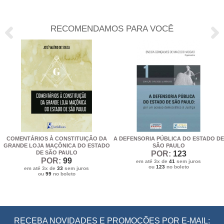
RECOMENDAMOS PARA VOCÊ
COMENTÁRIOS À CONSTITUIÇÃO DA
A DEFENSORIA PÚBLICA DO ESTADO DE
GRANDE LOJA MAÇÔNICA DO ESTADO
SÃO PAULO
DE SÃO PAULO
POR:
123
POR:
99
em até 3x de
41
sem juros
ou
123
no boleto
em até 3x de
33
sem juros
ou
99
no boleto
RECEBA NOVIDADES E PROMOÇÕES POR E-MAIL: