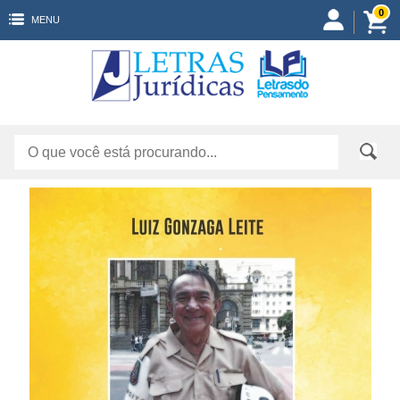
0
MENU