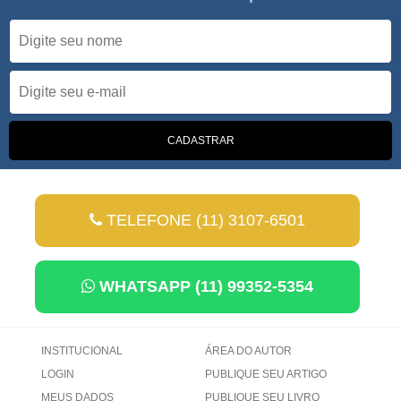
TELEFONE (11) 3107-6501
WHATSAPP (11) 99352-5354
INSTITUCIONAL
ÁREA DO AUTOR
LOGIN
PUBLIQUE SEU ARTIGO
MEUS DADOS
PUBLIQUE SEU LIVRO