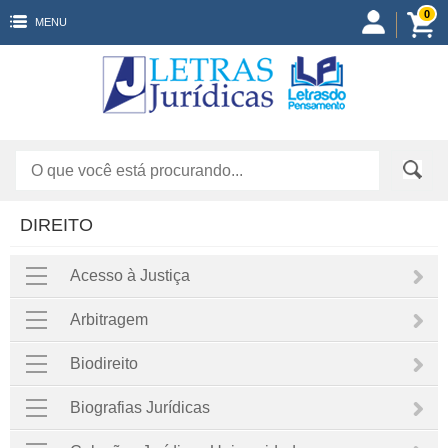
0
MENU
DIREITO
Acesso à Justiça
Arbitragem
Biodireito
Biografias Jurídicas