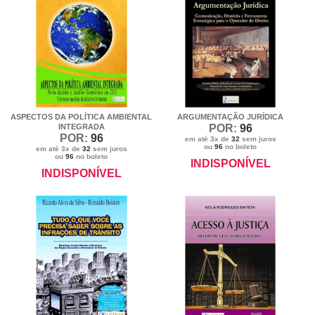
ASPECTOS DA POLÍTICA AMBIENTAL
ARGUMENTAÇÃO JURÍDICA
INTEGRADA
POR:
96
POR:
96
em até 3x de
32
sem juros
ou
96
no boleto
em até 3x de
32
sem juros
ou
96
no boleto
INDISPONÍVEL
INDISPONÍVEL