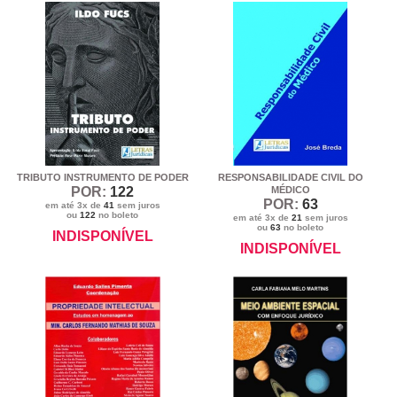
TRIBUTO INSTRUMENTO DE PODER
RESPONSABILIDADE CIVIL DO
POR:
122
MÉDICO
POR:
63
em até 3x de
41
sem juros
ou
122
no boleto
em até 3x de
21
sem juros
ou
63
no boleto
INDISPONÍVEL
INDISPONÍVEL