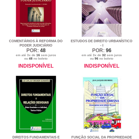
COMENTÁRIOS À REFORMA DO
ESTUDOS DE DIREITO URBANÍSTICO
PODER JUDICIÁRIO
- I
POR:
48
POR:
96
em até 3x de
16
sem juros
em até 3x de
32
sem juros
ou
48
no boleto
ou
96
no boleto
INDISPONÍVEL
INDISPONÍVEL
DIREITOS FUNDAMENTAIS E
FUNÇÃO SOCIAL DA PROPRIEDADE