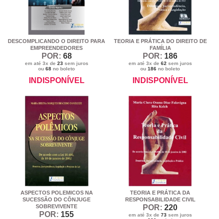
DESCOMPLICANDO O DIREITO PARA
TEORIA E PRÁTICA DO DIREITO DE
EMPREENDEDORES
FAMÍLIA
POR:
68
POR:
186
em até 3x de
23
sem juros
em até 3x de
62
sem juros
ou
68
no boleto
ou
186
no boleto
INDISPONÍVEL
INDISPONÍVEL
ASPECTOS POLEMICOS NA
TEORIA E PRÁTICA DA
SUCESSÃO DO CÔNJUGE
RESPONSABILIDADE CIVIL
SOBREVIVENTE
POR:
220
POR:
155
em até 3x de
73
sem juros