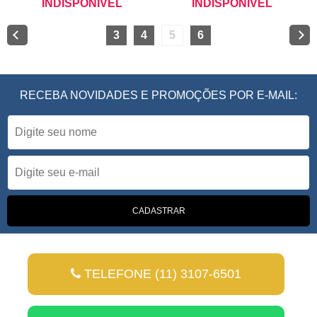
INDISPONÍVEL
INDISPONÍVEL
3
4
5
6
RECEBA NOVIDADES E PROMOÇÕES POR E-MAIL:
TELEFONE (11) 3107-6501