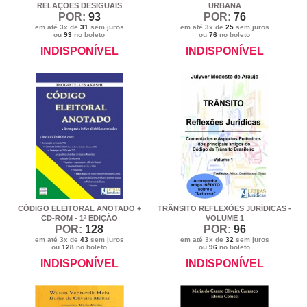
RELAÇOES DESIGUAIS
URBANA
POR:
93
POR:
76
em até 3x de
31
sem juros
em até 3x de
25
sem juros
ou
93
no boleto
ou
76
no boleto
INDISPONÍVEL
INDISPONÍVEL
CÓDIGO ELEITORAL ANOTADO +
TRÂNSITO REFLEXÕES JURÍDICAS -
CD-ROM - 1ª EDIÇÃO
VOLUME 1
POR:
128
POR:
96
em até 3x de
43
sem juros
em até 3x de
32
sem juros
ou
128
no boleto
ou
96
no boleto
INDISPONÍVEL
INDISPONÍVEL