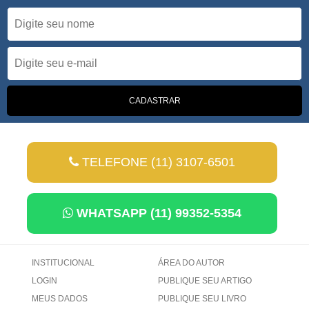
TELEFONE (11) 3107-6501
WHATSAPP (11) 99352-5354
INSTITUCIONAL
ÁREA DO AUTOR
LOGIN
PUBLIQUE SEU ARTIGO
MEUS DADOS
PUBLIQUE SEU LIVRO