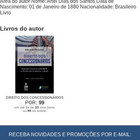
Área do autor
Nome:
Arlei Dias dos Santos
Data de
Nascimento:
01 de Janeiro de 1880
Nacionalidade:
Brasileiro
Livro
Livros do autor
DIREITO DOS CONCESSIONÁRIOS
POR:
99
em até 3x de
33
sem juros
ou
99
no boleto
RECEBA NOVIDADES E PROMOÇÕES POR E-MAIL: