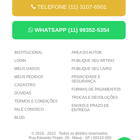
TELEFONE (11) 3107-6501
WHATSAPP (11) 99352-5354
INSTITUCIONAL
ÁREA DO AUTOR
LOGIN
PUBLIQUE SEU ARTIGO
MEUS DADOS
PUBLIQUE SEU LIVRO
MEUS PEDIDOS
PRIVACIDADE E
SEGURANÇA
CADASTRO
FORMAS DE PAGAMENTOS
DÚVIDAS
TROCAS E DEVOLUÇÕES
TERMOS E CONDIÇÕES
ENVIOS E PRAZO DE
FALE CONOSCO
ENTREGA
BLOG
© 2016 - 2022 . Todos os direitos reservados.
Rua Eduardo Prado, 28 - Mauá - SP | 09310-500