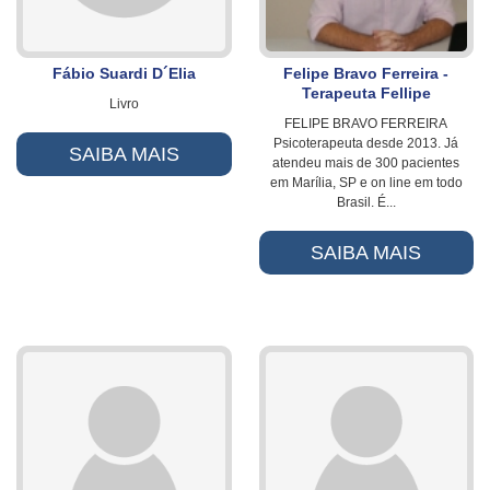
Fábio Suardi D´Elia
Felipe Bravo Ferreira -
Terapeuta Fellipe
Livro
FELIPE BRAVO FERREIRA
Psicoterapeuta desde 2013. Já
SAIBA MAIS
atendeu mais de 300 pacientes
em Marília, SP e on line em todo
Brasil. É...
SAIBA MAIS