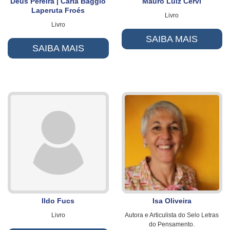
Deus Pereira | Carla Baggio
Mauro Luiz Cervi
Laperuta Froés
Livro
Livro
SAIBA MAIS
SAIBA MAIS
Ildo Fucs
Isa Oliveira
Livro
Autora e Articulista do Selo Letras
do Pensamento.