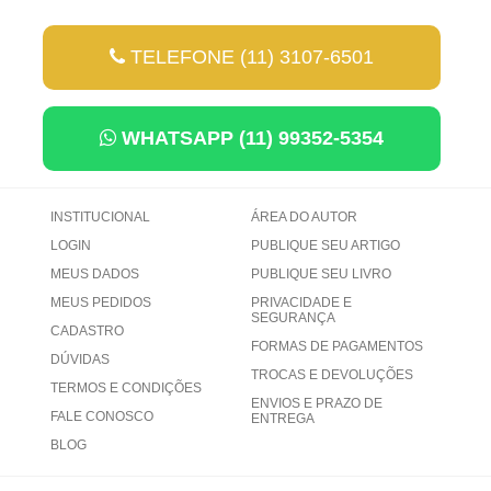
TELEFONE (11) 3107-6501
WHATSAPP (11) 99352-5354
INSTITUCIONAL
ÁREA DO AUTOR
LOGIN
PUBLIQUE SEU ARTIGO
MEUS DADOS
PUBLIQUE SEU LIVRO
MEUS PEDIDOS
PRIVACIDADE E
SEGURANÇA
CADASTRO
FORMAS DE PAGAMENTOS
DÚVIDAS
TROCAS E DEVOLUÇÕES
TERMOS E CONDIÇÕES
ENVIOS E PRAZO DE
FALE CONOSCO
ENTREGA
BLOG