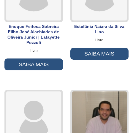
Enoque Feitosa Sobreira
Estefânia Naiara da Silva
Filho|José Alcebíades de
Lino
Oliveira Junior | Lafayette
Livro
Pozzoli
Livro
SAIBA MAIS
SAIBA MAIS