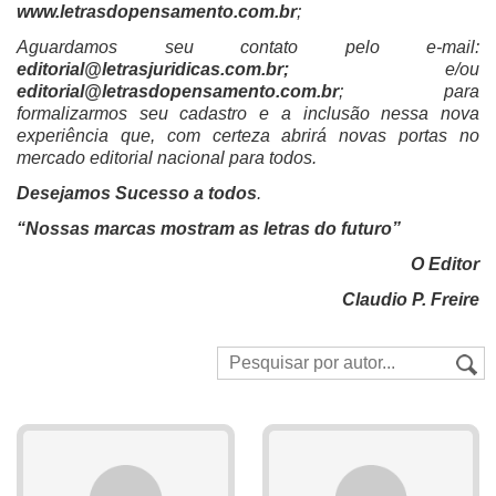
www.letrasdopensamento.com.br
;
Aguardamos seu contato pelo e-mail:
editorial@letrasjuridicas.com.br;
e/ou
editorial@letrasdopensamento.com.br
; para
formalizarmos seu cadastro e a inclusão nessa nova
experiência que, com certeza abrirá novas portas no
mercado editorial nacional para todos.
Desejamos Sucesso a todos
.
“Nossas marcas mostram as letras do futuro”
O Editor
Claudio P. Freire