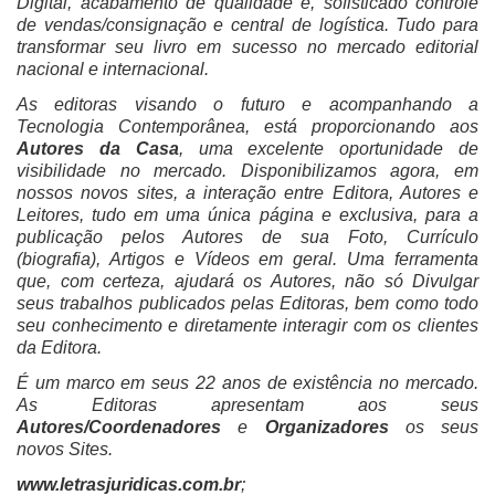
Digital, acabamento de qualidade e, sofisticado controle
de vendas/consignação e central de logística. Tudo para
transformar seu livro em sucesso no mercado editorial
nacional e internacional.
As editoras visando o futuro e acompanhando a
Tecnologia Contemporânea, está proporcionando aos
Autores da Casa
, uma excelente oportunidade de
visibilidade no mercado. Disponibilizamos agora, em
nossos novos sites, a interação entre Editora, Autores e
Leitores, tudo em uma única página e exclusiva, para a
publicação pelos Autores de sua Foto, Currículo
(biografia), Artigos e Vídeos em geral. Uma ferramenta
que, com certeza, ajudará os Autores, não só Divulgar
seus trabalhos publicados pelas Editoras, bem como todo
seu conhecimento e diretamente interagir com os clientes
da Editora.
É um marco em seus 22 anos de existência no mercado.
As Editoras apresentam aos seus
Autores/Coordenadores
e
Organizadores
os seus
novos Sites.
www.letrasjuridicas.com.br
;