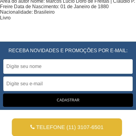
Área do autor
Nome:
Marcos Lúcio Dóro de Freitas | Claudio P.
Freire
Data de Nascimento:
01 de Janeiro de 1880
Nacionalidade:
Brasileiro
Livro
RECEBA NOVIDADES E PROMOÇÕES POR E-MAIL:
TELEFONE (11) 3107-6501