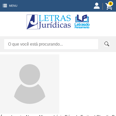
0
MENU