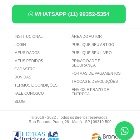
WHATSAPP (11) 99352-5354
INSTITUCIONAL
ÁREA DO AUTOR
LOGIN
PUBLIQUE SEU ARTIGO
MEUS DADOS
PUBLIQUE SEU LIVRO
MEUS PEDIDOS
PRIVACIDADE E
SEGURANÇA
CADASTRO
FORMAS DE PAGAMENTOS
DÚVIDAS
TROCAS E DEVOLUÇÕES
TERMOS E CONDIÇÕES
ENVIOS E PRAZO DE
FALE CONOSCO
ENTREGA
BLOG
© 2016 - 2022 . Todos os direitos reservados.
Rua Eduardo Prado, 28 - Mauá - SP | 09310-500