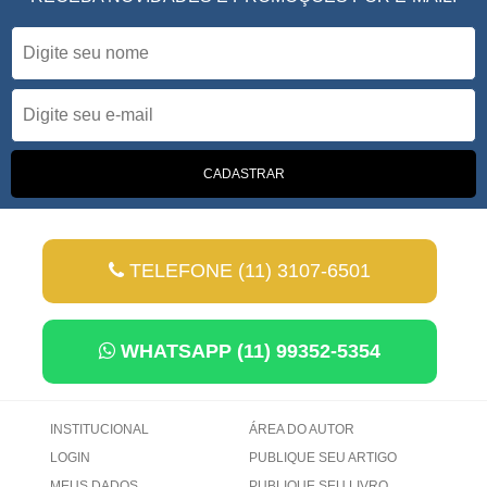
TELEFONE (11) 3107-6501
WHATSAPP (11) 99352-5354
INSTITUCIONAL
ÁREA DO AUTOR
LOGIN
PUBLIQUE SEU ARTIGO
MEUS DADOS
PUBLIQUE SEU LIVRO