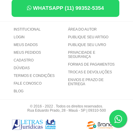
WHATSAPP (11) 99352-5354
INSTITUCIONAL
ÁREA DO AUTOR
LOGIN
PUBLIQUE SEU ARTIGO
MEUS DADOS
PUBLIQUE SEU LIVRO
MEUS PEDIDOS
PRIVACIDADE E
SEGURANÇA
CADASTRO
FORMAS DE PAGAMENTOS
DÚVIDAS
TROCAS E DEVOLUÇÕES
TERMOS E CONDIÇÕES
ENVIOS E PRAZO DE
FALE CONOSCO
ENTREGA
BLOG
© 2016 - 2022 . Todos os direitos reservados.
Rua Eduardo Prado, 28 - Mauá - SP | 09310-500