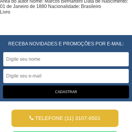
Área do autor
Nome:
Marcos Bernardini
Data de Nascimento:
01 de Janeiro de 1880
Nacionalidade:
Brasileiro
Livro
RECEBA NOVIDADES E PROMOÇÕES POR E-MAIL:
TELEFONE (11) 3107-6501