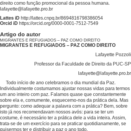
direito como função promocional da pessoa humana.
lafayette@lafayette.pro.br
Lattes iD
http://lattes.cnpq.br/8694816798386054
Orcid iD
https://orcid.org/0000-0001-7512-7549
Artigo do autor
MIGRANTES E REFUGIADOS – PAZ COMO DIREITO
MIGRANTES E REFUGIADOS – PAZ COMO DIREITO
Lafayette Pozzoli
Professor da Faculdade de Direito da PUC-SP
lafayette@lafayette.pro.br
Todo início de ano celebramos o dia mundial da Paz.
Individualmente costumamos ajustar nossas vidas para termos
um ano inteiro com paz. Falamos quase que constantemente
sobre ela e, comumente, esquecemo-nos da prática dela. Mas
pergunto: como adequar a palavra com a prática? Bem, sobre
isto já nos recomendavam nossos avós: para se ter um
costume, é necessário ter a prática dele a vida inteira. Assim,
trata-se de um exercício para se praticar quotidianamente, se
quisermos ter e distribuir a paz o ano todo.