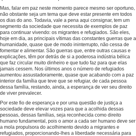
Mas, falar em paz neste momento parece mesmo ser oportuno,
não obstante seja um tema que deve estar presente em todos
os dias do ano. Todavia, vale a pena aqui consignar, tem um
segmento da sociedade que necessita de exemplos de paz
para continuar vivendo: os migrantes e refugiados. São eles,
hoje em dia, as principais vítimas das constantes guerras que a
humanidade, quase que de modo ininterrupto, não cessa de
fomentar e alimentar. São guerras que, entre outras causas e
explicações, têm por detrás de si a poderosa indústria bélica
que faz circular muito dinheiro e que tudo faz para que elas
jamais cessem. Nos últimos anos o número de refugiados
aumentou assustadoramente, quase que acabando com a paz
interior da família que teve que se refugiar, de cada pessoa
dessa família, restando, ainda, a esperança de ver seu direito
de viver prevalecer.
Por este fio de esperança e por uma questão de justiça a
sociedade deve elevar vozes para que a acolhida dessas
pessoas, dessas famílias, seja reconhecida como direito
humano fundamental, pois o amor a cada ser humano deve ser
a mola propulsora do acolhimento devido a migrantes e
refugiados, proporcionando-lhes a liberdade necessária para