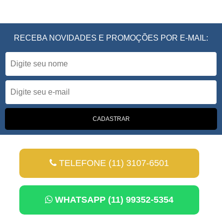
RECEBA NOVIDADES E PROMOÇÕES POR E-MAIL:
TELEFONE (11) 3107-6501
WHATSAPP (11) 99352-5354