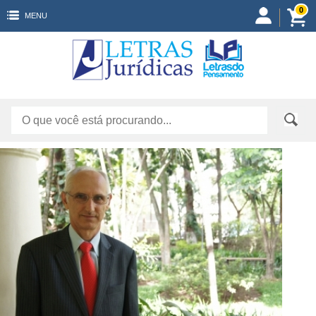
0
MENU