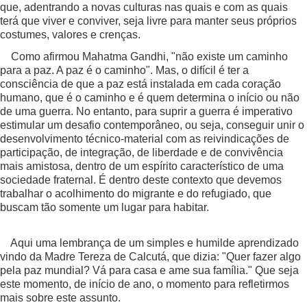
que, adentrando a novas culturas nas quais e com as quais
terá que viver e conviver, seja livre para manter seus próprios
costumes, valores e crenças.
Como afirmou Mahatma Gandhi, "não existe um caminho
para a paz. A paz é o caminho". Mas, o difícil é ter a
consciência de que a paz está instalada em cada coração
humano, que é o caminho e é quem determina o início ou não
de uma guerra. No entanto, para suprir a guerra é imperativo
estimular um desafio contemporâneo, ou seja, conseguir unir o
desenvolvimento técnico-material com as reivindicações de
participação, de integração, de liberdade e de convivência
mais amistosa, dentro de um espírito característico de uma
sociedade fraternal. É dentro deste contexto que devemos
trabalhar o acolhimento do migrante e do refugiado, que
buscam tão somente um lugar para habitar.
Aqui uma lembrança de um simples e humilde aprendizado
vindo da Madre Tereza de Calcutá, que dizia: "Quer fazer algo
pela paz mundial? Vá para casa e ame sua família." Que seja
este momento, de início de ano, o momento para refletirmos
mais sobre este assunto.