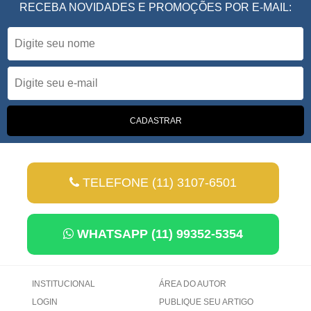
RECEBA NOVIDADES E PROMOÇÕES POR E-MAIL:
TELEFONE (11) 3107-6501
WHATSAPP (11) 99352-5354
INSTITUCIONAL
ÁREA DO AUTOR
LOGIN
PUBLIQUE SEU ARTIGO