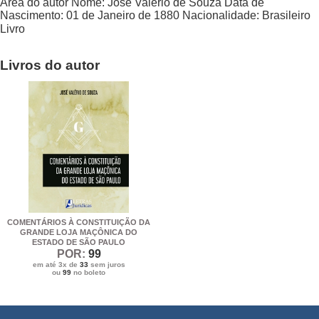
Área do autor
Nome:
José Valério de Souza
Data de
Nascimento:
01 de Janeiro de 1880
Nacionalidade:
Brasileiro
Livro
Livros do autor
COMENTÁRIOS À CONSTITUIÇÃO DA
GRANDE LOJA MAÇÔNICA DO
ESTADO DE SÃO PAULO
POR:
99
em até 3x de
33
sem juros
ou
99
no boleto