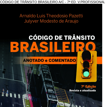
CÓDIGO DE TRÂNSITO BRASILEIRO A/C - 7ª ED. V.PROFISSIONAL