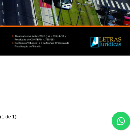
(
1
de 1)